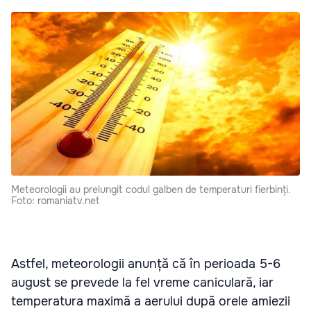
Meteorologii au prelungit codul galben de temperaturi fierbinți.
Foto: romaniatv.net
Astfel, meteorologii anunță că în perioada 5-6
august se prevede la fel vreme caniculară, iar
temperatura maximă a aerului după orele amiezii