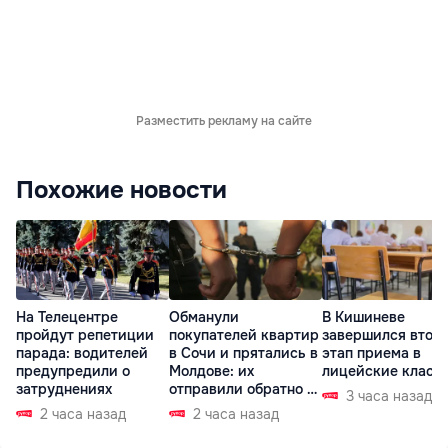
Разместить рекламу на сайте
Похожие новости
На Телецентре
Обманули
В Кишиневе
пройдут репетиции
покупателей квартир
завершился втор
парада: водителей
в Сочи и прятались в
этап приема в
предупредили о
Молдове: их
лицейские класс
затруднениях
отправили обратно в
3 часа назад
РФ
2 часа назад
2 часа назад