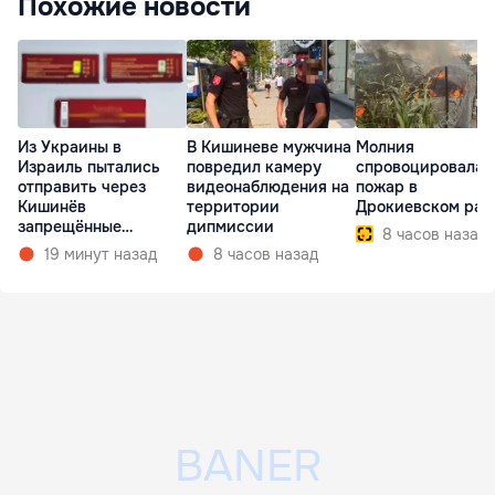
Похожие новости
Из Украины в
В Кишиневе мужчина
Молния
Израиль пытались
повредил камеру
спровоцировала
отправить через
видеонаблюдения на
пожар в
Кишинёв
территории
Дрокиевском рай
запрещённые
дипмиссии
8 часов назад
препараты
19 минут назад
8 часов назад