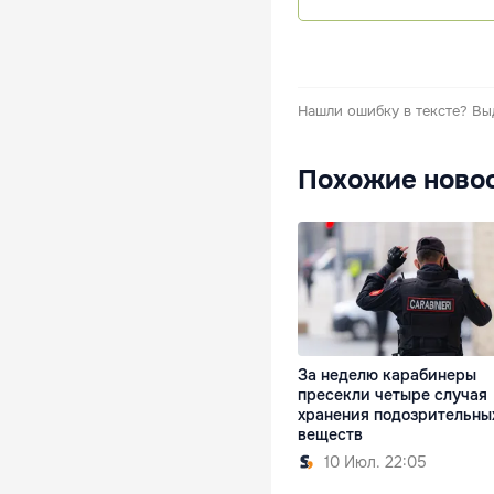
Нашли ошибку в тексте?
Вы
Похожие ново
За неделю карабинеры
пресекли четыре случая
хранения подозрительны
веществ
10 Июл. 22:05