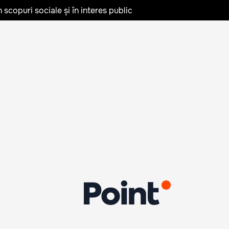
în scopuri sociale și în interes public