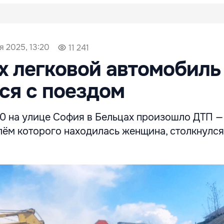
я 2025, 13:20
11 241
х легковой автомобиль
ся с поездом
30 на улице София в Бельцах произошло ДТП —
лём которого находилась женщина, столкнулся