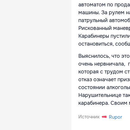
автоматом по прода
машины. За рулем на
патрульный автомоб
Рискованный маневр
Карабинеры пустили
остановиться, сооб
Выяснилось, что эт
очень нервничала, 
которая с трудом ст
отказ означает при
состоянии алкоголь
Нарушительнице так
карабинера. Своим 
Источник
Rupor