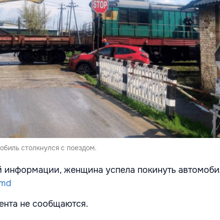
обиль столкнулся с поездом.
 информации, женщина успела покинуть автомоби
.md
ента не сообщаются.