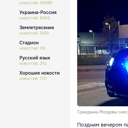
новостей:
34989
Украина-Россия
новостей:
8493
Землетрясение
новостей:
1009
Стадион
новостей:
119
Русский язык
новостей:
292
Хорошие новости
новостей:
1721
Гражданка Молдовы снесл
Поздним вечером па