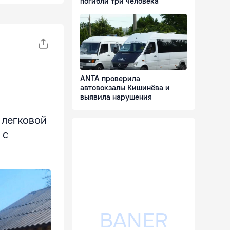
погибли три человека
ANTA проверила
автовокзалы Кишинёва и
выявила нарушения
 легковой
 с