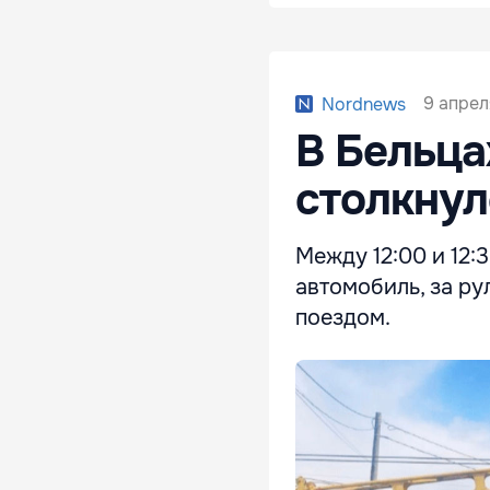
9 апрел
Nordnews
В Бельца
столкнул
Между 12:00 и 12:
автомобиль, за ру
поездом.