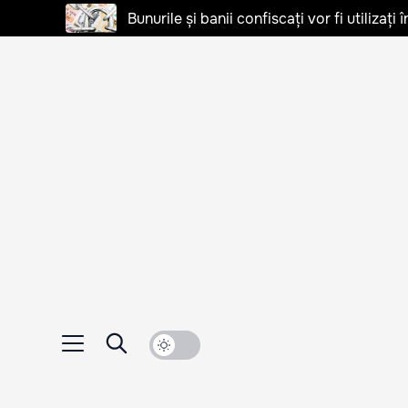
Bunurile și banii confiscați vor fi utilizați 