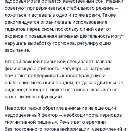
здоровья мозга остается качественный сон. Медики
советуют придерживаться стабильного режима —
ложиться и вставать в одно и то же время. Также
рекомендуется ограничивать использование
гаджетов перед сном, поскольку синий свет от
экранов и повышенная активная деятельность могут
нарушать выработку гормонов, регулирующих
засыпание.
Второй важной привычкой специалист назвала
физическую активность. Регулярные нагрузки
помогают поддерживать кровообращение и
снабжение мозга кислородом, тогда как длительное
сидение, наоборот, может негативно сказываться
на когнитивных функциях.
Невролог также обратила внимание на еще один
недооцененный фактор — необходимость периодов
«когнитивной тишины». Речь идет о времени
без постоянного потока информации, уведомлений и