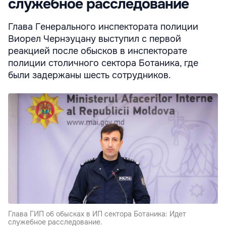
служебное расследование
Глава Генерального инспектората полиции
Виорел Чернэуцану выступил с первой
реакцией после обысков в инспекторате
полиции столичного сектора Ботаника, где
были задержаны шесть сотрудников.
Глава ГИП об обысках в ИП сектора Ботаника: Идет
служебное расследование.