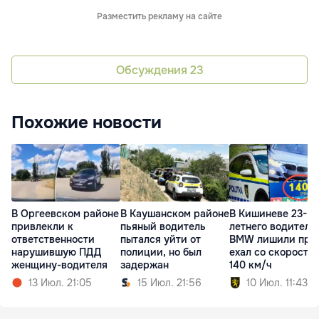
Разместить рекламу на сайте
Обсуждения
23
Похожие новости
В Оргеевском районе
В Каушанском районе
В Кишиневе 23-
привлекли к
пьяный водитель
летнего водителя
ответственности
пытался уйти от
BMW лишили прав
нарушившую ПДД
полиции, но был
ехал со скорость
женщину-водителя
задержан
140 км/ч
13 Июл. 21:05
15 Июл. 21:56
10 Июл. 11:43