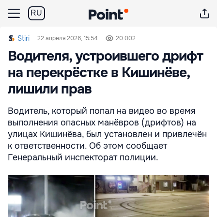
RU
Stiri
22 апреля 2026, 15:54
20 002
Водителя, устроившего дрифт
на перекрёстке в Кишинёве,
лишили прав
Водитель, который попал на видео во время
выполнения опасных манёвров (дрифтов) на
улицах Кишинёва, был установлен и привлечён
к ответственности. Об этом сообщает
Генеральный инспекторат полиции.