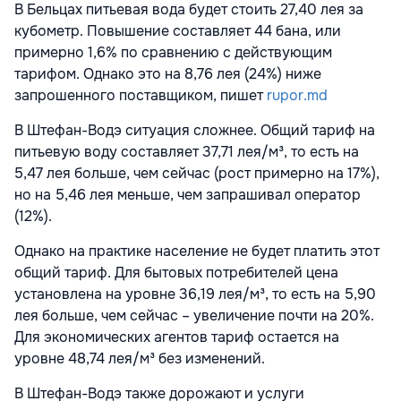
В Бельцах питьевая вода будет стоить 27,40 лея за
кубометр. Повышение составляет 44 бана, или
примерно 1,6% по сравнению с действующим
тарифом. Однако это на 8,76 лея (24%) ниже
запрошенного поставщиком, пишет
rupor.md
В Штефан-Водэ ситуация сложнее. Общий тариф на
питьевую воду составляет 37,71 лея/м³, то есть на
5,47 лея больше, чем сейчас (рост примерно на 17%),
но на 5,46 лея меньше, чем запрашивал оператор
(12%).
Однако на практике население не будет платить этот
общий тариф. Для бытовых потребителей цена
установлена на уровне 36,19 лея/м³, то есть на 5,90
лея больше, чем сейчас – увеличение почти на 20%.
Для экономических агентов тариф остается на
уровне 48,74 лея/м³ без изменений.
В Штефан-Водэ также дорожают и услуги