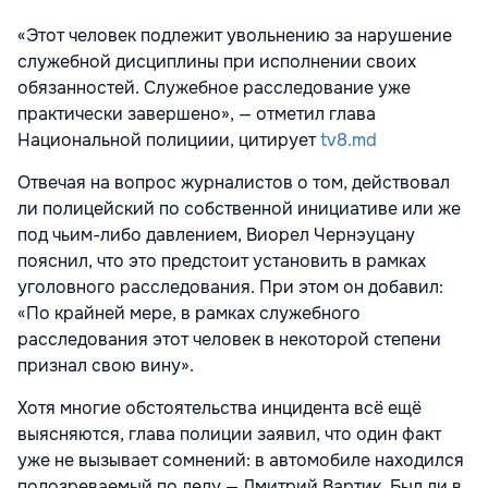
«Этот человек подлежит увольнению за нарушение
служебной дисциплины при исполнении своих
обязанностей. Служебное расследование уже
практически завершено», — отметил глава
Национальной полициии, цитирует
tv8.md
Отвечая на вопрос журналистов о том, действовал
ли полицейский по собственной инициативе или же
под чьим-либо давлением, Виорел Чернэуцану
пояснил, что это предстоит установить в рамках
уголовного расследования. При этом он добавил:
«По крайней мере, в рамках служебного
расследования этот человек в некоторой степени
признал свою вину».
Хотя многие обстоятельства инцидента всё ещё
выясняются, глава полиции заявил, что один факт
уже не вызывает сомнений: в автомобиле находился
подозреваемый по делу — Дмитрий Вартик. Был ли в