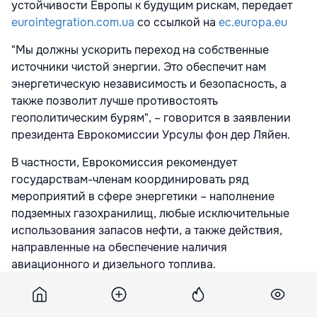
устойчивости Европы к будущим рискам, передает
eurointegration.com.ua
со ссылкой на
ec.europa.eu
"Мы должны ускорить переход на собственные
источники чистой энергии. Это обеспечит нам
энергетическую независимость и безопасность, а
также позволит лучше противостоять
геополитическим бурям", – говорится в заявлении
президента Еврокомиссии Урсулы фон дер Ляйен.
В частности, Еврокомиссия рекомендует
государствам-членам координировать ряд
мероприятий в сфере энергетики – наполнение
подземных газохранилищ, любые исключительные
использования запасов нефти, а также действия,
направленные на обеспечение наличия
авиационного и дизельного топлива.
Для этой цели ЕС создаст Обсерваторию топлива,
которая будет способствовать отслеживанию