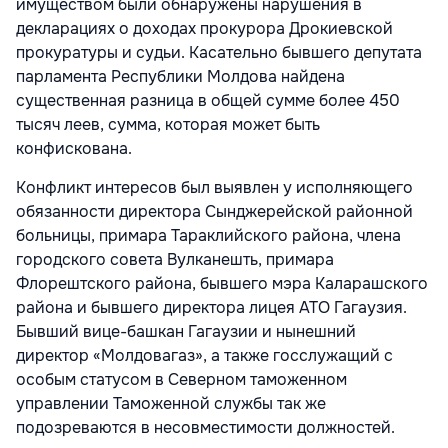
имуществом были обнаружены нарушения в
декларациях о доходах прокурора Дрокиевской
прокуратуры и судьи. Касательно бывшего депутата
парламента Республики Молдова найдена
существенная разница в общей сумме более 450
тысяч леев, сумма, которая может быть
конфискована.
Конфликт интересов был выявлен у исполняющего
обязанности директора Сынджерейской районной
больницы, примара Тараклийского района, члена
городского совета Вулканешть, примара
Флорештского района, бывшего мэра Каларашского
района и бывшего директора лицея АТО Гагаузия.
Бывший вице-башкан Гагаузии и нынешний
директор «Молдовагаз», а также госслужащий с
особым статусом в Северном таможенном
управлении Таможенной службы так же
подозреваются в несовместимости должностей.