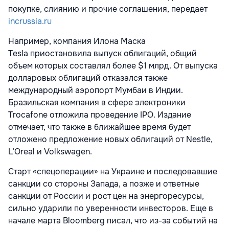
покупке, слиянию и прочие соглашения, передает
incrussia.ru
Например, компания Илона Маска
Tesla приостановила выпуск облигаций, общий
объем которых составлял более $1 млрд. От выпуска
долларовых облигаций отказался также
международный аэропорт Мумбаи в Индии.
Бразильская компания в сфере электроники
Trocafone отложила проведение IPO. Издание
отмечает, что также в ближайшее время будет
отложено предложение новых облигаций от Nestle,
L’Oreal и Volkswagen.
Старт «спецоперации» на Украине и последовавшие
санкции со стороны Запада, а позже и ответные
санкции от России и рост цен на энергоресурсы,
сильно ударили по уверенности инвесторов. Еще в
начале марта Bloomberg писал, что из-за событий на