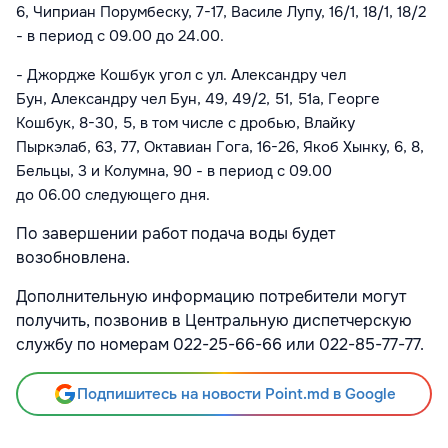
6, Чиприан Порумбеску, 7-17, Василе Лупу, 16/1, 18/1, 18/2
-
в период
с 09.00 до
24.00.
-
Джордже Кошбук угол с ул. Александру чел
Бун,
Александру чел Бун, 49, 49/2, 51, 51а, Георге
Кошбук, 8-30, 5, в том числе с дробью, Влайку
Пыркэлаб, 63, 77, Октавиан Гога, 16-26, Якоб Хынку, 6, 8,
Бельцы, 3 и Колумна, 90 -
в период
с 09.00
до
06.00
следующего дня.
По завершении работ подача воды будет
возобновлена.
Дополнительную информацию потребители могут
получить, позвонив в Центральную диспетчерскую
службу по номерам 022-25-66-66 или 022-85-77-77.
Подпишитесь на новости Point.md в Google