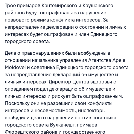
Трое примаров Кантемирского и Каушанского
районов будут оштрафованы за нарушение
правового режима конфликта интересов. За
непредставление декларации о состоянии и личных
интересах будет оштрафован и член Единецкого
городского совета.
Дела о правонарушениях были возбуждены в
отношении начальника управления Агентства Apele
Moldovei и советника Единецкого городского совета
за непредставление деклараций об имуществе и
личных интересах. Директор Центра здоровья с
опозданием подал декларацию об имуществе и
личных интересах и рискует быть оштрафованным.
Поскольку они не разрешили свои конфликты
интересов и несовместимость, инспекторы
возбудили дело о нарушении против советника
городского совета Вулканешт, примара
Флорештского района и государственного