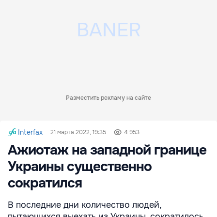
Разместить рекламу на сайте
Interfax
21 марта 2022, 19:35
4 953
Ажиотаж на западной границе
Украины существенно
сократился
В последние дни количество людей,
пытающихся выехать из Украины, сократилось