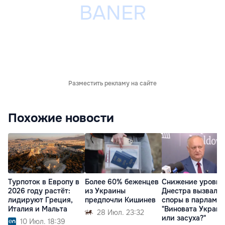
Разместить рекламу на сайте
Похожие новости
Турпоток в Европу в
Более 60% беженцев
Снижение уровня
2026 году растёт:
из Украины
Днестра вызвало
лидируют Греция,
предпочли Кишинев
споры в парламен
Италия и Мальта
"Виновата Украин
28 Июл. 23:32
или засуха?"
10 Июл. 18:39