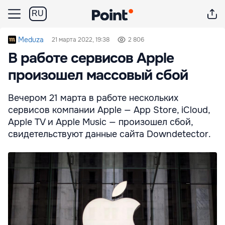
RU
Meduza
21 марта 2022, 19:38
2 806
В работе сервисов Apple
произошел массовый сбой
Вечером 21 марта в работе нескольких
сервисов компании Apple — App Store, iCloud,
Apple TV и Apple Music — произошел сбой,
свидетельствуют данные сайта Downdetector.