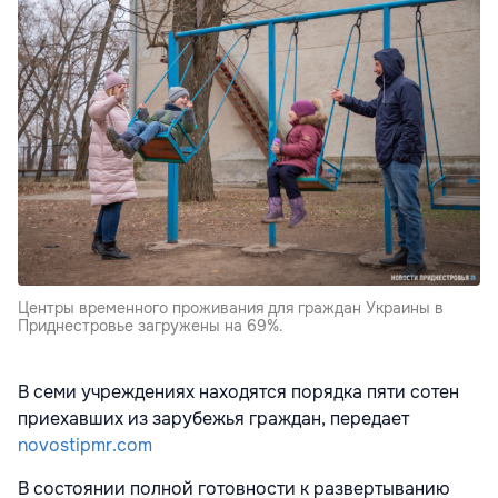
Центры временного проживания для граждан Украины в
Приднестровье загружены на 69%.
В семи учреждениях находятся порядка пяти сотен
приехавших из зарубежья граждан, передает
novostipmr.com
В состоянии полной готовности к развертыванию