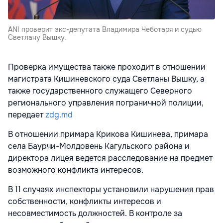
ANI проверит экс-депутата Владимира Чеботаря и судью
Светлану Вышку.
Проверка имущества также проходит в отношении
магистрата Кишиневского суда Светланы Вышку, а
также государственного служащего Северного
регионального управления пограничной полиции,
передает
zdg.md
В отношении примара Крикова Кишинева, примара
села Баурчи-Молдовень Кагульского района и
директора лицея ведется расследование на предмет
возможного конфликта интересов.
В 11 случаях инспекторы установили нарушения прав
собственности, конфликты интересов и
несовместимость должностей. В контроле за