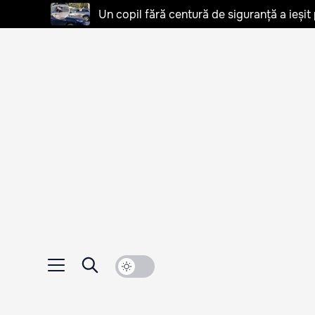
Un copil fără centură de siguranță a ieșit 