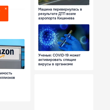
Машина перевернулась в
?
результате ДТП возле
аэропорта Кишинева
Ученые: COVID-19 может
активировать спящие
вирусы в организме
оимость
иллионов