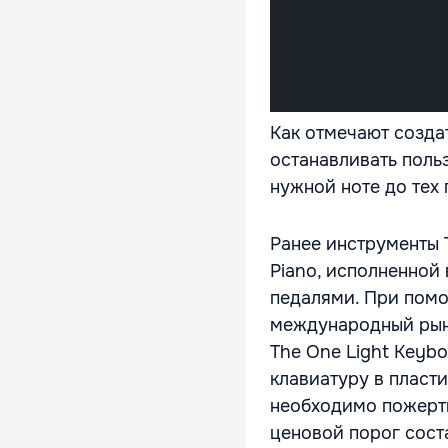
Как отмечают созда
останавливать поль
нужной ноте до тех 
Ранее инструменты 
Piano, исполненной
педалями. При помо
международный рыно
The One Light Keybo
клавиатуру в пласт
необходимо пожертв
ценовой порог сост