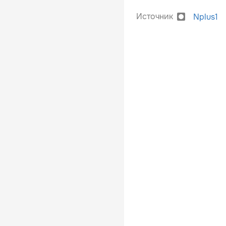
Источник
Nplus1