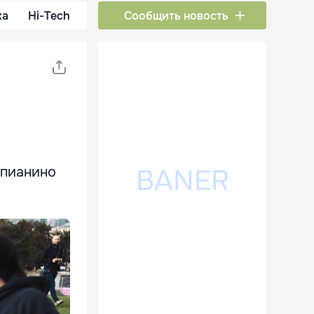
ка
Hi-Tech
Сообщить новость
 пианино