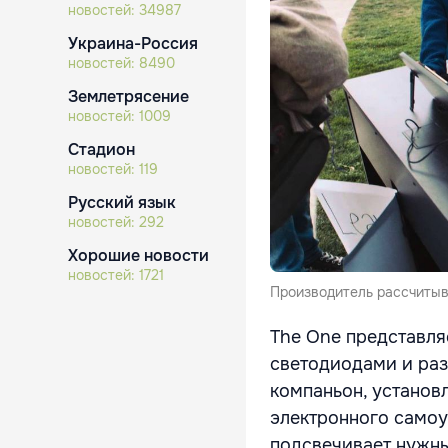
новостей:
34987
Украина-Россия
новостей:
8490
Землетрясение
новостей:
1009
Стадион
новостей:
119
Русский язык
новостей:
292
Хорошие новости
новостей:
1721
Производитель рассчитыв
The One представля
светодиодами и раз
компаньон, установ
электронного самоу
подсвечивает нужны