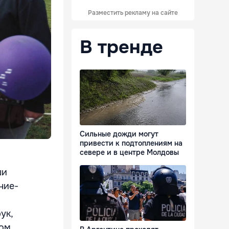
Разместить рекламу на сайте
В тренде
Сильные дожди могут
привести к подтоплениям на
севере и в центре Молдовы
ши
ние-
ук,
том