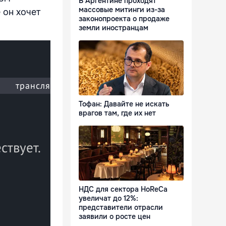
В Аргентине проходят
массовые митинги из-за
 он хочет
законопроекта о продаже
земли иностранцам
Тофан: Давайте не искать
врагов там, где их нет
НДС для сектора HoReCa
увеличат до 12%:
представители отрасли
заявили о росте цен