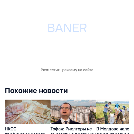
Разместить рекламу на сайте
Похожие новости
НКСС
Тофан: Риелторы не
В Молдове налог 