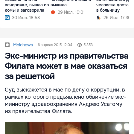
вечеринке, вышла из
выжила
человека достав
комы и заговорила
в больницу
29 Июл. 10:01
30 Июл. 18:53
26 Июл. 17:30
Moldnews
6 апреля 2015, 12:04
5 353
Экс-министр из правительства
Филата может в мае оказаться
за решеткой
Суд выскажется в мае по делу о коррупции, в
рамках которого предъявлено обвинение экс-
министру здравоохранения Андрею Усатому
из правительства Филата.