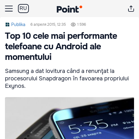
RU
Publika
6 апреля 2015, 12:35
1 596
Top 10 cele mai performante
telefoane cu Android ale
momentului
Samsung a dat lovitura când a renunţat la
procesorului Snapdragon în favoarea propriului
Exynos.