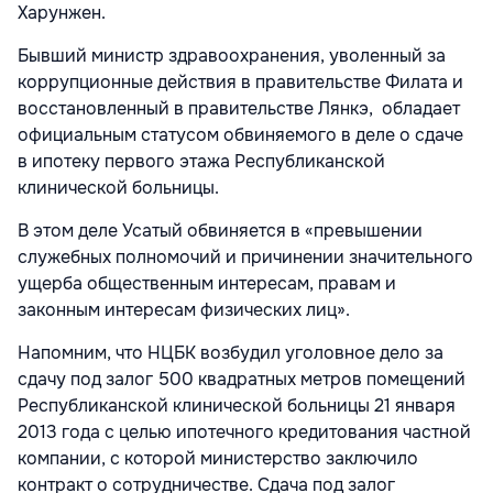
Харунжен.
Бывший министр здравоохранения, уволенный за
коррупционные действия в правительстве Филата и
восстановленный в правительстве Лянкэ, обладает
официальным статусом обвиняемого в деле о сдаче
в ипотеку первого этажа Республиканской
клинической больницы.
В этом деле Усатый обвиняется в «превышении
служебных полномочий и причинении значительного
ущерба общественным интересам, правам и
законным интересам физических лиц».
Напомним, что НЦБК возбудил уголовное дело за
сдачу под залог 500 квадратных метров помещений
Республиканской клинической больницы 21 января
2013 года с целью ипотечного кредитования частной
компании, с которой министерство заключило
контракт о сотрудничестве. Сдача под залог