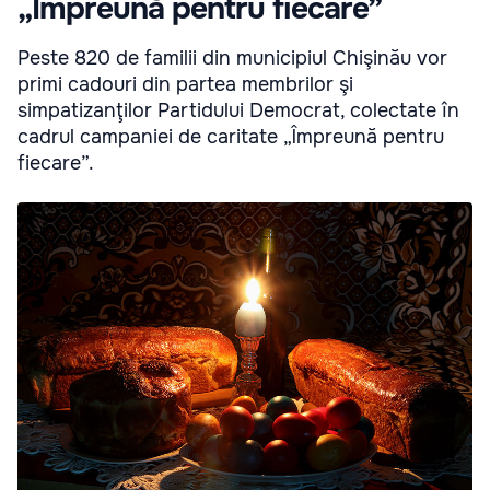
„Împreună pentru fiecare”
Peste 820 de familii din municipiul Chişinău vor
primi cadouri din partea membrilor şi
simpatizanţilor Partidului Democrat, colectate în
cadrul campaniei de caritate „Împreună pentru
fiecare”.