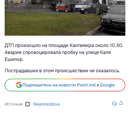
ДТП произошло на площади Кантемира около 10.30.
Авария спровоцировала пробку на улице Каля
Ешилор.
Пострадавших в этом происшествии не оказалось.
Подпишитесь на новости Point.md в Google
Источник
Newsmoldova