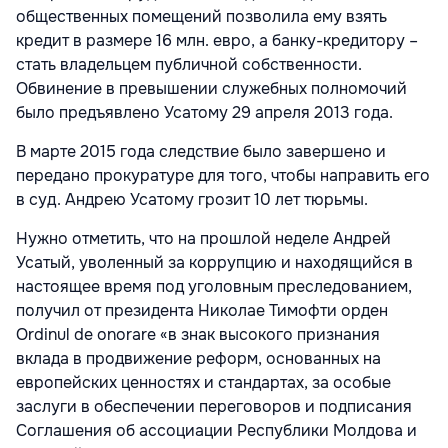
общественных помещений позволила ему взять
кредит в размере 16 млн. евро, а банку-кредитору –
стать владельцем публичной собственности.
Обвинение в превышении служебных полномочий
было предъявлено Усатому 29 апреля 2013 года.
В марте 2015 года следствие было завершено и
передано прокуратуре для того, чтобы направить его
в суд. Андрею Усатому грозит 10 лет тюрьмы.
Нужно отметить, что на прошлой неделе Андрей
Усатый, уволенный за коррупцию и находящийся в
настоящее время под уголовным преследованием,
получил от президента Николае Тимофти орден
Ordinul de onorare «в знак высокого признания
вклада в продвижение реформ, основанных на
европейских ценностях и стандартах, за особые
заслуги в обеспечении переговоров и подписания
Соглашения об ассоциации Республики Молдова и