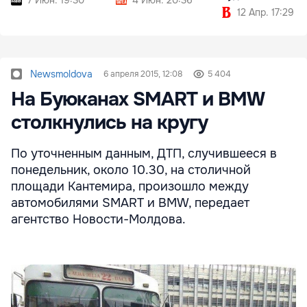
12 Апр. 17:29
Newsmoldova
6 апреля 2015, 12:08
5 404
На Буюканах SMART и BMW
столкнулись на кругу
По уточненным данным, ДТП, случившееся в
понедельник, около 10.30, на столичной
площади Кантемира, произошло между
автомобилями SMART и BMW, передает
агентство Новости-Молдова.