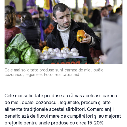
Cele mai solicitate produse sunt carnea de miel, ouăle,
cozonacul, legumele. Foto: realitatea.md
Cele mai solicitate produse au rămas aceleași: carnea
de miel, ouăle, cozonacul, legumele, precum și alte
alimente tradiționale acestei sărbători. Comercianții
beneficiază de fluxul mare de cumpărători și au majorat
prețurile pentru unele produse cu circa 15-20%.