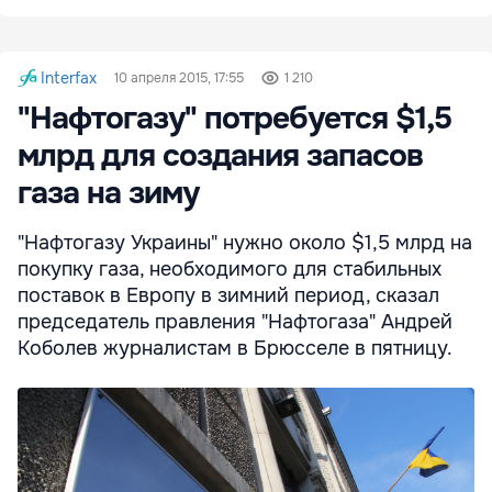
Interfax
10 апреля 2015, 17:55
1 210
"Нафтогазу" потребуется $1,5
млрд для создания запасов
газа на зиму
"Нафтогазу Украины" нужно около $1,5 млрд на
покупку газа, необходимого для стабильных
поставок в Европу в зимний период, сказал
председатель правления "Нафтогаза" Андрей
Коболев журналистам в Брюсселе в пятницу.