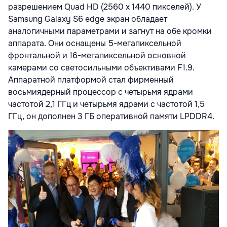
разрешением Quad HD (2560 x 1440 пикселей). У
Samsung Galaxy S6 edge экран обладает
аналогичными параметрами и загнут на обе кромки
аппарата. Они оснащены 5-мегапиксельной
фронтальной и 16-мегапиксельной основной
камерами со светосильными объективами F1.9.
Аппаратной платформой стал фирменный
восьмиядерный процессор с четырьмя ядрами
частотой 2,1 ГГц и четырьмя ядрами с частотой 1,5
ГГц, он дополнен 3 ГБ оперативной памяти LPDDR4.