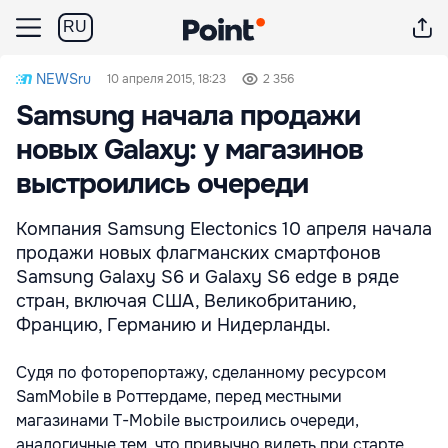
RU
NEWSru
10 апреля 2015, 18:23
2 356
Samsung начала продажи
новых Galaxy: у магазинов
выстроились очереди
Компания Samsung Electonics 10 апреля начала
продажи новых флагманских смартфонов
Samsung Galaxy S6 и Galaxy S6 edge в ряде
стран, включая США, Великобританию,
Францию, Германию и Нидерланды.
Судя по фоторепортажу, сделанному ресурсом
SamMobile в Роттердаме, перед местными
магазинами T-Mobile выстроились очереди,
аналогичные тем, что привычно видеть при старте