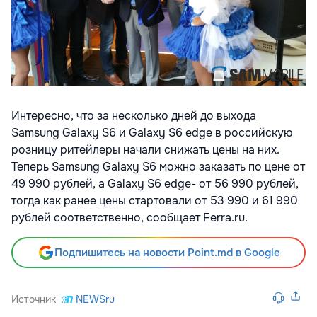
Интересно, что за несколько дней до выхода
Samsung Galaxy S6 и Galaxy S6 edge в российскую
розницу ритейлеры начали снижать цены на них.
Теперь Samsung Galaxy S6 можно заказать по цене от
49 990 рублей, а Galaxy S6 edge- от 56 990 рублей,
тогда как ранее цены стартовали от 53 990 и 61 990
рублей соответственно, сообщает Ferra.ru.
Подпишитесь на новости Point.md в Google
Источник
NEWSru