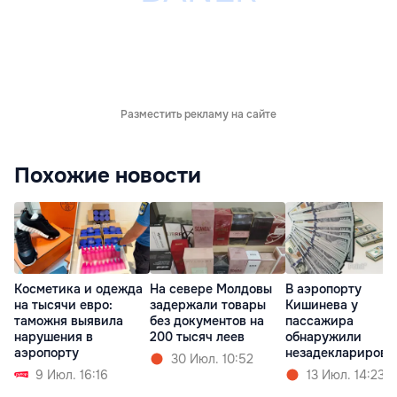
Разместить рекламу на сайте
Похожие новости
Косметика и одежда
На севере Молдовы
В аэропорту
на тысячи евро:
задержали товары
Кишинева у
таможня выявила
без документов на
пассажира
нарушения в
200 тысяч леев
обнаружили
аэропорту
незадекларирова
30 Июл. 10:52
ю валюту
9 Июл. 16:16
13 Июл. 14:23