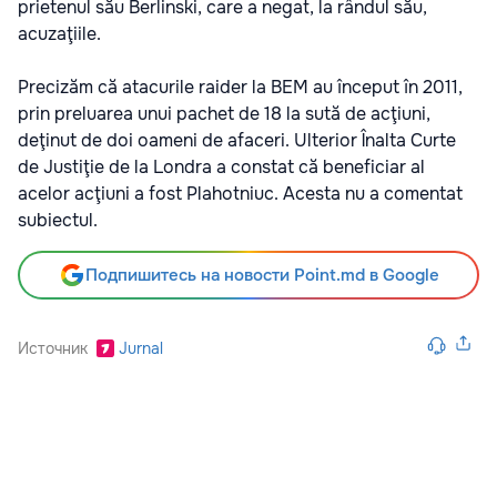
prietenul său Berlinski, care a negat, la rândul său,
acuzaţiile.
Precizăm că atacurile raider la BEM au început în 2011,
prin preluarea unui pachet de 18 la sută de acţiuni,
deţinut de doi oameni de afaceri. Ulterior Înalta Curte
de Justiţie de la Londra a constat că beneficiar al
acelor acţiuni a fost Plahotniuc. Acesta nu a comentat
subiectul.
Подпишитесь на новости Point.md в Google
Источник
Jurnal