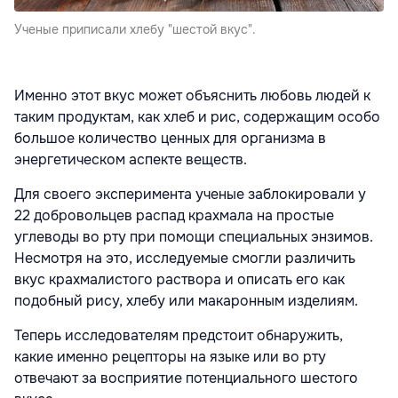
Ученые приписали хлебу "шестой вкус".
Именно этот вкус может объяснить любовь людей к
таким продуктам, как хлеб и рис, содержащим особо
большое количество ценных для организма в
энергетическом аспекте веществ.
Для своего эксперимента ученые заблокировали у
22 добровольцев распад крахмала на простые
углеводы во рту при помощи специальных энзимов.
Несмотря на это, исследуемые смогли различить
вкус крахмалистого раствора и описать его как
подобный рису, хлебу или макаронным изделиям.
Теперь исследователям предстоит обнаружить,
какие именно рецепторы на языке или во рту
отвечают за восприятие потенциального шестого