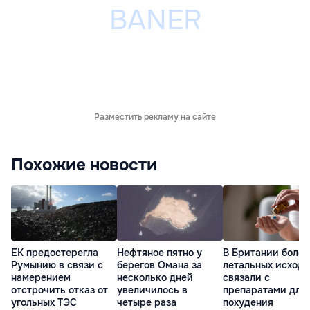
Разместить рекламу на сайте
Похожие новости
ЕК предостерегла
Нефтяное пятно у
В Британии более
Румынию в связи с
берегов Омана за
летальных исходо
намерением
несколько дней
связали с
отстрочить отказ от
увеличилось в
препаратами для
угольных ТЭС
четыре раза
похудения