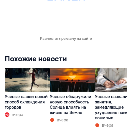
Разместить рекламу на сайте
Похожие новости
Ученые нашли новый
Ученые обнаружили
Ученые назвали т
способ охлаждения
новую способность
занятия,
городов
Солнца влиять на
замедляющие
жизнь на Земле
ухудшение памят
вчера
пожилых
вчера
вчера