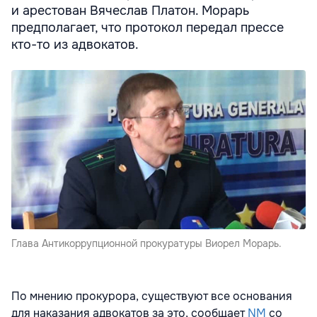
и арестован Вячеслав Платон. Морарь
предполагает, что протокол передал прессе
кто-то из адвокатов.
Глава Антикоррупционной прокуратуры Виорел Морарь.
По мнению прокурора, существуют все основания
для наказания адвокатов за это, сообщает
NM
со