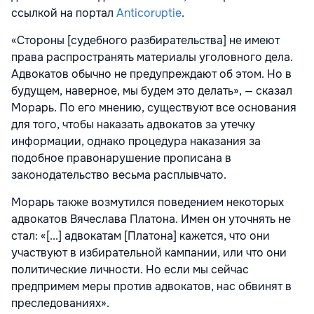
ссылкой на портал
Anticoruptie
.
«Стороны [судебного разбирательства] не имеют
права распространять материалы уголовного дела.
Адвокатов обычно не предупреждают об этом. Но в
будущем, наверное, мы будем это делать», — сказал
Морарь. По его мнению, существуют все основания
для того, чтобы наказать адвокатов за утечку
информации, однако процедура наказания за
подобное правонарушение прописана в
законодательство весьма расплывчато.
Морарь также возмутился поведением некоторых
адвокатов Вячеслава Платона. Имен он уточнять не
стал: «[...] адвокатам [Платона] кажется, что они
участвуют в избирательной кампании, или что они
политические личности. Но если мы сейчас
предпримем меры против адвокатов, нас обвинят в
преследованиях».