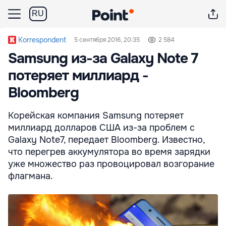
RU
Korrespondent
5 сентября 2016, 20:35
2 584
Samsung из-за Galaxy Note 7
потеряет миллиард -
Bloomberg
Корейская компания Samsung потеряет
миллиард долларов США из-за проблем с
Galaxy Note7, передает Bloomberg. Известно,
что перегрев аккумулятора во время зарядки
уже множество раз провоцировал возгорание
флагмана.