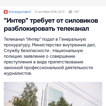
Korrespondent
5 сентября 2016, 20:17
1 617
"Интер" требует от силовиков
разблокировать телеканал
Телеканал "Интер" подал в Генеральную
прокуратуру, Министерство внутренних дел,
Службу безопасности , Национальную
полицию заявление о совершении
преступления в виде препятствования
законной профессиональной деятельности
журналистов.