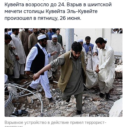
Кувейта возросло до 24. Взрыв в шиитской
мечети столицы Кувейта Эль-Кувейте
произошел в пятницу, 26 июня.
Взрывное устройство в действие привел террорист-
смертник.