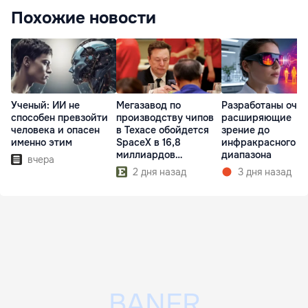
Похожие новости
Ученый: ИИ не
Мегазавод по
Разработаны очки
способен превзойти
производству чипов
расширяющие
человека и опасен
в Техасе обойдется
зрение до
именно этим
SpaceX в 16,8
инфракрасного
миллиардов
диапазона
вчера
долларов
2 дня назад
3 дня назад