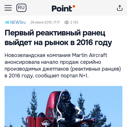
RU
NEWSru
26 июня 2015, 17:17
2 153
Первый реактивный ранец
выйдет на рынок в 2016 году
Новозеландская компания Martin Aircraft
анонсировала начало продаж серийно
производимых джетпаков (реактивных ранцев)
в 2016 году, сообщает портал N+1.