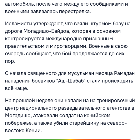
автомобиль, после чего между его сообщниками и
военными завязалась перестрелка.
Исламисты утверждают, что взяли штурмом базу на
дороге Могадишо-Байдоа, которая в основном
контролируется международно признанным
правительством и миротворцами. Военные в свою
очередь сообщают, что бой продолжается до сих
пор.
С начала священного для мусульман месяца Рамадан
нападения боевиков "Аш-Шабаб" стали происходить
всё чаще.
На прошлой неделе они напали на на тренировочный
центр национального разведывательного агентства в
Могадишо, атаковали солдат на кенийском
побережье, а также убили старейшину на северо-
востоке Кении.