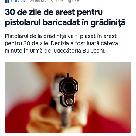
Publika
26 июня 2015, 17:08
799
30 de zile de arest pentru
pistolarul baricadat în grădiniţă
Pistolarul de la grădiniţă va fi plasat în arest
pentru 30 de zile. Decizia a fost luată câteva
minute în urmă de judecătoria Buiucani.