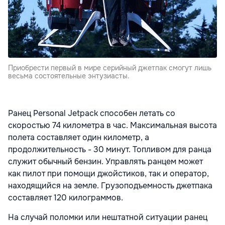
Приобрести первый в мире серийный джетпак смогут лишь
весьма состоятельные энтузиасты.
Ранец Personal Jetpack способен летать со
скоростью 74 километра в час. Максимальная высота
полета составляет один километр, а
продолжительность - 30 минут. Топливом для ранца
служит обычный бензин. Управлять ранцем может
как пилот при помощи джойстиков, так и оператор,
находящийся на земле. Грузоподъемность джетпака
составляет 120 килограммов.
На случай поломки или нештатной ситуации ранец