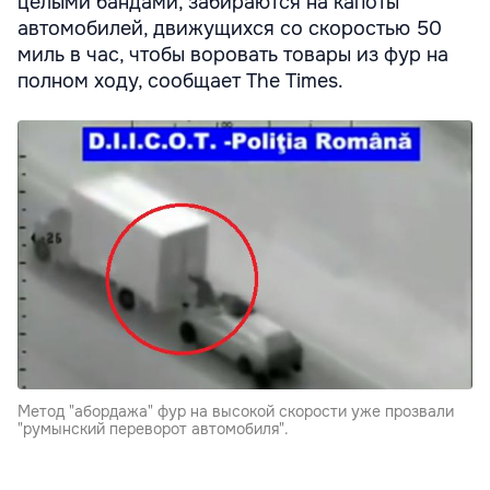
целыми бандами, забираются на капоты
автомобилей, движущихся со скоростью 50
миль в час, чтобы воровать товары из фур на
полном ходу, сообщает The Times.
Метод "абордажа" фур на высокой скорости уже прозвали
"румынский переворот автомобиля".