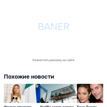
Разместить рекламу на сайте
Похожие новости
Италия отвергла
Netflix запер актера
Брат Джоли