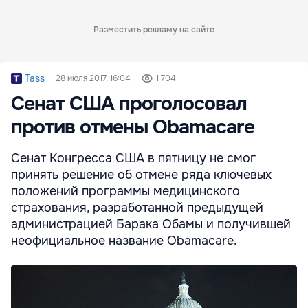
Разместить рекламу на сайте
Tass
28 июля 2017, 16:04
1 704
Сенат США проголосовал
против отмены Obamacare
Сенат Конгресса США в пятницу не смог
принять решение об отмене ряда ключевых
положений программы медицинского
страхования, разработанной предыдущей
администрацией Барака Обамы и получившей
неофициальное название Obamacare.