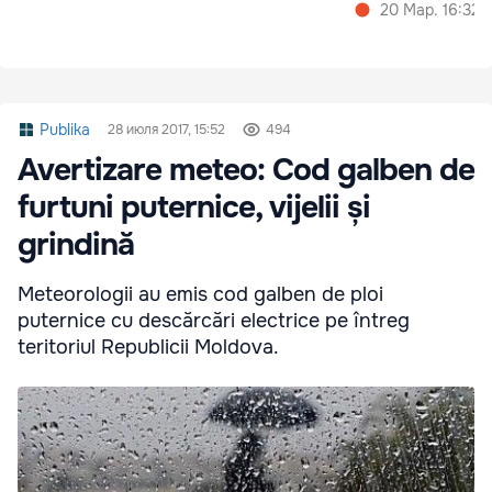
20 Мар. 16:32
Publika
28 июля 2017, 15:52
494
Avertizare meteo: Cod galben de
furtuni puternice, vijelii și
grindină
Meteorologii au emis cod galben de ploi
puternice cu descărcări electrice pe întreg
teritoriul Republicii Moldova.