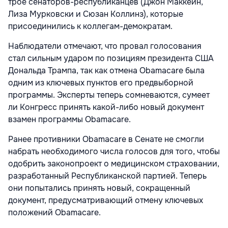
трое сенаторов-республиканцев (Джон Маккейн,
Лиза Мурковски и Сюзан Коллинз), которые
присоединились к коллегам-демократам.
Наблюдатели отмечают, что провал голосования
стал сильным ударом по позициям президента США
Дональда Трампа, так как отмена Obamacare была
одним из ключевых пунктов его предвыборной
программы. Эксперты теперь сомневаются, сумеет
ли Конгресс принять какой-либо новый документ
взамен программы Obamacare.
Ранее противники Obamacare в Сенате не смогли
набрать необходимого числа голосов для того, чтобы
одобрить законопроект о медицинском страховании,
разработанный Республиканской партией. Теперь
они попытались принять новый, сокращенный
документ, предусматривающий отмену ключевых
положений Obamacare.