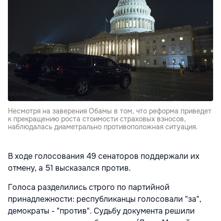
Несмотря на заверения Обамы в том, что реформа приведет
к прекращению роста стоимости страховых взносов,
наблюдалась диаметрально противоположная ситуация.
В ходе голосования 49 сенаторов поддержали их
отмену, а 51 высказался против.
Голоса разделились строго по партийной
принадлежности: республиканцы голосовали "за",
демократы - "против". Судьбу документа решили