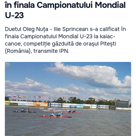
în finala Campionatului Mondial
U-23
Duetul Oleg Nuța - Ilie Sprincean s-a calificat în
finala Campionatului Mondial U-23 la kaiac-
canoe, competiție găzduită de orașul Pitești
(România), transmite IPN.