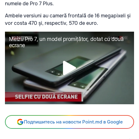
numele de Pro 7 Plus.
Ambele versiuni au cameră frontală de 16 megapixeli și
vor costa 470 și, respectiv, 570 de euro.
Подпишитесь на новости Point.md в Google