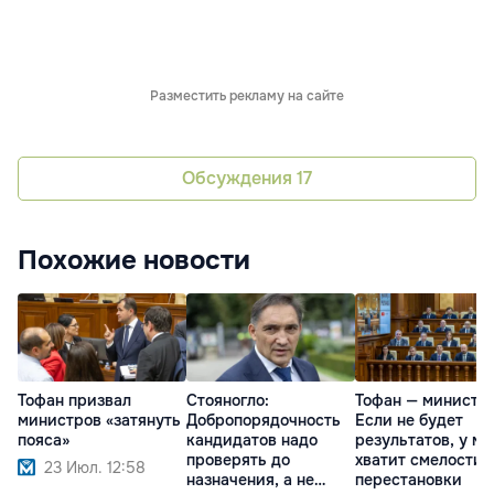
Разместить рекламу на сайте
Обсуждения
17
Похожие новости
Тофан призвал
Стояногло:
Тофан — министр
министров «затянуть
Добропорядочность
Если не будет
пояса»
кандидатов надо
результатов, у ме
проверять до
хватит смелости 
23 Июл. 12:58
назначения, а не
перестановки