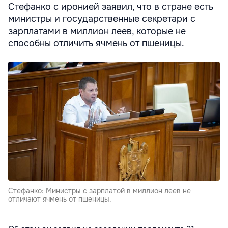
Стефанко с иронией заявил, что в стране есть
министры и государственные секретари с
зарплатами в миллион леев, которые не
способны отличить ячмень от пшеницы.
Стефанко: Министры с зарплатой в миллион леев не
отличают ячмень от пшеницы.