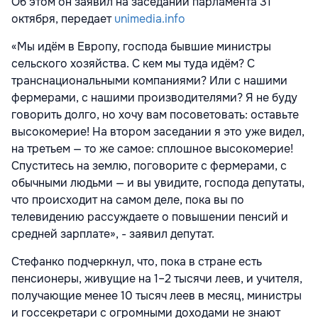
Об этом он заявил на заседании парламента 31
октября, передает
unimedia.info
«Мы идём в Европу, господа бывшие министры
сельского хозяйства. С кем мы туда идём? С
транснациональными компаниями? Или с нашими
фермерами, с нашими производителями? Я не буду
говорить долго, но хочу вам посоветовать: оставьте
высокомерие! На втором заседании я это уже видел,
на третьем — то же самое: сплошное высокомерие!
Спуститесь на землю, поговорите с фермерами, с
обычными людьми — и вы увидите, господа депутаты,
что происходит на самом деле, пока вы по
телевидению рассуждаете о повышении пенсий и
средней зарплате», - заявил депутат.
Стефанко подчеркнул, что, пока в стране есть
пенсионеры, живущие на 1–2 тысячи леев, и учителя,
получающие менее 10 тысяч леев в месяц, министры
и госсекретари с огромными доходами не знают