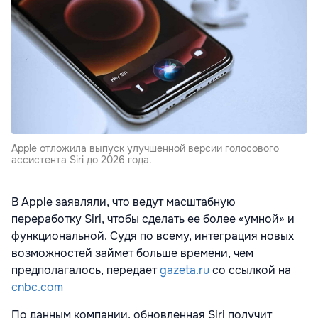
Apple отложила выпуск улучшенной версии голосового
ассистента Siri до 2026 года.
В Apple заявляли, что ведут масштабную
переработку Siri, чтобы сделать ее более «умной» и
функциональной. Судя по всему, интеграция новых
возможностей займет больше времени, чем
предполагалось, передает
gazeta.ru
со ссылкой на
cnbc.com
По данным компании, обновленная Siri получит