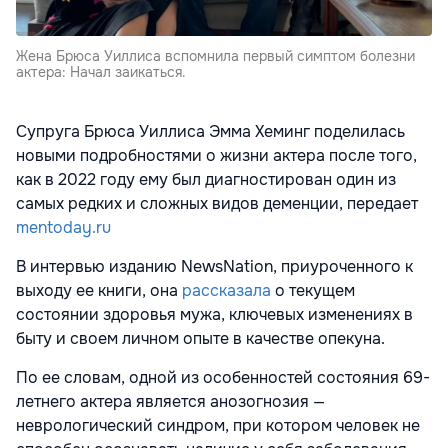
Жена Брюса Уиллиса вспомнила первый симптом болезни
актера: Начал заикаться.
Супруга Брюса Уиллиса Эмма Хеминг поделилась
новыми подробностями о жизни актера после того,
как в 2022 году ему был диагностирован один из
самых редких и сложных видов деменции, передает
mentoday.ru
В интервью изданию NewsNation, приуроченного к
выходу ее книги, она
рассказала
о текущем
состоянии здоровья мужа, ключевых изменениях в
быту и своем личном опыте в качестве опекуна.
По ее словам, одной из особенностей состояния 69-
летнего актера является анозогнозия —
неврологический синдром, при котором человек не