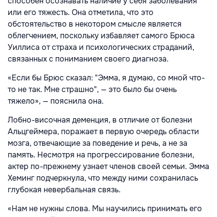
способен осознавать наличие у себя заболевания
или его тяжесть. Она отметила, что это
обстоятельство в некотором смысле является
облегчением, поскольку избавляет самого Брюса
Уиллиса от страха и психологических страданий,
связанных с пониманием своего диагноза.
«Если бы Брюс сказал: "Эмма, я думаю, со мной что-
то не так. Мне страшно", — это было бы очень
тяжело», — пояснила она.
Лобно-височная деменция, в отличие от болезни
Альцгеймера, поражает в первую очередь области
мозга, отвечающие за поведение и речь, а не за
память. Несмотря на прогрессирование болезни,
актер по-прежнему узнает членов своей семьи. Эмма
Хеминг подчеркнула, что между ними сохранилась
глубокая невербальная связь.
«Нам не нужны слова. Мы научились принимать его