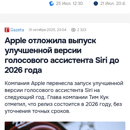
после него
25 Июл. 12:30
21 Июл. 20:42
Gazeta
31 октября 2025, 23:04
2 323
Apple отложила выпуск
улучшенной версии
голосового ассистента Siri до
2026 года
Компания Apple перенесла запуск улучшенной
версии голосового ассистента Siri на
следующий год. Глава компании Тим Кук
отметил, что релиз состоится в 2026 году, без
уточнения точных сроков.