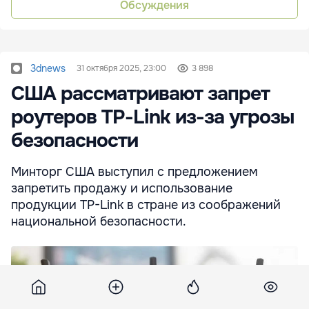
Обсуждения
3dnews
31 октября 2025, 23:00
3 898
США рассматривают запрет
роутеров TP-Link из-за угрозы
безопасности
Минторг США выступил с предложением
запретить продажу и использование
продукции TP-Link в стране из соображений
национальной безопасности.