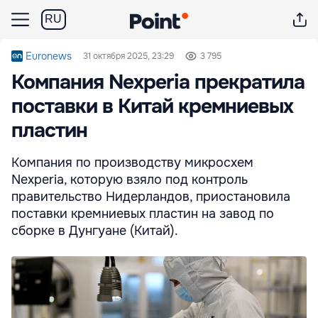
RU
Euronews
31 октября 2025, 23:29
3 795
Компания Nexperia прекратила
поставки в Китай кремниевых
пластин
Компания по производству микросхем
Nexperia, которую взяло под контроль
правительство Нидерландов, приостановила
поставки кремниевых пластин на завод по
сборке в Дунгуане (Китай).