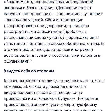
области многодисциплинарных исследований
здоровья и благополучия: «Депрессия может
нарушать интероцепцию — восприятие внутренних
телесных ощущений. Сбои интероцепции
распространены при депрессии, тревожных
расстройствах и алекситимии (проблема в
распознавании своих чувств), и нередко человек
испытывает негативный образ собственного тела. В
этом контексте танец работает как инструмент
восстановления связи с собственными телесными
ощущениями».
Увидеть себя со стороны
Ключевым элементом для участников стало то, что с
помощью 3D-захвата движения они могли
визуализировать свой опыт депрессии и
представление о желаемом будущем. Технология
предоставляла анонимную и конкретную форму
движения для широкой аудитории, а также давала