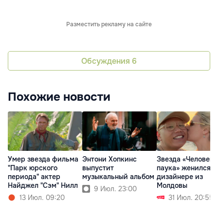
Разместить рекламу на сайте
Обсуждения
6
Похожие новости
Умер звезда фильма
Энтони Хопкинс
Звезда «Человека
"Парк юрского
выпустит
паука» женился н
периода" актер
музыкальный альбом
дизайнере из
Найджел "Сэм" Нилл
Молдовы
9 Июл. 23:00
13 Июл. 09:20
31 Июл. 20:55