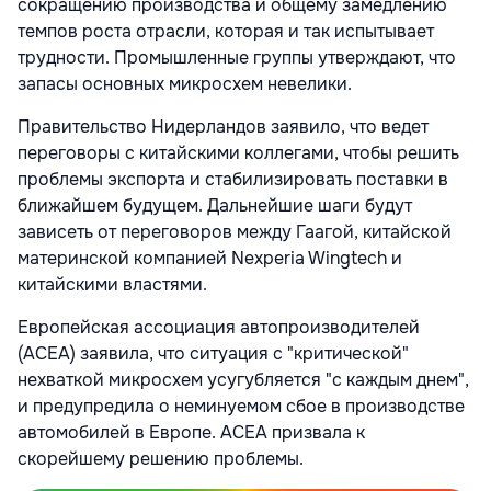
сокращению производства и общему замедлению
темпов роста отрасли, которая и так испытывает
трудности. Промышленные группы утверждают, что
запасы основных микросхем невелики.
Правительство Нидерландов заявило, что ведет
переговоры с китайскими коллегами, чтобы решить
проблемы экспорта и стабилизировать поставки в
ближайшем будущем. Дальнейшие шаги будут
зависеть от переговоров между Гаагой, китайской
материнской компанией Nexperia Wingtech и
китайскими властями.
Европейская ассоциация автопроизводителей
(ACEA) заявила, что ситуация с "критической"
нехваткой микросхем усугубляется "с каждым днем",
и предупредила о неминуемом сбое в производстве
автомобилей в Европе. ACEA призвала к
скорейшему решению проблемы.