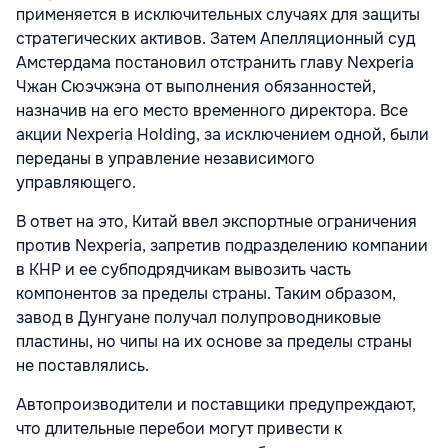
применяется в исключительных случаях для защиты
стратегических активов. Затем Апелляционный суд
Амстердама постановил отстранить главу Nexperia
Чжан Сюэчжэна от выполнения обязанностей,
назначив на его место временного директора. Все
акции Nexperia Holding, за исключением одной, были
переданы в управление независимого
управляющего.
В ответ на это, Китай ввел экспортные ограничения
против Nexperia, запретив подразделению компании
в КНР и ее субподрядчикам вывозить часть
компонентов за пределы страны. Таким образом,
завод в Дунгуане получал полупроводниковые
пластины, но чипы на их основе за пределы страны
не поставлялись.
Автопроизводители и поставщики предупреждают,
что длительные перебои могут привести к