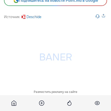
Подпишитесь на новости Point.md в Google
Источник
Deschide
Разместить рекламу на сайте
Похожие новости