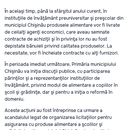
În acelaşi timp, până la sfârşitul anului curent, în
instituţiile de învăţământ preuniversitar şi preşcolar din
municipiul Chişinău produsele alimentare vor fi livrate
de ceilalţi agenţi economici, care aveau semnate
contracte de achiziţii şi în privinţa lor nu au fost
depistate bănuieli privind calitatea produselor. La
necesitate, vor fi încheiate contracte cu alţi furnizori.
În perioada imediat următoare, Primăria municipiului
Chişinău va iniţia discuţii publice, cu participarea
părinţilor şi a reprezentanţilor instituţiilor de
învăţământ, privind modul de alimentare a copiilor în
şcoli şi grădiniţe, dar şi pentru a iniţia o reformă în
domeniu.
Aceste acțiuni au fost întreprinse ca urmare a
scandalului legat de organizarea licitaţiilor pentru
asigurarea cu produse alimentare a şcolilor şi