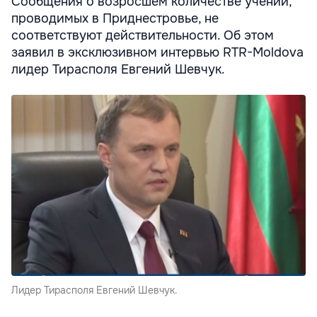
Сообщения о возросшем количестве учений,
проводимых в Приднестровье, не
соответствуют действительности. Об этом
заявил в эксклюзивном интервью RTR-Moldova
лидер Тирасполя Евгений Шевчук.
Лидер Тирасполя Евгений Шевчук.