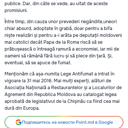
publice. Dar, din câte se vede, au uitat de aceste
promisiuni.
Între timp, din cauza unor prevederi negândite,uneori
chiar absurd, adoptate în grabă, doar pentru a bifa
niște realizări și pentru a-i arăta pe deputații moldoveni
mai catolici decât Papa de la Roma riscă să se
prăbușească o întreagă ramură a economiei, iar mii de
oameni să rămână fără lucru și să plece din țară. Și,
eventual, să se apuce de fumat.
Menționăm că așa-numita Lege Antifumat a intrat în
vigoare la 31 mai 2016. Mai mulți experți, alături de
Asociația Națională a Restaurantelor și a Localurilor de
Agrement din Republica Moldova au catalogat legea
aprobată de legislativul de la Chișinău ca fiind cea mai
dură din Europa.
Подпишитесь на новости Point.md в Google