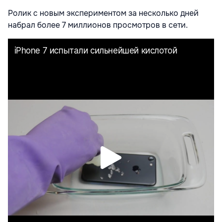
Ролик с новым экспериментом за несколько дней
набрал более 7 миллионов просмотров в сети.