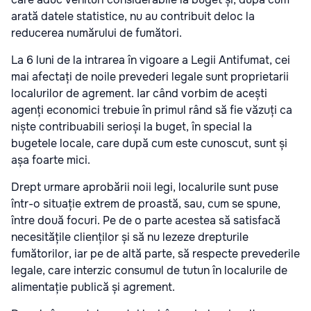
arată datele statistice, nu au contribuit deloc la
reducerea numărului de fumători.
La 6 luni de la intrarea în vigoare a Legii Antifumat, cei
mai afectați de noile prevederi legale sunt proprietarii
localurilor de agrement. Iar când vorbim de acești
agenți economici trebuie în primul rând să fie văzuți ca
niște contribuabili serioși la buget, în special la
bugetele locale, care după cum este cunoscut, sunt și
așa foarte mici.
Drept urmare aprobării noii legi, localurile sunt puse
într-o situație extrem de proastă, sau, cum se spune,
între două focuri. Pe de o parte acestea să satisfacă
necesitățile clienților și să nu lezeze drepturile
fumătorilor, iar pe de altă parte, să respecte prevederile
legale, care interzic consumul de tutun în localurile de
alimentație publică și agrement.