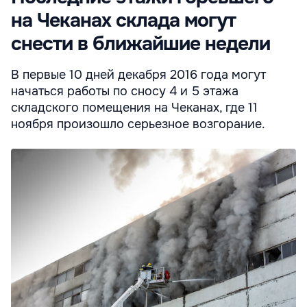
на Чеканах склада могут
снести в ближайшие недели
В первые 10 дней декабря 2016 года могут
начаться работы по сносу 4 и 5 этажа
складского помещения на Чеканах, где 11
ноября произошло серьезное возгорание.