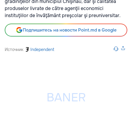
grădiniţelor din municipiul Chişinău, dar şi calitatea
produselor livrate de către agenţii economici
instituţiilor de învăţământ preşcolar şi preuniversitar.
Подпишитесь на новости Point.md в Google
Источник
Independent