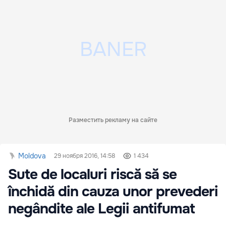
Разместить рекламу на сайте
Moldova
29 ноября 2016, 14:58
1 434
Sute de localuri riscă să se
închidă din cauza unor prevederi
negândite ale Legii antifumat