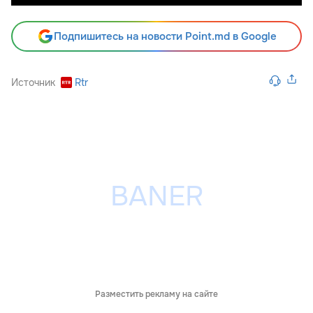
Подпишитесь на новости Point.md в Google
Источник
Rtr
Разместить рекламу на сайте