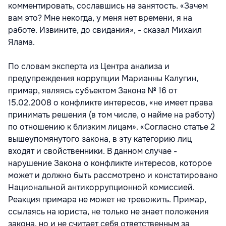
комментировать, сославшись на занятость. «Зачем
вам это? Мне некогда, у меня нет времени, я на
работе. Извините, до свидания», - сказал Михаил
Ялама.
По словам эксперта из Центра анализа и
предупреждения коррупции Марианны Калугин,
примар, являясь субъектом Закона № 16 от
15.02.2008 о конфликте интересов, «не имеет права
принимать решения (в том числе, о найме на работу)
по отношению к близким лицам». «Согласно статье 2
вышеупомянутого закона, в эту категорию лиц
входят и свойственники. В данном случае -
нарушение Закона о конфликте интересов, которое
может и должно быть рассмотрено и констатировано
Национальной антикоррупционной комиссией.
Реакция примара не может не тревожить. Примар,
ссылаясь на юриста, не только не знает положения
закона, но и не считает себя ответственным за