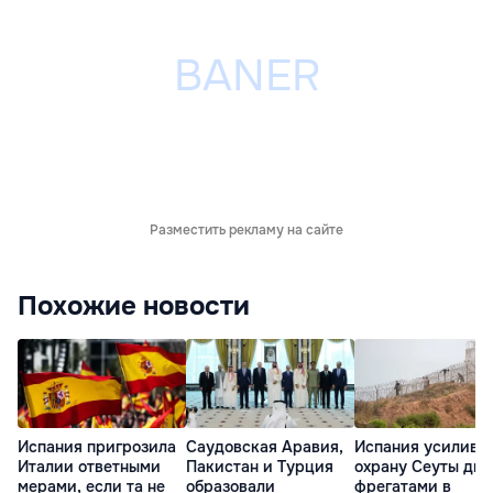
Разместить рекламу на сайте
Похожие новости
Испания пригрозила
Саудовская Аравия,
Испания усилива
Италии ответными
Пакистан и Турция
охрану Сеуты дв
мерами, если та не
образовали
фрегатами в