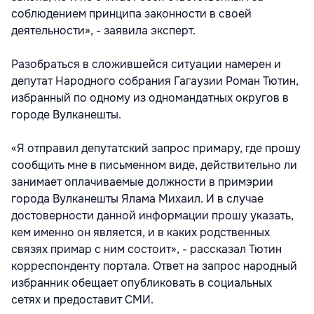
соблюдением принципа законности в своей
деятельности», - заявила эксперт.
Разобраться в сложившейся ситуации намерен и
депутат Народного собрания Гагаузии Роман Тютин,
избранный по одному из одномандатных округов в
городе Вулканешты.
«Я отправил депутатский запрос примару, где прошу
сообщить мне в письменном виде, действительно ли
занимает оплачиваемые должности в примэрии
города Вулканешты Ялама Михаил. И в случае
достоверности данной информации прошу указать,
кем именно он является, и в каких родственных
связях примар с ним состоит», - рассказал Тютин
корреспонденту портала. Ответ на запрос народный
избранник обещает опубликовать в социальных
сетях и предоставит СМИ.