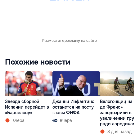
Разместить рекламу на сайте
Похожие новости
Звезда сборной
Джанни Инфантино
Велогонщиц на «Т
Испании перейдет в
останется на посту
де Франс»
«Барселону»
главы ФИФА
заподозрили в
увеличении груд
вчера
вчера
ради аэродинами
3 дня назад