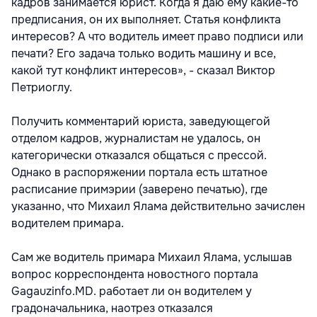
кадров занимается юрист. Когда я даю ему какие-то
предписания, он их выполняет. Статья конфликта
интересов? А что водитель имеет право подписи или
печати? Его задача только водить машину и все,
какой тут конфликт интересов», - сказал Виктор
Петриоглу.
Получить комментарий юриста, заведующегой
отделом кадров, журналистам не удалось, он
категорически отказался общаться с прессой.
Однако в распоряжении портала есть штатное
расписание примэрии (заверено печатью), где
указанно, что Михаил Ялама действительно зачислен
водителем примара.
Сам же водитель примара Михаил Ялама, услышав
вопрос корреспондента новостного портала
Gagauzinfo.MD. работает ли он водителем у
градоначальника, наотрез отказался