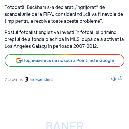
Totodată, Beckham s-a declarat „îngrijorat” de
scandalurile de la FIFA, considerând „că va fi nevoie de
timp pentru a rezolva toate aceste probleme”.
Fostul fotbalist englez va investi în fotbal, el primind
dreptul de a fonda o echipă în MLS, după ce a activat la
Los Angeles Galaxy în perioada 2007-2012.
Подпишитесь на новости Point.md в Google
Источник
Independent