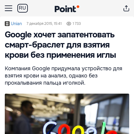
RU
Unian
7 декабря 2015, 15:41
1 733
Googlе хочет запатентовать
смарт-браслет для взятия
крови без применения иглы
Компания Google придумала устройство для
взятия крови на анализ, однако без
прокалывания пальца иголкой.