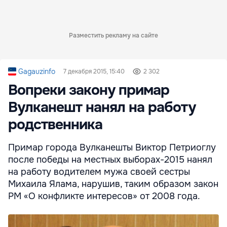
Разместить рекламу на сайте
Gagauzinfo
7 декабря 2015, 15:40
2 302
Вопреки закону примар
Вулканешт нанял на работу
родственника
Примар города Вулканешты Виктор Петриоглу
после победы на местных выборах-2015 нанял
на работу водителем мужа своей сестры
Михаила Ялама, нарушив, таким образом закон
РМ «О конфликте интересов» от 2008 года.