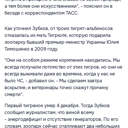
а тем более они искусственники", - пояснил он в
беседе с корреспондентом ТАСС.
Как уточнил Зубков, от троих тигрят-альбиносов
отказалась их мать Тигрюля, которую подарила
зоопарку бывший премьер-министр Украины Юлия
Тимошенко в 2009 году.
"Они на особом режиме кормления находились. Мы
всегда получали потомство от этих тигров, но они не
всегда выживали даже во времена, когда у нас не
было ЧС, - добавил он. - Мы сделаем завтра
вскрытие, и ветеринары точно скажут причину
смерти".
Первый тигренок умер 4 декабря. Тогда Зубков
сообщил журналистам, что виной всему
- энергодефицит и отсутствие генераторов. По его
словам, зоопарк сейчас отапливают два небольших