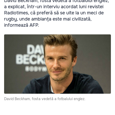
David Beckham, fosta vedetă a fotbalului englez,
a explicat, într-un interviu acordat luni revistei
Radiotimes, că preferă să se uite la un meci de
rugby, unde ambianța este mai civilizată,
informează AFP.
David Beckham, fosta vedetă a fotbalului englez.