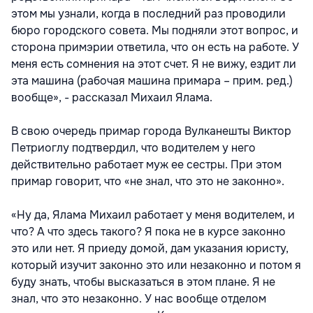
этом мы узнали, когда в последний раз проводили
бюро городского совета. Мы подняли этот вопрос, и
сторона примэрии ответила, что он есть на работе. У
меня есть сомнения на этот счет. Я не вижу, ездит ли
эта машина (рабочая машина примара – прим. ред.)
вообще», - рассказал Михаил Ялама.
В свою очередь примар города Вулканешты Виктор
Петриоглу подтвердил, что водителем у него
действительно работает муж ее сестры. При этом
примар говорит, что «не знал, что это не законно».
«Ну да, Ялама Михаил работает у меня водителем, и
что? А что здесь такого? Я пока не в курсе законно
это или нет. Я приеду домой, дам указания юристу,
который изучит законно это или незаконно и потом я
буду знать, чтобы высказаться в этом плане. Я не
знал, что это незаконно. У нас вообще отделом