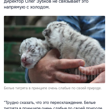
директор Олег Зубков не связывает это
напрямую с холодом.
Белые тигрята в принципе очень слабые по своей природе.
"Трудно сказать, что это переохлаждение. Белые
тигрята в принципе очень слабые по своей природе,