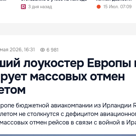
3 дня назад
15 Июл. 07:09
 мая 2026, 16:31
6 981
ий лоукостер Европы 
рует массовых отмен
етом
вропе бюджетной авиакомпании из Ирландии R
 летом не столкнутся с дефицитом авиационно
массовых отмен рейсов в связи с войной в Ир