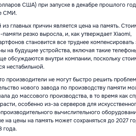
олларов США) при запуске в декабре прошлого год
е СМИ.
 из главных причин является цена на память. Стои
амяти резко выросла, и, как утверждает Xiaomi,
ртфонов становится все труднее компенсировать э
ны на будущие устройства, включая такие телефоны
 еще обсуждаются внутри компании, поскольку стои
ся нестабильной.
что производители не могут быстро решить проблем
ельство нового завода по производству памяти мо
чала до массового производства, в то время как с
расти, особенно из-за серверов для искусственно
опроизводительного вычислительного оборудовани
ие на цены на память может сохраняться до 2027 го
 года.