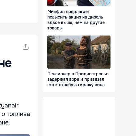
Минфин предлагает
повысить акциз на дизель
вдвое выше, чем на другие
товары
не
Пенсионер в Приднестровье
задержал вора и привязал
его к столбу за кражу вина
yanair
го топлива
ане.