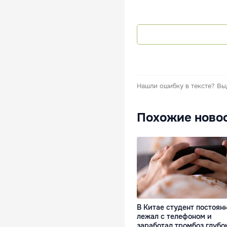
Нашли ошибку в тексте?
Вы
Похожие ново
В Китае студент постоян
лежал с телефоном и
заработал тромбоз глубо