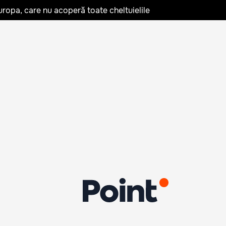
uropa, care nu acoperă toate cheltuielile