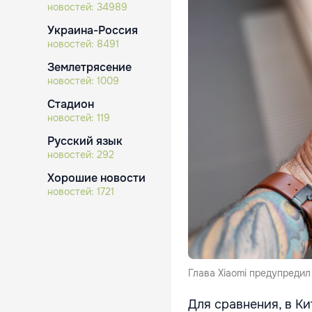
новостей:
34989
Украина-Россия
новостей:
8491
Землетрясение
новостей:
1009
Стадион
новостей:
119
Русский язык
новостей:
292
Хорошие новости
новостей:
1721
Глава Xiaomi предупредил
Для сравнения, в Кит