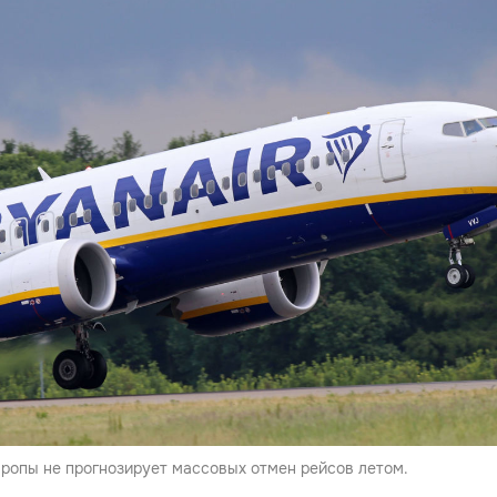
ропы не прогнозирует массовых отмен рейсов летом.