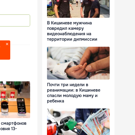
В Кишиневе мужчина
повредил камеру
видеонаблюдения на
территории дипмиссии
?
Почти три недели в
реанимации: в Кишиневе
спасли молодую маму и
ребенка
 смартфонов
овня 13-