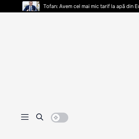
Tofan: Avem cel mai mic tarif la apă din E