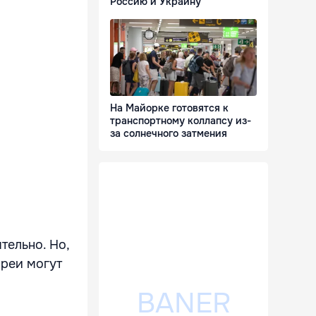
Россию и Украину
На Майорке готовятся к
транспортному коллапсу из-
за солнечного затмения
тельно. Но,
ареи могут