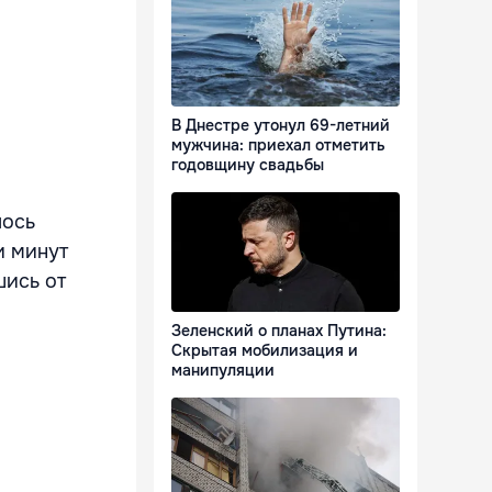
В Днестре утонул 69-летний
мужчина: приехал отметить
годовщину свадьбы
лось
и минут
шись от
Зеленский о планах Путина:
Скрытая мобилизация и
манипуляции