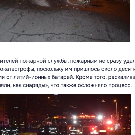
ителей пожарной службы, пожарным не сразу уда
окатастрофы, поскольку им пришлось около десят
мя от литий-ионных батарей. Кроме того, раскалив
ляли, как снаряды», что также осложняло процесс.