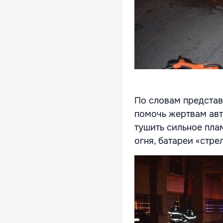
По словам представ
помочь жертвам авт
тушить сильное пла
огня, батареи «стре