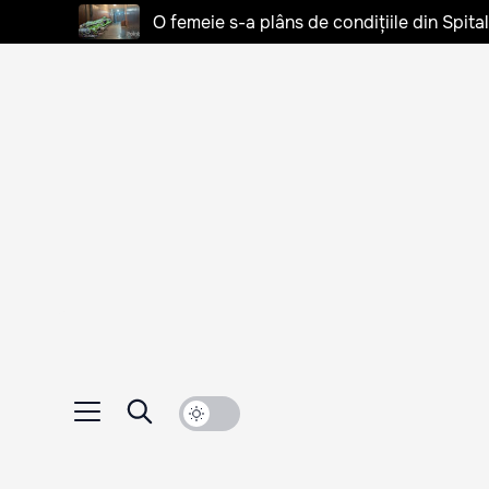
O femeie s-a plâns de condițiile din Spita