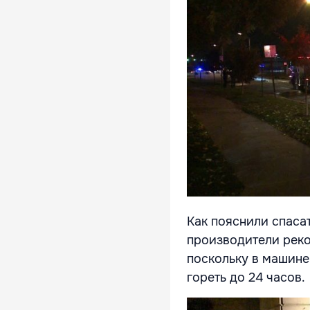
Как пояснили спаса
производители реко
поскольку в машине
гореть до 24 часов.