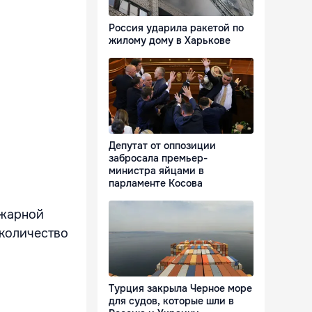
Россия ударила ракетой по
жилому дому в Харькове
Депутат от оппозиции
забросала премьер-
министра яйцами в
парламенте Косова
ожарной
 количество
Турция закрыла Черное море
для судов, которые шли в