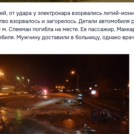
ей, от удара у электрокара взорвались литий-ионн
тво взорвалось и загорелось. Детали автомобиля 
 м. Спекман погибла на месте. Ее пассажир, Макка
обиля. Мужчину доставили в больницу, однако вра