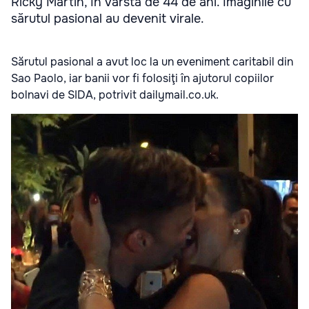
Ricky Martin, în vârstă de 44 de ani. Imaginile cu
sărutul pasional au devenit virale.
Sărutul pasional a avut loc la un eveniment caritabil din
Sao Paolo, iar banii vor fi folosiţi în ajutorul copiilor
bolnavi de SIDA, potrivit
dailymail.co.uk.