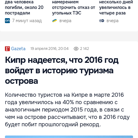
два человека
намерением
несколько дней
погибли, около 20
отстрочить отказ от
увеличилось в
пострадали
угольных ТЭС
четыре раза
7 минут назад
вчера
вчера
Gazeta
19 апреля 2016, 20:04
2 142
Кипр надеется, что 2016 год
войдет в историю туризма
острова
Количество туристов на Кипре в марте 2016
года увеличилось на 40% по сравнению с
аналогичным периодом 2015 года, в связи с
чем на острове рассчитывают, что в 2016 году
будет побит прошлогодний рекорд.