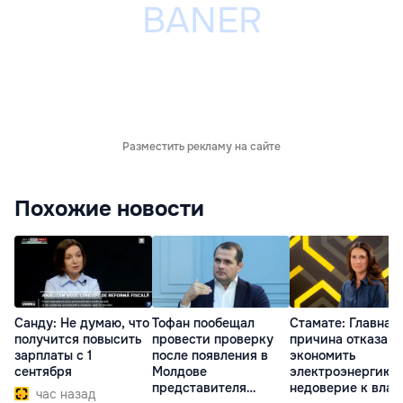
Разместить рекламу на сайте
Похожие новости
Санду: Не думаю, что
Тофан пообещал
Стамате: Главная
получится повысить
провести проверку
причина отказа
зарплаты с 1
после появления в
экономить
сентября
Молдове
электроэнергию 
представителя
недоверие к влас
час назад