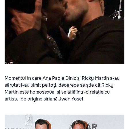
Momentul în care Ana Paola Diniz şi Ricky Martin s-au
sărutat i-au uimit pe toţi, deoarece se ştie că Ricky
Martin este homosexual și se află într-o relație cu
artistul de origine siriană Jwan Yosef.