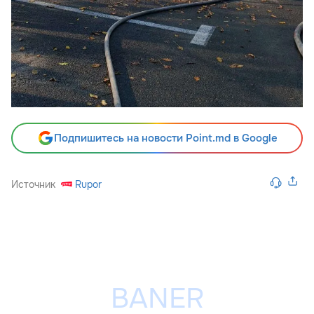
Подпишитесь на новости Point.md в Google
Источник
Rupor