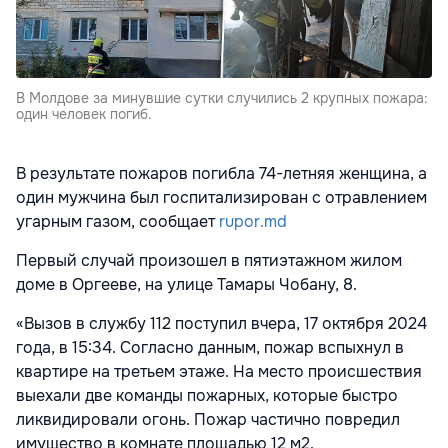
В Молдове за минувшие сутки случились 2 крупных пожара:
один человек погиб.
В результате пожаров погибла 74-летняя женщина, а
один мужчина был госпитализирован с отравлением
угарным газом, сообщает
rupor.md
Первый случай произошел в пятиэтажном жилом
доме в Оргееве, на улице Тамары Чобану, 8.
«Вызов в службу 112 поступил вчера, 17 октября 2024
года, в 15:34. Согласно данным, пожар вспыхнул в
квартире на третьем этаже. На место происшествия
выехали две команды пожарных, которые быстро
ликвидировали огонь. Пожар частично повредил
имущество в комнате площадью 12 м2.