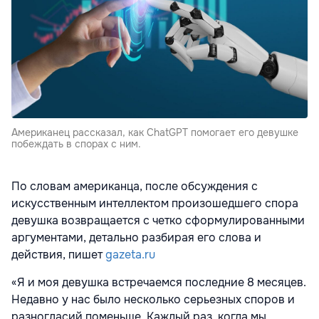
Американец рассказал, как ChatGPT помогает его девушке
побеждать в спорах с ним.
По словам американца, после обсуждения с
искусственным интеллектом произошедшего спора
девушка возвращается с четко сформулированными
аргументами, детально разбирая его слова и
действия, пишет
gazeta.ru
«Я и моя девушка встречаемся последние 8 месяцев.
Недавно у нас было несколько серьезных споров и
разногласий поменьше. Каждый раз, когда мы