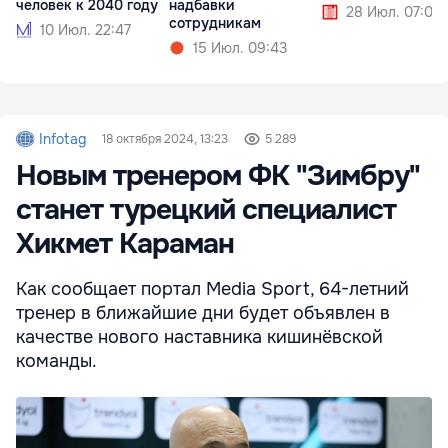
человек к 2040 году
надбавки
28 Июл. 07:09
сотрудникам
10 Июл. 22:47
15 Июл. 09:43
Infotag
18 октября 2024, 13:23
5 289
Новым тренером ФК "Зимбру"
станет турецкий специалист
Хикмет Караман
Как сообщает портал Media Sport, 64-летний
тренер в ближайшие дни будет объявлен в
качестве нового наставника кишинёвской
команды.