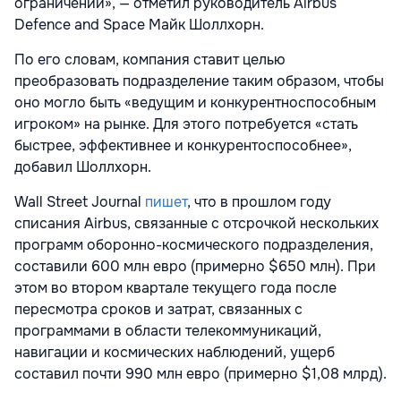
ограничений», — отметил руководитель Airbus
Defence and Space Майк Шоллхорн.
По его словам, компания ставит целью
преобразовать подразделение таким образом, чтобы
оно могло быть «ведущим и конкурентноспособным
игроком» на рынке. Для этого потребуется «стать
быстрее, эффективнее и конкурентоспособнее»,
добавил Шоллхорн.
Wall Street Journal
пишет
, что в прошлом году
списания Airbus, связанные с отсрочкой нескольких
программ оборонно-космического подразделения,
составили 600 млн евро (примерно $650 млн). При
этом во втором квартале текущего года после
пересмотра сроков и затрат, связанных с
программами в области телекоммуникаций,
навигации и космических наблюдений, ущерб
составил почти 990 млн евро (примерно $1,08 млрд).