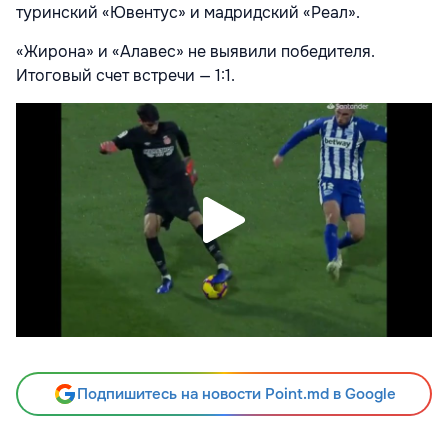
туринский «Ювентус» и мадридский «Реал».
«Жирона» и «Алавес» не выявили победителя.
Итоговый счет встречи — 1:1.
Подпишитесь на новости Point.md в Google