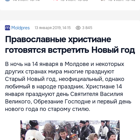
Moldpres
13 января 2019, 14:15
3 845
Православные христиане
готовятся встретить Новый год
В ночь на 14 января в Молдове и некоторых
других странах мира многие празднуют
Старый Новый год, неофициальный, однако
любимый в народе праздник. Христиане 14
января празднуют день Святителя Василия
Великого, Обрезание Господне и первый день
нового года по старому стилю.