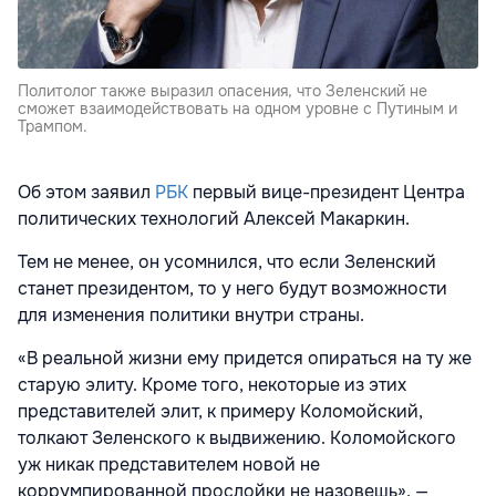
Политолог также выразил опасения, что Зеленский не
сможет взаимодействовать на одном уровне с Путиным и
Трампом.
Об этом заявил
РБК
первый вице-президент Центра
политических технологий Алексей Макаркин.
Тем не менее, он усомнился, что если Зеленский
станет президентом, то у него будут возможности
для изменения политики внутри страны.
«В реальной жизни ему придется опираться на ту же
старую элиту. Кроме того, некоторые из этих
представителей элит, к примеру Коломойский,
толкают Зеленского к выдвижению. Коломойского
уж никак представителем новой не
коррумпированной прослойки не назовешь», —