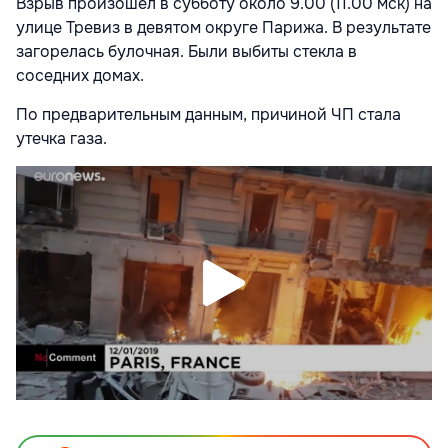
Взрыв произошел в субботу около 9.00 (11.00 мск) на
улице Тревиз в девятом округе Парижа. В результате
загорелась булочная. Были выбиты стекла в
соседних домах.
По предварительным данным, причиной ЧП стала
утечка газа.