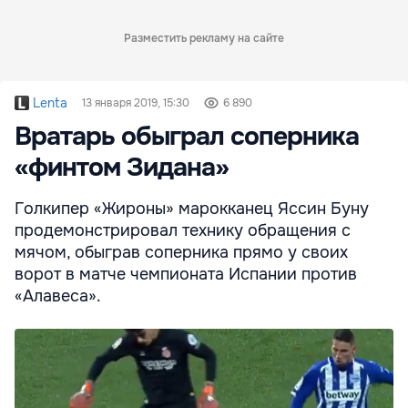
Разместить рекламу на сайте
Lenta
13 января 2019, 15:30
6 890
Вратарь обыграл соперника
«финтом Зидана»
Голкипер «Жироны» марокканец Яссин Буну
продемонстрировал технику обращения с
мячом, обыграв соперника прямо у своих
ворот в матче чемпионата Испании против
«Алавеса».