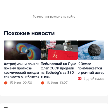
Разместить рекламу на сайте
Похожие новости
Астрофизики поняли,
Побывавший на Луне
К Земле
почему прогнозы
флаг СССР продали
приближается
космической погоды
на Sotheby’s за $80
огромный астеро
так часто ошибаются
тысяч
5 дней назад
15 Июл. 22:56
16 Июл. 13:27