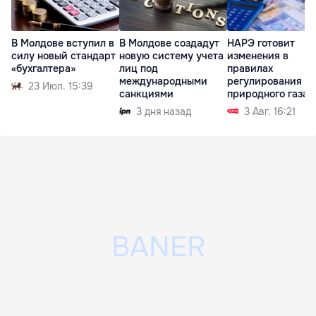
В Молдове вступил в
В Молдове создадут
НАРЭ готовит
силу новый стандарт
новую систему учета
изменения в
«бухгалтера»
лиц под
правилах
международными
регулирования р
23 Июл. 15:39
санкциями
природного газа
3 дня назад
3 Авг. 16:21