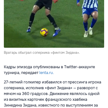
Вратарь обыграл соперника «финтом Зидана».
Кадры эпизода опубликованы в Twitter-аккаунте
турнира, передает
lenta.ru.
27-летний голкипер избавился от прессинга игрока
соперника, исполнив «финт Зидана» — разворот с
мячом на 360 градусов. Движение являлось одной
из визитных карточек французского хавбека
Зинедина Зидана, известного по выступлениям за