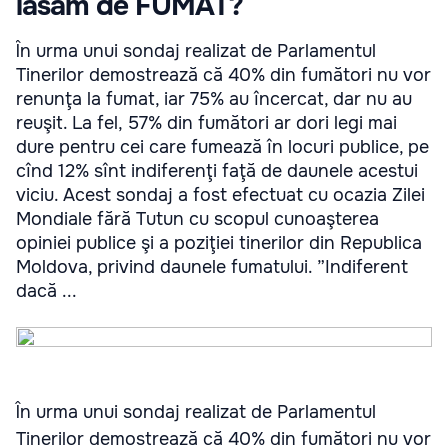
lăsăm de FUMAT?
În urma unui sondaj realizat de Parlamentul
Tinerilor demostrează că 40% din fumători nu vor
renunţa la fumat, iar 75% au încercat, dar nu au
reuşit. La fel, 57% din fumători ar dori legi mai
dure pentru cei care fumează în locuri publice, pe
cînd 12% sînt indiferenţi faţă de daunele acestui
viciu. Acest sondaj a fost efectuat cu ocazia Zilei
Mondiale fără Tutun cu scopul cunoaşterea
opiniei publice şi a poziţiei tinerilor din Republica
Moldova, privind daunele fumatului. ”Indiferent
dacă ...
În urma unui sondaj realizat de Parlamentul
Tinerilor demostrează că 40% din fumători nu vor