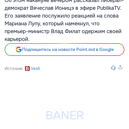
Об этом накануне вечером рассказал либерал-
демократ Вячеслав Ионицэ в эфире PublikaTV.
Его заявление послужило реакцией на слова
Мариана Лупу, который намекнул, что
премьер-министр Влад Филат одержим своей
карьерой.
Подпишитесь на новости Point.md в Google
Источник
Vesti