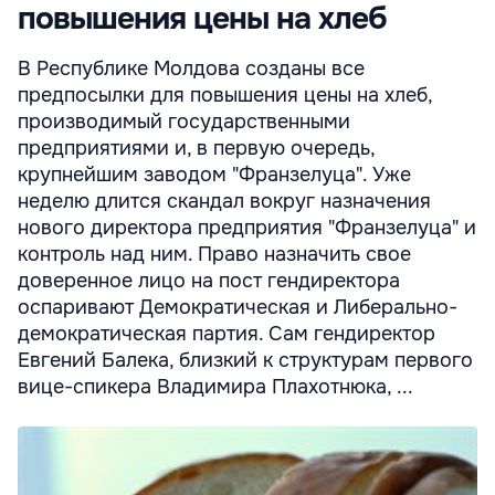
повышения цены на хлеб
В Республике Молдова созданы все
предпосылки для повышения цены на хлеб,
производимый государственными
предприятиями и, в первую очередь,
крупнейшим заводом "Франзелуца". Уже
неделю длится скандал вокруг назначения
нового директора предприятия "Франзелуца" и
контроль над ним. Право назначить свое
доверенное лицо на пост гендиректора
оспаривают Демократическая и Либерально-
демократическая партия. Сам гендиректор
Евгений Балека, близкий к структурам первого
вице-спикера Владимира Плахотнюка, ...