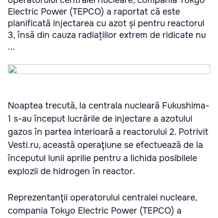
operatorului centralei nucleare, compania Tokyo
Electric Power (TEPCO) a raportat că este
planificată injectarea cu azot și pentru reactorul
3, însă din cauza radiațiilor extrem de ridicate nu
...
Noaptea trecută, la centrala nucleară Fukushima-
1 s-au început lucrările de injectare a azotului
gazos în partea interioară a reactorului 2. Potrivit
Vesti.ru, această operaţiune se efectuează de la
începutul lunii aprilie pentru a lichida posibilele
explozii de hidrogen în reactor.
Reprezentanţii operatorului centralei nucleare,
compania Tokyo Electric Power (TEPCO) a