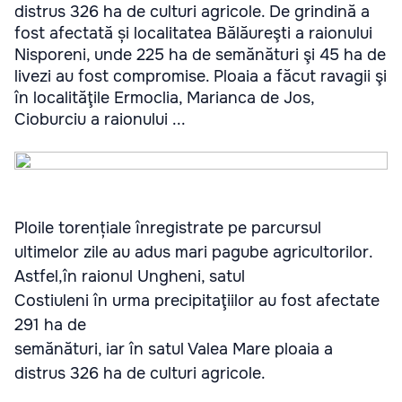
distrus 326 ha de culturi agricole. De grindină a
fost afectată și localitatea Bălăureşti a raionului
Nisporeni, unde 225 ha de semănături şi 45 ha de
livezi au fost compromise. Ploaia a făcut ravagii şi
în localităţile Ermoclia, Marianca de Jos,
Cioburciu a raionului ...
Ploile torențiale înregistrate pe parcursul
ultimelor zile au adus mari pagube agricultorilor.
Astfel,în raionul Ungheni, satul
Costiuleni în urma precipitaţiilor au fost afectate
291 ha de
semănături, iar în satul Valea Mare ploaia a
distrus 326 ha de culturi agricole.