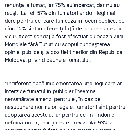
renunţa la fumat, iar 75% au încercat, dar nu au
reuşit. La fel, 57% din fumători ar dori legi mai
dure pentru cei care fumează în locuri publice, pe
cînd 12% sînt indiferenţi faţă de daunele acestui
viciu. Acest sondaj a fost efectuat cu ocazia Zilei
Mondiale fără Tutun cu scopul cunoaşterea
opiniei publice şi a poziţiei tinerilor din Republica
Moldova, privind daunele fumatului.
”Indiferent dacă implementarea unei legi care ar
interzice fumatul în public ar însemna
nenumărate amenzi pentru ei, în caz de
nesupunere normelor legale, fumătorii sînt pentru
adoptarea acesteia. Iar pentru cei în rîndurile
nefumătorilor, reacția este previzibilă: 93% au