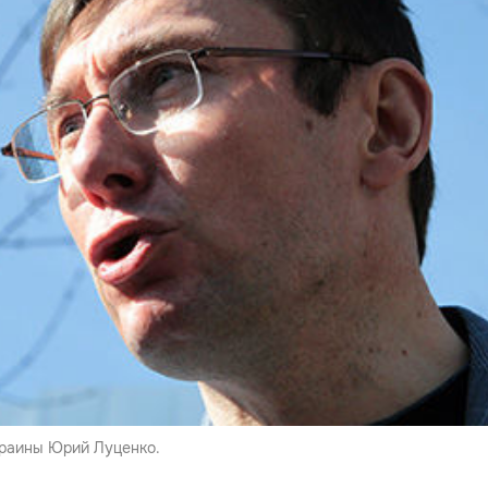
раины Юрий Луценко.