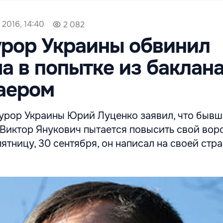
 2016, 14:40
2 082
рор Украины обвинил
а в попытке из баклан
аером
урор Украины Юрий Луценко заявил, что быв
 Виктор Янукович пытается повысить свой вор
пятницу, 30 сентября, он написал на своей стр