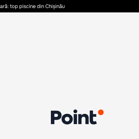
vară: top piscine din Chișinău