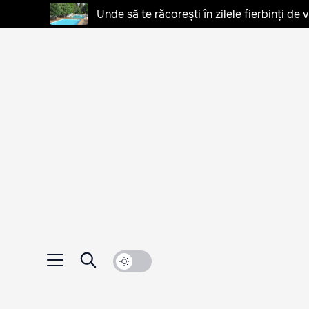
Unde să te răcorești în zilele fierbinți de 