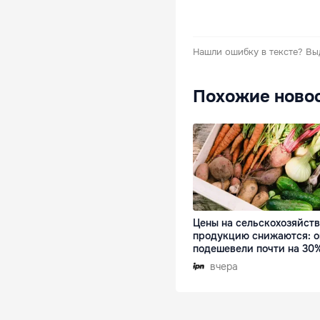
Нашли ошибку в тексте?
Вы
Похожие ново
Цены на сельскохозяйст
продукцию снижаются: 
подешевели почти на 30
вчера