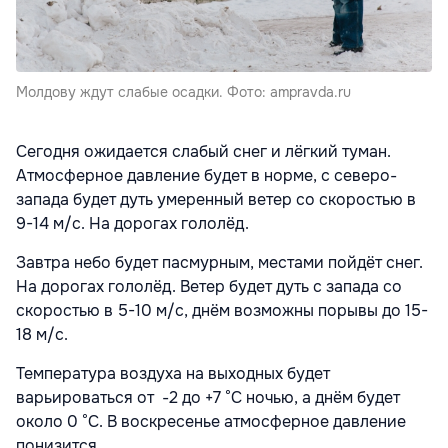
Молдову ждут слабые осадки. Фото: ampravda.ru
Сегодня ожидается слабый снег и лёгкий туман.
Атмосферное давление будет в норме, с северо-
запада будет дуть умеренный ветер со скоростью в
9-14 м/с. На дорогах гололёд.
Завтра небо будет пасмурным, местами пойдёт снег.
На дорогах гололёд. Ветер будет дуть с запада со
скоростью в 5-10 м/с, днём возможны порывы до 15-
18 м/с.
Температура воздуха на выходных будет
варьироваться от -2 до +7 °С ночью, а днём будет
около 0 °С. В воскресенье атмосферное давление
понизится.