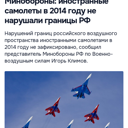
Минобороны: иностранные
самолеты в 2014 году не
нарушали границы РФ
Нарушений границ российского воздушного
пространства иностранными самолетами в
2014 году не зафиксировано, сообщил
представитель Минобороны РФ по Военно-
воздушным силам Игорь Климов.