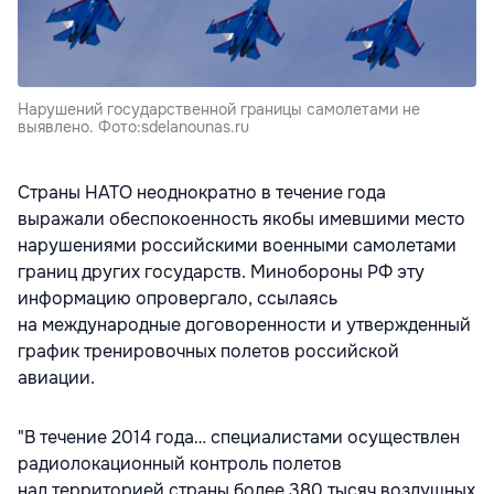
Нарушений государственной границы самолетами не
выявлено. Фото:sdelanounas.ru
Страны НАТО неоднократно в течение года
выражали обеспокоенность якобы имевшими место
нарушениями российскими военными самолетами
границ других государств. Минобороны РФ эту
информацию опровергало, ссылаясь
на международные договоренности и утвержденный
график тренировочных полетов российской
авиации.
"В течение 2014 года… специалистами осуществлен
радиолокационный контроль полетов
над территорией страны более 380 тысяч воздушных