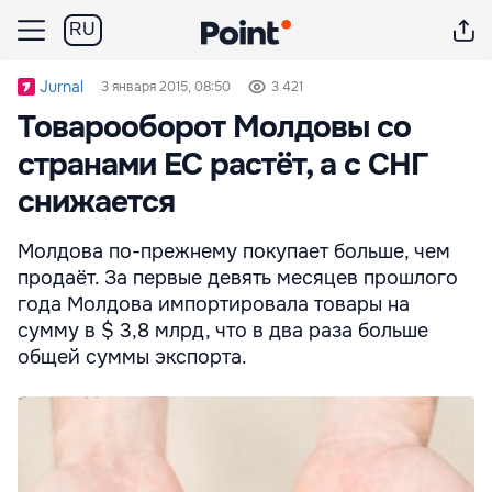
RU
Jurnal
3 января 2015, 08:50
3 421
Товарооборот Молдовы со
странами ЕС растёт, а с СНГ
снижается
Молдова по-прежнему покупает больше, чем
продаёт. За первые девять месяцев прошлого
года Молдова импортировала товары на
сумму в $ 3,8 млрд, что в два раза больше
общей суммы экспорта.