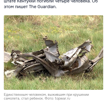
штате Кентукки погибли четыре человека. Об
этом пишет The Guardian.
Единственным человеком, выжившим при крушении
самолета, стал ребенок. Фото: topwar.ru