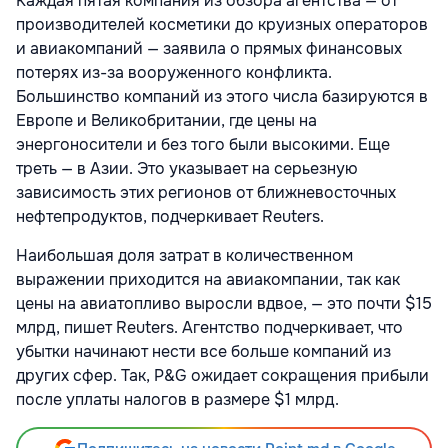
Каждая пятая компания из обзора агентства — от
производителей косметики до круизных операторов
и авиакомпаний — заявила о прямых финансовых
потерях из-за вооруженного конфликта.
Большинство компаний из этого числа базируются в
Европе и Великобритании, где цены на
энергоносители и без того были высокими. Еще
треть — в Азии. Это указывает на серьезную
зависимость этих регионов от ближневосточных
нефтепродуктов, подчеркивает Reuters.
Наибольшая доля затрат в количественном
выражении приходится на авиакомпании, так как
цены на авиатопливо выросли вдвое, — это почти $15
млрд, пишет Reuters. Агентство подчеркивает, что
убытки начинают нести все больше компаний из
других сфер. Так, P&G ожидает сокращения прибыли
после уплаты налогов в размере $1 млрд.