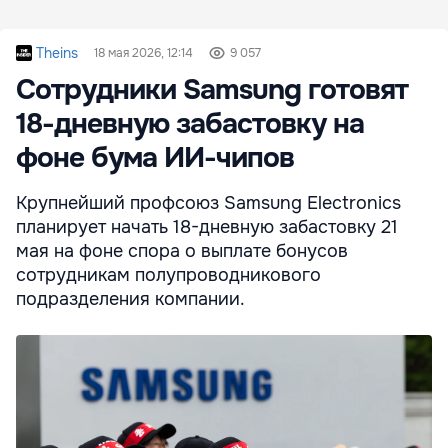
Theins
18 мая 2026, 12:14
9 057
Сотрудники Samsung готовят
18-дневную забастовку на
фоне бума ИИ-чипов
Крупнейший профсоюз Samsung Electronics
планирует начать 18-дневную забастовку 21
мая на фоне спора о выплате бонусов
сотрудникам полупроводникового
подразделения компании.