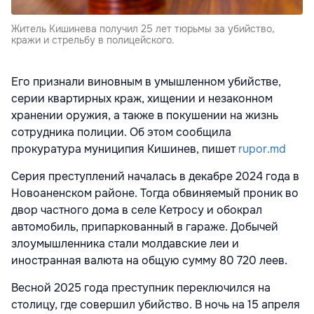
Житель Кишинева получил 25 лет тюрьмы за убийство,
кражи и стрельбу в полицейского.
Его признали виновным в умышленном убийстве,
серии квартирных краж, хищении и незаконном
хранении оружия, а также в покушении на жизнь
сотрудника полиции. Об этом сообщила
прокуратура муниципия Кишинев, пишет
rupor.md
Серия преступлений началась в декабре 2024 года в
Новоаненском районе. Тогда обвиняемый проник во
двор частного дома в селе Кетросу и обокрал
автомобиль, припаркованный в гараже. Добычей
злоумышленника стали молдавские леи и
иностранная валюта на общую сумму 80 720 леев.
Весной 2025 года преступник переключился на
столицу, где совершил убийство. В ночь на 15 апреля