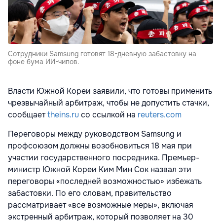
Сотрудники Samsung готовят 18-дневную забастовку на
фоне бума ИИ-чипов.
Власти Южной Кореи заявили, что готовы применить
чрезвычайный арбитраж, чтобы не допустить стачки,
сообщает
theins.ru
со ссылкой на
reuters.com
Переговоры между руководством Samsung и
профсоюзом должны возобновиться 18 мая при
участии государственного посредника. Премьер-
министр Южной Кореи Ким Мин Сок назвал эти
переговоры «последней возможностью» избежать
забастовки. По его словам, правительство
рассматривает «все возможные меры», включая
экстренный арбитраж, который позволяет на 30