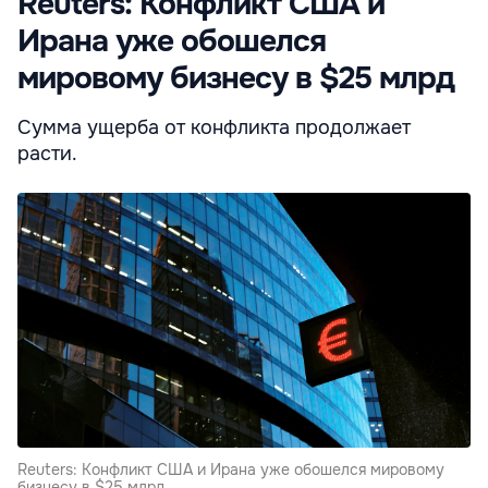
Reuters: Конфликт США и
Ирана уже обошелся
мировому бизнесу в $25 млрд
Сумма ущерба от конфликта продолжает
расти.
Reuters: Конфликт США и Ирана уже обошелся мировому
бизнесу в $25 млрд.