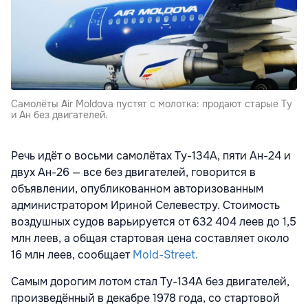
Самолёты Air Moldova пустят с молотка: продают старые Ту
и Ан без двигателей.
Речь идёт о восьми самолётах Ту-134А, пяти Ан-24 и
двух Ан-26 — все без двигателей, говорится в
объявлении, опубликованном авторизованным
администратором Ириной Селевестру. Стоимость
воздушных судов варьируется от 632 404 леев до 1,5
млн леев, а общая стартовая цена составляет около
16 млн леев, сообщает
Mold-Street.
Самым дорогим лотом стал Ту-134А без двигателей,
произведённый в декабре 1978 года, со стартовой