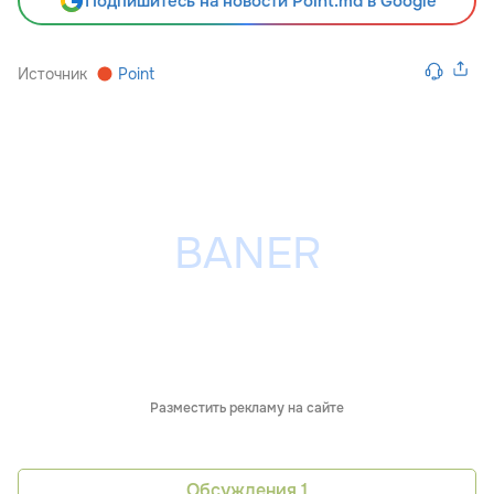
Подпишитесь на новости Point.md в Google
Источник
Point
Разместить рекламу на сайте
Обсуждения
1