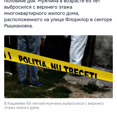
половине дня. Мужчина в возрасте 65 лет
выбросился с верхнего этажа
многоквартирного жилого дома,
расположенного на улице Флорилор в секторе
Рышкановка.
В Кишинёве 65-летний мужчина выбросился с верхнего
этажа жилого дома.