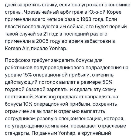
дней запретить стачку, если она угрожает экономике
страны. Чрезвычайный арбитраж в Южной Корее
применяли всего четыре раза с 1963 года. Если
власти воспользуются им сейчас, это будет первый
такой случай за 21 год: в последний раз его
применяли в 2005 году во время забастовки в
Korean Air, писало Yonhap.
Профсоюз требует закрепить бонусы для
работников полупроводникового подразделения на
уровне 15% операционной прибыли, отменить
действующий потолок выплат в размере 50%
годовой базовой зарплаты и сделать эту схему
постоянной. Samsung предлагает направлять на
бонусы 10% операционной прибыли, сохранить
ограничение выплат и отдельно выплатить
сотрудникам разовую спецкомпенсацию, которая,
по утверждению компании, превышает отраслевые
стандарты. По данным Yonhap, в крупнейший