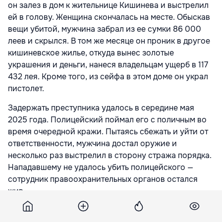
он залез в дом к жительнице Кишинева и выстрелил
ей в голову. Женщина скончалась на месте. Обыскав
вещи убитой, мужчина забрал из ее сумки 86 000
леев и скрылся. В том же месяце он проник в другое
кишиневское жилье, откуда вынес золотые
украшения и деньги, нанеся владельцам ущерб в 117
432 лея. Кроме того, из сейфа в этом доме он украл
пистолет.
Задержать преступника удалось в середине мая
2025 года. Полицейский поймал его с поличным во
время очередной кражи. Пытаясь сбежать и уйти от
ответственности, мужчина достал оружие и
несколько раз выстрелил в сторону стража порядка.
Нападавшему не удалось убить полицейского —
сотрудник правоохранительных органов остался
жив.
Прокуратура отмечает, что вынесенный судом