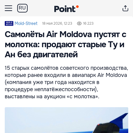
RU
Mold-Street
18 мая 2026, 12:23
16 223
Самолёты Air Moldova пустят с
молотка: продают старые Ту и
Ан без двигателей
15 старых самолётов советского производства,
которые ранее входили в авиапарк Air Moldova
(компания уже три года находится в
процедуре неплатёжеспособности),
выставлены на аукцион «с молотка».