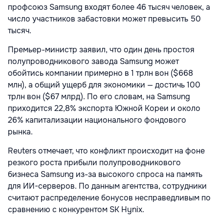
профсоюз Samsung входят более 46 тысяч человек, а
число участников забастовки может превысить 50
тысяч.
Премьер-министр заявил, что один день простоя
полупроводникового завода Samsung может
обойтись компании примерно в 1 трлн вон ($668
млн), а общий ущерб для экономики — достичь 100
трлн вон ($67 млрд). По его словам, на Samsung
приходится 22,8% экспорта Южной Кореи и около
26% капитализации национального фондового
рынка.
Reuters отмечает, что конфликт происходит на фоне
резкого роста прибыли полупроводникового
бизнеса Samsung из-за высокого спроса на память
для ИИ-серверов. По данным агентства, сотрудники
считают распределение бонусов несправедливым по
сравнению с конкурентом SK Hynix.