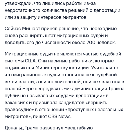
утверждали, что лишились работы из-за
недостаточного количества решений о депортации
или за защиту интересов мигрантов.
Сейчас Минюст принял решение, что необходимо
снова расширять штат миграционных судей и
доводить его до численности около 700 человек.
Миграционные судьи не являются частью судебной
системы США. Они наемные работники, которые
подчиняются Министерству юстиции. Учитывая то,
что миграционные судьи относятся не к судебной
ветви власти, а к исполнительной, они не являются в
полной мере непредвзятыми: администрация Трампа
публично называла их «судами депортации» в
вакансиях и призывала кандидатов «вершить
правосудие» в отношении «преступных нелегальных
мигрантов», пишет CBS News.
Дональд Трамп развернул масштабную