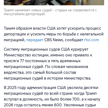
Трамп нанимает новых судей - старые не справляются с
масштабами депортаций.
Таким образом власти США хотят ускорить процесс
депортации и усилить меры по борьбе с нелегальной
миграцией,
передает
CBS News, сообщает
rtvi.com
Систему миграционных судов США курирует
Министерство юстиции, именно оно привело к
присяге 77 постоянных и пять временных
миграционных судей. По словам чиновников
ведомства, это самый большой состав
миграционных судей в истории министерства.
В 2025 году администрация США уволила десятки
миграционных судей по всей стране: когда Трамп
вступал в должность, их было более 700, а к началу
2026 года осталось менее 600. Уволенные судьи