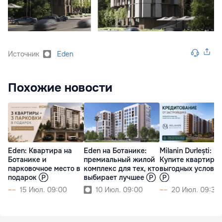
Источник
Eden
Похожие новости
Eden: Квартира на
Eden на Ботанике:
Milanin Durlești:
Ботанике и
премиальный жилой
Купите квартиру 
парковочное место в
комплекс для тех, кто
выгодных услови
подарок Ⓟ
выбирает лучшее Ⓟ
Ⓟ
15 Июл. 09:00
10 Июл. 09:00
20 Июл. 09:30