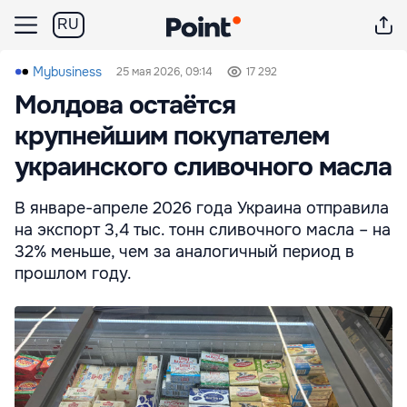
RU
Mybusiness
25 мая 2026, 09:14
17 292
Молдова остаётся
крупнейшим покупателем
украинского сливочного масла
В январе-апреле 2026 года Украина отправила
на экспорт 3,4 тыс. тонн сливочного масла – на
32% меньше, чем за аналогичный период в
прошлом году.