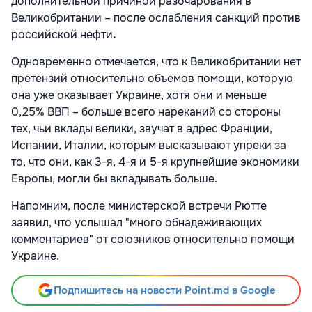
дополнительной причиной разочарования в
Великобритании – после
ослабления санкций против
российской нефти
.
Одновременно отмечается, что к Великобритании нет
претензий относительно объемов помощи, которую
она уже оказывает Украине, хотя они и меньше
0,25% ВВП – больше всего нареканий со стороны
тех, чьи вклады велики, звучат в адрес Франции,
Испании, Италии, которым высказывают упреки за
то, что они, как 3-я, 4-я и 5-я крупнейшие экономики
Европы, могли бы вкладывать больше.
Напомним, после министерской встречи Рютте
заявил, что услышал "много обнадеживающих
комментариев"
от союзников относительно помощи
Украине.
Подпишитесь на новости Point.md в Google