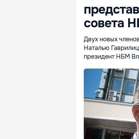
предста
совета 
Двух новых члено
Наталью Гаврилиц
президент НБМ Вл