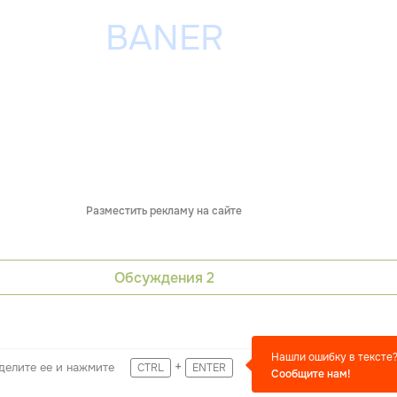
Разместить рекламу на сайте
Обсуждения
2
Нашли ошибку в тексте
+
делите ее и нажмите
CTRL
ENTER
Сообщите нам!