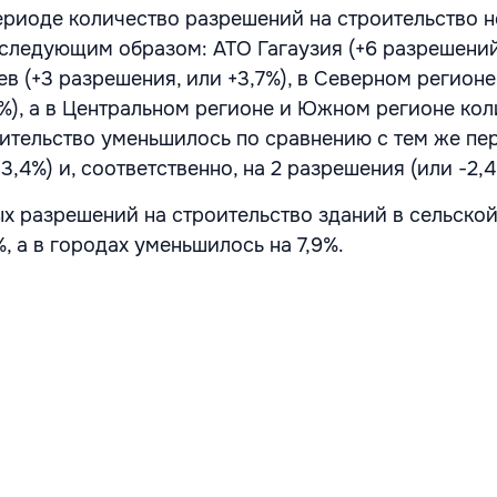
риоде количество разрешений на строительство 
следующим образом: АТО Гагаузия (+6 разрешений,
в (+3 разрешения, или +3,7%), в Северном регионе
6%), а в Центральном регионе и Южном регионе ко
ительство уменьшилось по сравнению с тем же пе
3,4%) и, соответственно, на 2 разрешения (или -2,4
х разрешений на строительство зданий в сельско
, а в городах уменьшилось на 7,9%.