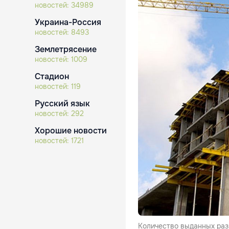
новостей:
34989
Украина-Россия
новостей:
8493
Землетрясение
новостей:
1009
Стадион
новостей:
119
Русский язык
новостей:
292
Хорошие новости
новостей:
1721
Количество выданных раз