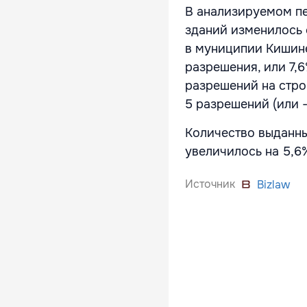
В анализируемом пе
зданий изменилось 
в муниципии Кишине
разрешения, или 7,
разрешений на стро
5 разрешений (или -
Количество выданны
увеличилось на 5,6%
Источник
Bizlaw