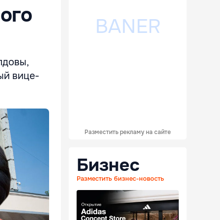
ого
лдовы,
ый вице-
Разместить рекламу на сайте
Бизнес
Разместить бизнес-новость