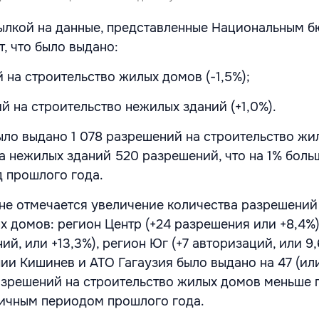
ылкой на данные, представленные Национальным 
т, что было выдано:
ий на строительство жилых домов (-1,5%);
ий на строительство нежилых зданий (+1,0%).
ыло выдано 1 078 разрешений на строительство жи
 а нежилых зданий 520 разрешений, что на 1% боль
 прошлого года.
не отмечается увеличение количества разрешений
х домов: регион Центр (+24 разрешения или +8,4%)
ий, или +13,3%), регион Юг (+7 авторизаций, или 9,
ии Кишинев и АТО Гагаузия было выдано на 47 (или
 разрешений на строительство жилых домов меньше 
гичным периодом прошлого года.