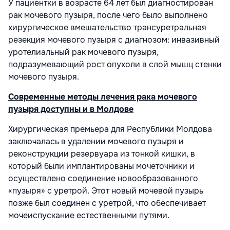
У пациентки в возрасте 64 лет был диагностирован
рак мочевого пузыря, после чего было выполнено
хирургическое вмешательство трансуретральная
резекция мочевого пузыря с диагнозом: инвазивный
уротелиальный рак мочевого пузыря,
подразумевающий рост опухоли в слой мышц стенки
мочевого пузыря.
Современные методы лечения рака мочевого
пузыря доступны и в Молдове
Хирургическая премьера для Республики Молдова
заключалась в удалении мочевого пузыря и
реконструкции резервуара из тонкой кишки, в
который были имплантированы мочеточники и
осуществлено соединение новообразованного
«пузыря» с уретрой. Этот новый мочевой пузырь
позже был соединен с уретрой, что обеспечивает
мочеиспускание естественными путями.