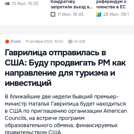
Кондратову
референдум о
13 Июл. 15:25
запретили въезд в
членстве в ЕС
Армению
11 Июл. 16:45
28 Июл. 09:15
Point
17 октября 2023, 10:03
10 439
Гаврилица отправилась в
США: Буду продвигать РМ как
направление для туризма и
инвестиций
В ближайшие две недели бывший премьер-
министр Наталья Гаврилица будет находиться
в США по приглашению организации American
Councils, на встрече программ
образовательного обмена, финансируемых
правительством США.