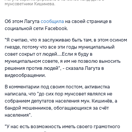
мунсоветники Кишинева.
Об этом Лагута
сообщила
на своей странице в
социальной сети Facebook.
"Я считаю, что я заслуживаю быть там, в этом осином
гнезде, потому что все эти годы муниципальный
совет сокрыт от людей....Если я буду в
муниципальном совете, я им не позволю выносить
решения против людей", - сказала Лагута в
видеообращении.
В комментарии под своим постом, активистка
написала, что "до сих пор мунсовет являлся не
собранием депутатов населения мун. Кишинёв, а
бандой мошенников, обогащающихся за счёт
населения".
"У нас есть возможность иметь своего грамотного