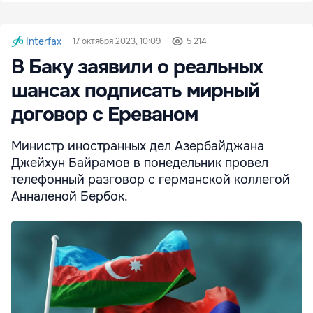
Interfax
17 октября 2023, 10:09
5 214
В Баку заявили о реальных
шансах подписать мирный
договор с Ереваном
Министр иностранных дел Азербайджана
Джейхун Байрамов в понедельник провел
телефонный разговор с германской коллегой
Анналеной Бербок.