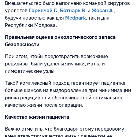
Вмешательство было выполнено командой хирургов
урологов
Горинчой Г
.
,
Ботнарь В
.
и
Жосан А
.,
будучи новостью как для
Medpark
, так и для
Республики Молдова.
Правильная оценка онкологического запаса
безопасности
При этом, чтобы предотвратить возможные
рецидивы, были удалены яичники, матка и
лимфатические узлы.
Такой комплексный подход гарантирует пациентке
больше шансов на выздоровление при минимизации
риска рецидивов и обеспечивает ей оптимальное
качество жизни после операции.
Качество жизни пациента
Важно отметить, что благодаря этому передовому
вмешательству качество жизни пациентки не