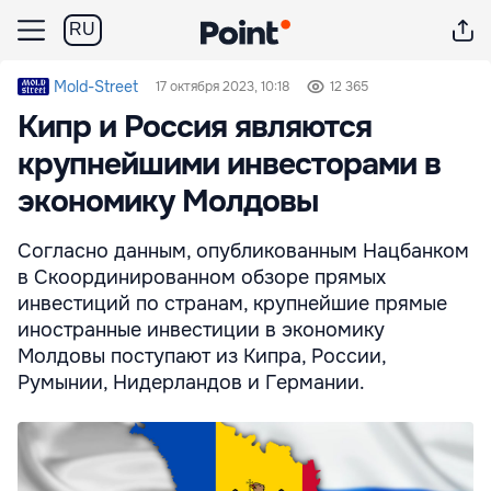
RU
Mold-Street
17 октября 2023, 10:18
12 365
Кипр и Россия являются
крупнейшими инвесторами в
экономику Молдовы
Согласно данным, опубликованным Нацбанком
в Скоординированном обзоре прямых
инвестиций по странам, крупнейшие прямые
иностранные инвестиции в экономику
Молдовы поступают из Кипра, России,
Румынии, Нидерландов и Германии.