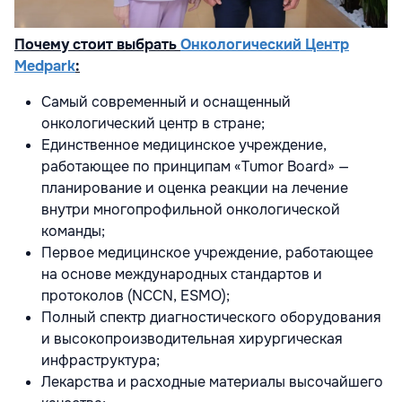
Почему стоит выбрать
Онкологический Центр
Medpark
:
Самый современный и оснащенный
онкологический центр в стране;
Единственное медицинское учреждение,
работающее по принципам «Tumor Board» —
планирование и оценка реакции на лечение
внутри многопрофильной онкологической
команды;
Первое медицинское учреждение, работающее
на основе международных стандартов и
протоколов (NCCN, ESMO);
Полный спектр диагностического оборудования
и высокопроизводительная хирургическая
инфраструктура;
Лекарства и расходные материалы высочайшего