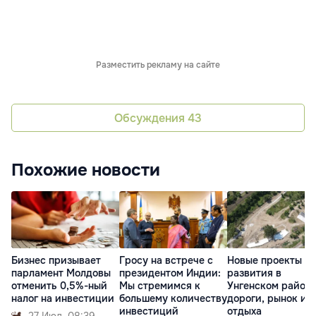
Разместить рекламу на сайте
Обсуждения
43
Похожие новости
Бизнес призывает
Гросу на встрече с
Новые проекты
парламент Молдовы
президентом Индии:
развития в
отменить 0,5%-ный
Мы стремимся к
Унгенском районе
налог на инвестиции
большему количеству
дороги, рынок и 
инвестиций
отдыха
27 Июл. 08:39