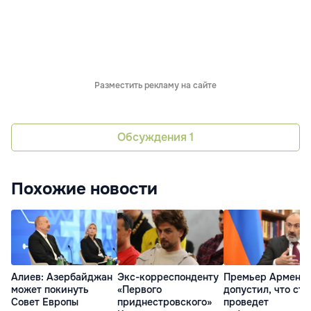
Разместить рекламу на сайте
Обсуждения
1
Похожие новости
Алиев: Азербайджан
Экс-корреспонденту
Премьер Армени
может покинуть
«Первого
допустил, что стр
Совет Европы
приднестровского»
проведет