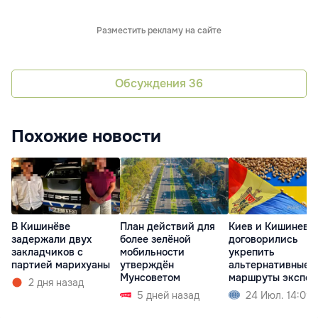
Разместить рекламу на сайте
Обсуждения
36
Похожие новости
В Кишинёве
План действий для
Киев и Кишинев
задержали двух
более зелёной
договорились
закладчиков с
мобильности
укрепить
партией марихуаны
утверждён
альтернативные
Мунсоветом
маршруты экспор
2 дня назад
зерна
5 дней назад
24 Июл. 14:09