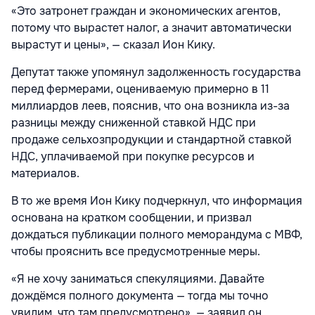
«Это затронет граждан и экономических агентов,
потому что вырастет налог, а значит автоматически
вырастут и цены», — сказал Ион Кику.
Депутат также упомянул задолженность государства
перед фермерами, оцениваемую примерно в 11
миллиардов леев, пояснив, что она возникла из-за
разницы между сниженной ставкой НДС при
продаже сельхозпродукции и стандартной ставкой
НДС, уплачиваемой при покупке ресурсов и
материалов.
В то же время Ион Кику подчеркнул, что информация
основана на кратком сообщении, и призвал
дождаться публикации полного меморандума с МВФ,
чтобы прояснить все предусмотренные меры.
«Я не хочу заниматься спекуляциями. Давайте
дождёмся полного документа — тогда мы точно
увидим, что там предусмотрено», — заявил он.