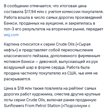
В сообщении отмечается, что итоговая цена
составила $17,94 млн с учетом комиссии покупателя.
Работа вошла в число самых дорогих произведений
Бэнкси, проданных на аукционе, и закрепилась в
топ-3 его результатов на вторичном рынке, передает
wsj.com
Картина относится к серии Crude Oils («Сырая
нефть») и представляет собой переосмысление
классического пейзажа, дополненного фирменным
мотивом Бэнкси — девочкой, выпускающей из рук
воздушный шар в форме сердца. Работа была
продана частному покупателю из США, чье имя не
раскрывается.
Цена в $18 млн также повлияла на рейтинг самых
дорогих работ художника, сместив другие крупные
лоты серии Crude Oils, включая ранее проданную
Sunflowers From Petrol Station («Подсолнухи с