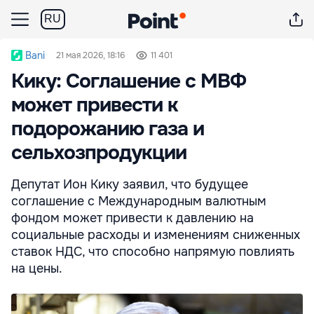
RU
Bani
21 мая 2026, 18:16
11 401
Кику: Соглашение с МВФ
может привести к
подорожанию газа и
сельхозпродукции
Депутат Ион Кику заявил, что будущее
соглашение с Международным валютным
фондом может привести к давлению на
социальные расходы и изменениям сниженных
ставок НДС, что способно напрямую повлиять
на цены.