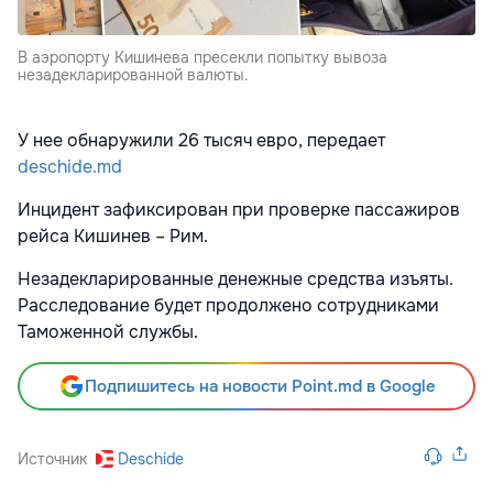
В аэропорту Кишинева пресекли попытку вывоза
незадекларированной валюты.
У нее обнаружили 26 тысяч евро, передает
deschide.md
Инцидент зафиксирован при проверке пассажиров
рейса Кишинев – Рим.
Незадекларированные денежные средства изъяты.
Расследование будет продолжено сотрудниками
Таможенной службы.
Подпишитесь на новости Point.md в Google
Источник
Deschide