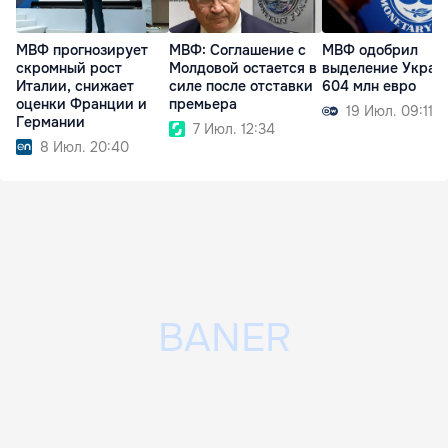
МВФ прогнозирует
МВФ: Соглашение с
МВФ одобрил
скромный рост
Молдовой остается в
выделение Украи
Италии, снижает
силе после отставки
604 млн евро
оценки Франции и
премьера
19 Июл. 09:11
Германии
7 Июл. 12:34
8 Июл. 20:40