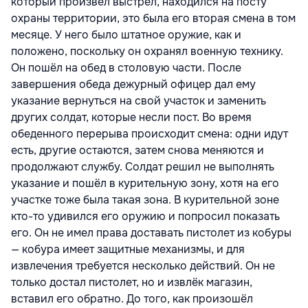
который произвёл выстрел, находился на посту
охраны территории, это была его вторая смена в том
месяце. У него было штатное оружие, как и
положено, поскольку он охранял военную технику.
Он пошёл на обед в столовую части. После
завершения обеда дежурный офицер дал ему
указание вернуться на свой участок и заменить
других солдат, которые несли пост. Во время
обеденного перерыва происходит смена: одни идут
есть, другие остаются, затем снова меняются и
продолжают службу. Солдат решил не выполнять
указание и пошёл в курительную зону, хотя на его
участке тоже была такая зона. В курительной зоне
кто-то удивился его оружию и попросил показать
его. Он не имел права доставать пистолет из кобуры
— кобура имеет защитные механизмы, и для
извлечения требуется несколько действий. Он не
только достал пистолет, но и извлёк магазин,
вставил его обратно. До того, как произошёл