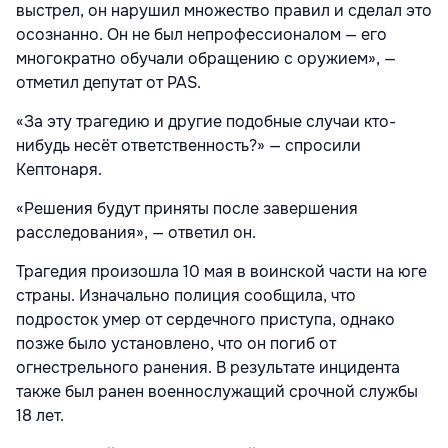
выстрел, он нарушил множество правил и сделал это
осознанно. Он не был непрофессионалом — его
многократно обучали обращению с оружием», —
отметил депутат от PAS.
«За эту трагедию и другие подобные случаи кто-
нибудь несёт ответственность?» — спросили
Кептонаря.
«Решения будут приняты после завершения
расследования», — ответил он.
Трагедия произошла 10 мая в воинской части на юге
страны. Изначально полиция сообщила, что
подросток умер от сердечного приступа, однако
позже было установлено, что он погиб от
огнестрельного ранения. В результате инцидента
также был ранен военнослужащий срочной службы
18 лет.