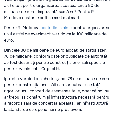
a cheltuit pentru organizarea acestuia circa 80 de
milioane de euro. Impozantă sumă nu? Pentru R.
Moldova costurile ar fi cu mult mai mari.
Pentru R. Moldova
costurile minime
pentru organizarea
unui astfel de eveniment s-ar ridica la 100 milioane de
euro.
Din cele 80 de milioane de euro alocați de statul azer,
78 de milioane, conform datelor publicate de autorităţi,
au fost destinați pentru construcția unei săli speciale
pentru eveniment - Crystal Hall
Ipotetic vorbind am cheltui și noi 78 de milioane de euro
pentru construcția unei săli care ar putea face față
rigorilor unui concert de asemenea talie, doar că noi nu
ar trebui să construim și infrastructura necesară pentru
a racorda sala de concert la aceasta, iar infrastructură
la standarde europene noi nu prea avem.