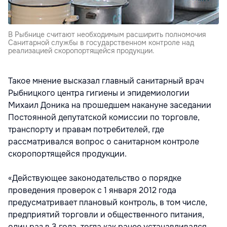
В Рыбнице считают необходимым расширить полномочия
Санитарной службы в государственном контроле над
реализацией скоропортящейся продукции.
Такое мнение высказал главный санитарный врач
Рыбницкого центра гигиены и эпидемиологии
Михаил Доника на прошедшем накануне заседании
Постоянной депутатской комиссии по торговле,
транспорту и правам потребителей, где
рассматривался вопрос о санитарном контроле
скоропортящейся продукции.
«Действующее законодательство о порядке
проведения проверок с 1 января 2012 года
предусматривает плановый контроль, в том числе,
предприятий торговли и общественного питания,
один раз в 3 года, тогда как ранее устанавливался