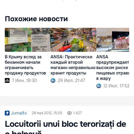
Похожие новости
В Крыму вслед за
ANSA: Практически
ANSA
бензином начали
каждый второй
предупреждает о
ограничивать
магазин неправильно
высоком риске
продажу продуктов
хранит продукты
пищевых отравле
в жару
7 Июн. 19:30
29 Июл. 21:47
12 Июл. 17:52
Jurnaltv
28 мая 2012, 15:05
1 427
Locuitorii unui bloc terorizați de