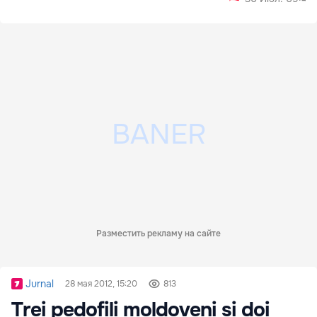
сентябре
Разместить рекламу на сайте
Jurnal
28 мая 2012, 15:20
813
Trei pedofili moldoveni și doi