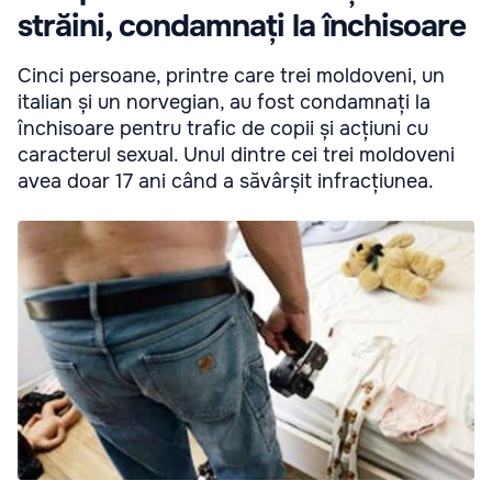
străini, condamnați la închisoare
Cinci persoane, printre care trei moldoveni, un
italian și un norvegian, au fost condamnați la
închisoare pentru trafic de copii și acțiuni cu
caracterul sexual. Unul dintre cei trei moldoveni
avea doar 17 ani când a săvârșit infracțiunea.