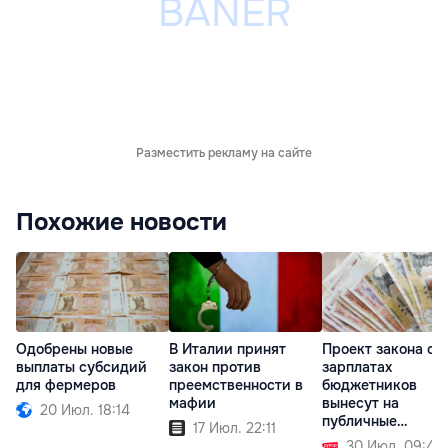
Разместить рекламу на сайте
Похожие новости
Одобрены новые
В Италии принят
Проект закона о
выплаты субсидий
закон против
зарплатах
для фермеров
преемственности в
бюджетников
мафии
вынесут на
20 Июл. 18:14
публичные
17 Июл. 22:11
обсуждения в
30 Июл. 09:49