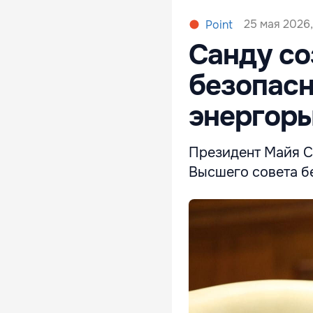
25 мая 2026,
Point
Санду со
безопасн
энергор
Президент Майя Са
Высшего совета бе