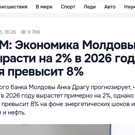
оисшествия
В мире
Спорт
Леди
Авто
Нау
, 18:26
9 766
БМ: Экономика Молдов
расти на 2% в 2026 год
я превысит 8%
ого банка Молдовы Анка Драгу прогнозирует, 
в 2026 году вырастет примерно на 2%, однако
 превысит 8% на фоне энергетических шоков и
 и нефть.