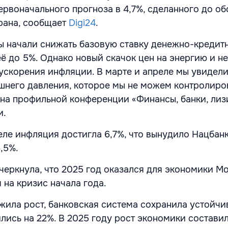
ервоначального прогноза в 4,7%, сделанного до о
рана, сообщает
Digi24
.
ы начали снижать базовую ставку денежно-кредит
ё до 5%. Однако новый скачок цен на энергию и не
 ускорения инфляции. В марте и апреле мы увидели
шнего давления, которое мы не можем контролиров
 на профильной конференции «Финансы, банки, лиз
и.
реле инфляция достигла 6,7%, что вынудило Нацбан
,5%.
черкнула, что 2025 год оказался для экономики М
 на кризис начала года.
ила рост, банковская система сохранила устойчив
ись на 22%. В 2025 году рост экономики составил 