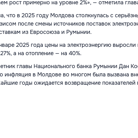
ем рост примерно на уровне 2%», — отметила глав
а, что в 2025 году Молдова столкнулась с серьёз
зисом после смены источников поставок электроэ
ставкам из Евросоюза и Румынии.
нваре 2025 года цены на электроэнергию выросли 
27%, а на отопление — на 40%.
ветник главы Национального банка Румынии Дан Ко
то инфляция в Молдове во многом была вызвана в
жайшие годы ожидается возвращение показателей 