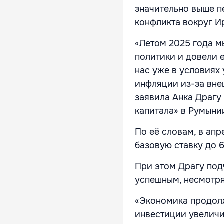
значительно выше п
конфликта вокруг И
«Летом 2025 года м
политики и довели е
нас уже в условиях
инфляции из-за вне
заявила Анка Драгу
капитала» в Румыни
По её словам, в ап
базовую ставку до 6
При этом Драгу под
успешным, несмотря
«Экономика продолж
инвестиции увеличил