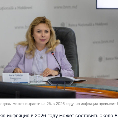
лдовы может вырасти на 2% в 2026 году, но инфляция превысит 
яя инфляция в 2026 году может составить около 8,