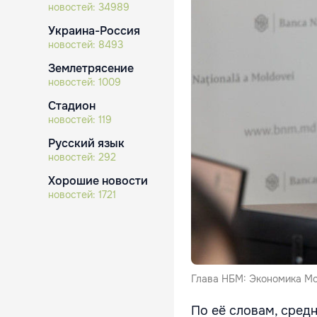
новостей:
34989
Украина-Россия
новостей:
8493
Землетрясение
новостей:
1009
Стадион
новостей:
119
Русский язык
новостей:
292
Хорошие новости
новостей:
1721
Глава НБМ: Экономика Мо
По её словам, средн