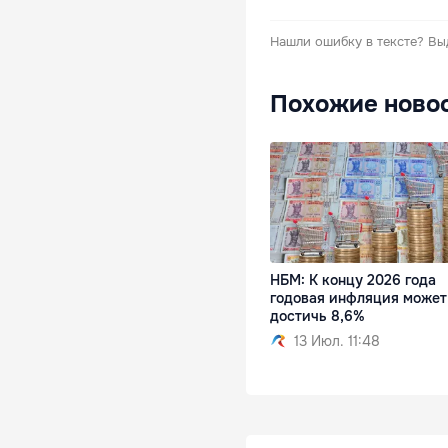
Нашли ошибку в тексте?
Вы
Похожие ново
НБМ: К концу 2026 года
годовая инфляция может
достичь 8,6%
13 Июл. 11:48