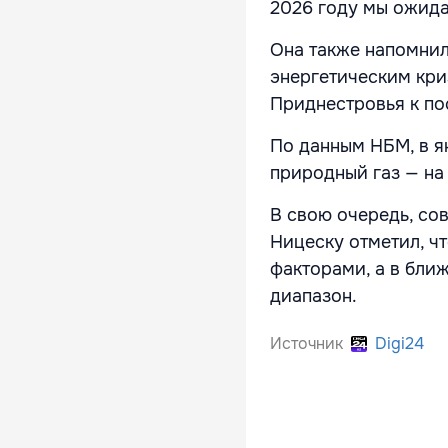
2026 году мы ожида
Она также напомнил
энергетическим кри
Приднестровья к по
По данным НБМ, в я
природный газ — на 
В свою очередь, со
Ницеску отметил, ч
факторами, а в бли
диапазон.
Источник
Digi24