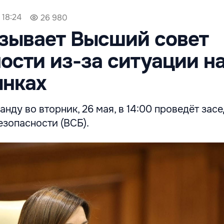
 18:24
26 980
зывает Высший совет
ости из-за ситуации н
ынках
нду во вторник, 26 мая, в 14:00 проведёт зас
зопасности (ВСБ).