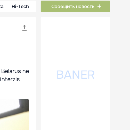
ка
Hi-Tech
Сообщить новость
i Belarus ne
interzis