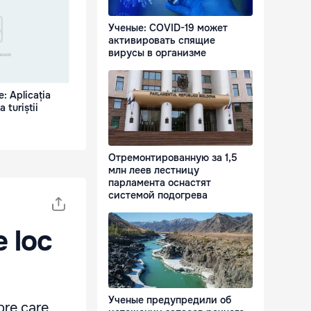
Ученые: COVID-19 может
активировать спящие
вирусы в организме
: Aplicația
 turiștii
Отремонтированную за 1,5
млн леев лестницу
парламента оснастят
системой подогрева
e loc
Ученые предупредили об
pre care