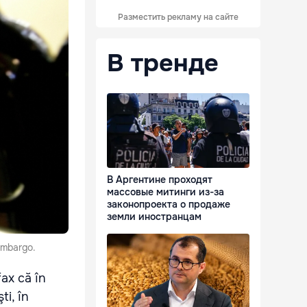
Разместить рекламу на сайте
В тренде
В Аргентине проходят
массовые митинги из-за
законопроекта о продаже
земли иностранцам
 embargo.
fax că în
ti, în