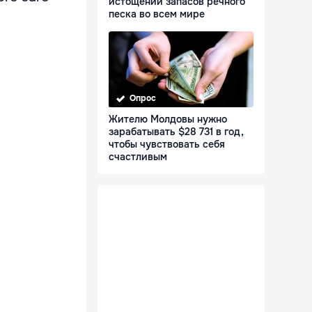
истощении запасов речного
песка во всем мире
Опрос
Жителю Молдовы нужно
зарабатывать $28 731 в год,
чтобы чувствовать себя
счастливым