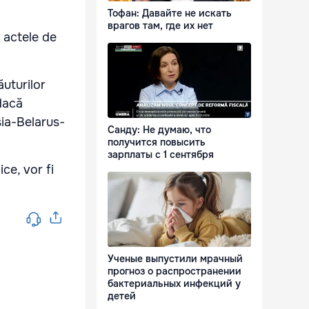
Тофан: Давайте не искать
врагов там, где их нет
 actele de
ăuturilor
dacă
ia-Belarus-
Санду: Не думаю, что
получится повысить
зарплаты с 1 сентября
ice, vor fi
.
Ученые выпустили мрачный
прогноз о распространении
бактериальных инфекций у
детей