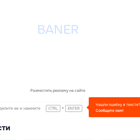
Разместить рекламу на сайте
Нашли ошибку в тексте
+
делите ее и нажмите
CTRL
ENTER
Сообщите нам!
сти