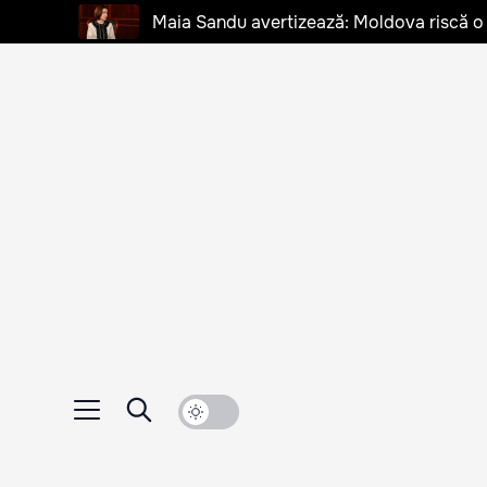
Maia Sandu avertizează: Moldova riscă o cr