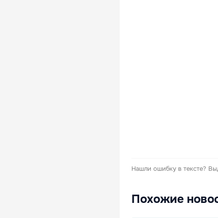
Нашли ошибку в тексте?
Вы
Похожие ново