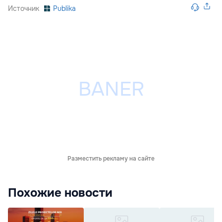
Источник
Publika
Разместить рекламу на сайте
Похожие новости