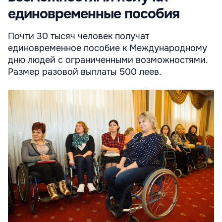
единовременные пособия
Почти 30 тысяч человек получат
единовременное пособие к Международному
дню людей с ограниченными возможностями.
Размер разовой выплаты 500 леев.