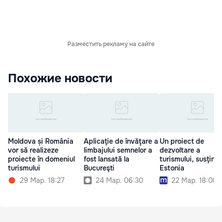
Разместить рекламу на сайте
Похожие новости
Moldova și România
Aplicaţie de învăţare a
Un proiect de
vor să realizeze
limbajului semnelor a
dezvoltare a
proiecte în domeniul
fost lansată la
turismului, susţinu
turismului
Bucureşti
Estonia
29 Мар. 18:27
24 Мар. 06:30
22 Мар. 18:00