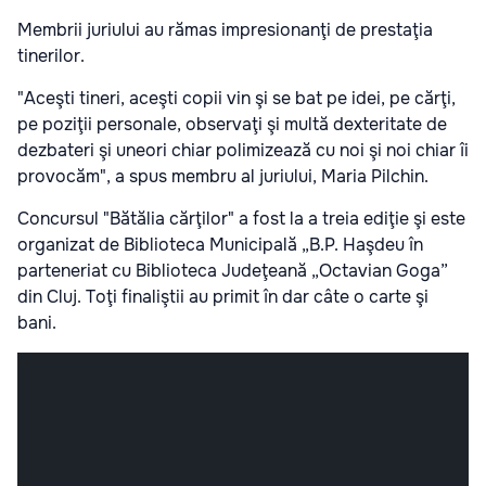
Membrii juriului au rămas impresionanţi de prestaţia
tinerilor.
"Aceşti tineri, aceşti copii vin şi se bat pe idei, pe cărţi,
pe poziţii personale, observaţi şi multă dexteritate de
dezbateri şi uneori chiar polimizează cu noi şi noi chiar îi
provocăm", a spus membru al juriului, Maria Pilchin.
Concursul "Bătălia cărţilor" a fost la a treia ediţie şi este
organizat de Biblioteca Municipală „B.P. Haşdeu în
parteneriat cu Biblioteca Judeţeană „Octavian Goga”
din Cluj. Toţi finaliştii au primit în dar câte o carte şi
bani.