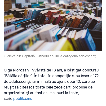
O elevă din Capitală, Cititorul anului la categoria adolescenţi
Olga Morozan, în vârstă de 18 ani, a câştigat concursul
"Bătălia cărţilor". În total, în competiţie s-au înscris 172
de adolescenţi, iar în finală au ajuns doar 12, care au
reuşit să citească toate cele zece cărţi propuse de
organizatori şi au fost cei mai buni la teste,
scrie
publika.md.