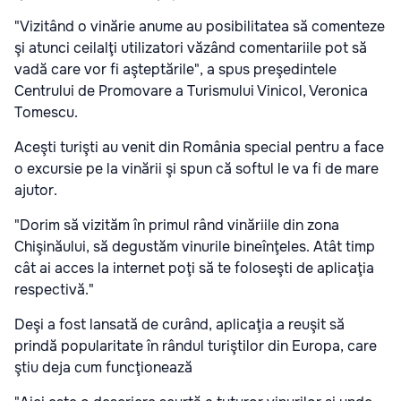
"Vizitând o vinărie anume au posibilitatea să comenteze
şi atunci ceilalţi utilizatori văzând comentariile pot să
vadă care vor fi aşteptările", a spus preşedintele
Centrului de Promovare a Turismului Vinicol, Veronica
Tomescu.
Aceşti turişti au venit din România special pentru a face
o excursie pe la vinării şi spun că softul le va fi de mare
ajutor.
"Dorim să vizităm în primul rând vinăriile din zona
Chişinăului, să degustăm vinurile bineînţeles. Atât timp
cât ai acces la internet poţi să te foloseşti de aplicaţia
respectivă."
Deşi a fost lansată de curând, aplicaţia a reuşit să
prindă popularitate în rândul turiştilor din Europa, care
ştiu deja cum funcţionează