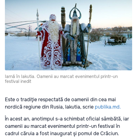
Iarnă în Iakutia. Oamenii au marcat evenimentul printr-un
festival inedit
Este o tradiţie respectată de oamenii din cea mai
nordică regiune din Rusia, Iakutia, scrie
publika.md.
În acest an, anotimpul s-a schimbat oficial sâmbătă, iar
oamenii au marcat evenimentul printr-un festival în
cadrul căruia a fost inaugurat şi pomul de Crăciun.