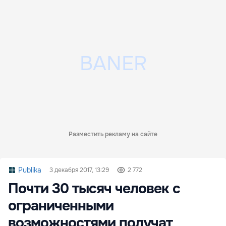
Разместить рекламу на сайте
Publika
3 декабря 2017, 13:29
2 772
Почти 30 тысяч человек с
ограниченными
возможностями получат