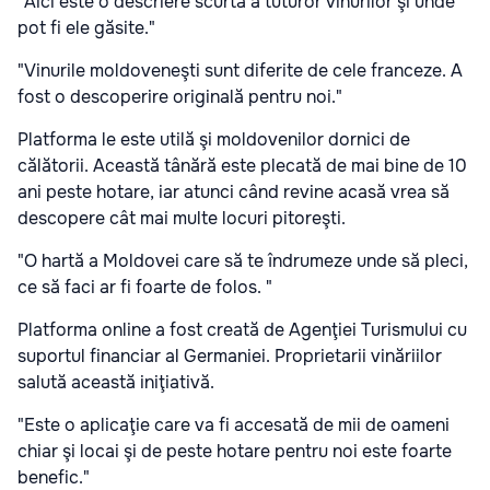
"Aici este o descriere scurtă a tuturor vinurilor şi unde
pot fi ele găsite."
"Vinurile moldoveneşti sunt diferite de cele franceze. A
fost o descoperire originală pentru noi."
Platforma le este utilă şi moldovenilor dornici de
călătorii. Această tânără este plecată de mai bine de 10
ani peste hotare, iar atunci când revine acasă vrea să
descopere cât mai multe locuri pitoreşti.
"O hartă a Moldovei care să te îndrumeze unde să pleci,
ce să faci ar fi foarte de folos. "
Platforma online a fost creată de Agenţiei Turismului cu
suportul financiar al Germaniei. Proprietarii vinăriilor
salută această iniţiativă.
"Este o aplicaţie care va fi accesată de mii de oameni
chiar şi locai şi de peste hotare pentru noi este foarte
benefic."