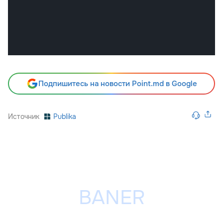
Подпишитесь на новости Point.md в Google
Источник
Publika