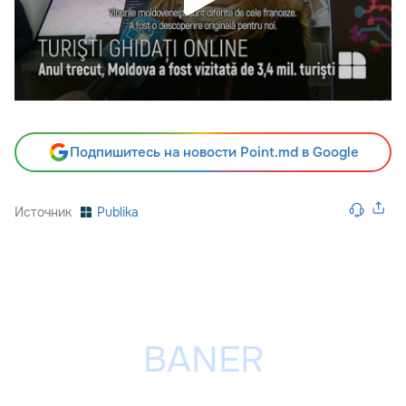
Подпишитесь на новости Point.md в Google
Источник
Publika