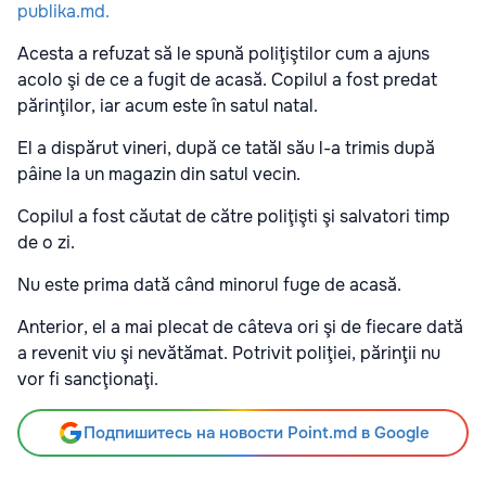
publika.md.
Acesta a refuzat să le spună poliţiştilor cum a ajuns
acolo şi de ce a fugit de acasă. Copilul a fost predat
părinţilor, iar acum este în satul natal.
El a dispărut vineri, după ce tatăl său l-a trimis după
pâine la un magazin din satul vecin.
Copilul a fost căutat de către poliţişti şi salvatori timp
de o zi.
Nu este prima dată când minorul fuge de acasă.
Anterior, el a mai plecat de câteva ori şi de fiecare dată
a revenit viu şi nevătămat. Potrivit poliţiei, părinţii nu
vor fi sancţionaţi.
Подпишитесь на новости Point.md в Google