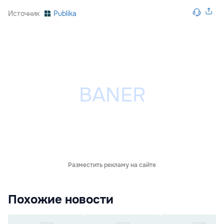
Источник
Publika
Разместить рекламу на сайте
Похожие новости