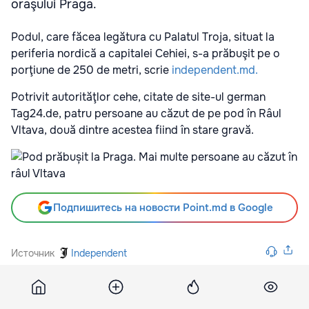
oraşului Praga.
Podul, care făcea legătura cu Palatul Troja, situat la
periferia nordică a capitalei Cehiei, s-a prăbuşit pe o
porţiune de 250 de metri, scrie
independent.md.
Potrivit autorităţlor cehe, citate de site-ul german
Tag24.de, patru persoane au căzut de pe pod în Râul
Vltava, două dintre acestea fiind în stare gravă.
Подпишитесь на новости Point.md в Google
Источник
Independent