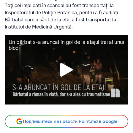
Toți cei implicați în scandal au fost transportați la
Inspectoratul de Poliție Botanica, pentru a fi audiați.
Bărbatul care a sărit de la etaj a fost transportat la
Institutul de Medicină Urgentă.
Подпишитесь на новости Point.md в Google