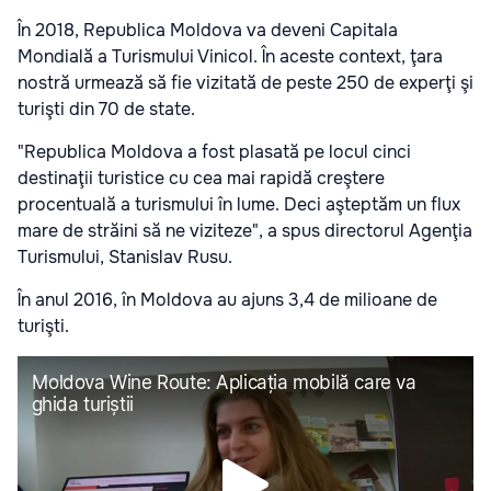
În 2018, Republica Moldova va deveni Capitala
Mondială a Turismului Vinicol. În aceste context, ţara
nostră urmează să fie vizitată de peste 250 de experţi şi
turişti din 70 de state.
"Republica Moldova a fost plasată pe locul cinci
destinaţii turistice cu cea mai rapidă creştere
procentuală a turismului în lume. Deci aşteptăm un flux
mare de străini să ne viziteze", a spus directorul Agenţia
Turismului, Stanislav Rusu.
În anul 2016, în Moldova au ajuns 3,4 de milioane de
turişti.