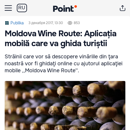
RU
Publika
3 декабря 2017, 13:30
853
Moldova Wine Route: Aplicația
mobilă care va ghida turiștii
Străinii care vor să descopere vinăriile din ţara
noastră vor fi ghidaţi online cu ajutorul aplicaţiei
mobile ,,Moldova Wine Route''.