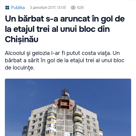
Publika
3 декабря 2017, 13:05
628
Un bărbat s-a aruncat în gol de
la etajul trei al unui bloc din
Chișinău
Alcoolul şi gelozia l-ar fi putut costa viaţa. Un
bărbat a sărit în gol de la etajul trei al unui bloc
de locuinţe.