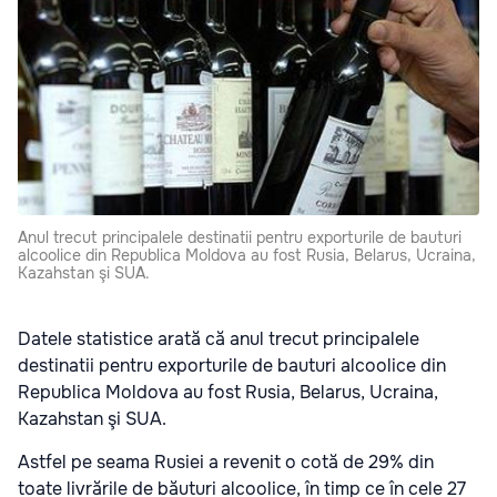
Anul trecut principalele destinatii pentru exporturile de bauturi
alcoolice din Republica Moldova au fost Rusia, Belarus, Ucraina,
Kazahstan şi SUA.
Datele statistice arată că anul trecut principalele
destinatii pentru exporturile de bauturi alcoolice din
Republica Moldova au fost Rusia, Belarus, Ucraina,
Kazahstan şi SUA.
Astfel pe seama Rusiei a revenit o cotă de 29% din
toate livrările de băuturi alcoolice, în timp ce în cele 27