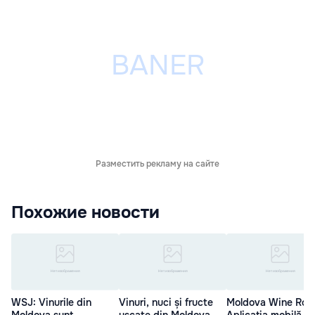
Разместить рекламу на сайте
Похожие новости
WSJ: Vinurile din
Vinuri, nuci și fructe
Moldova Wine Rou
Moldova sunt
uscate din Moldova
Aplicația mobilă c