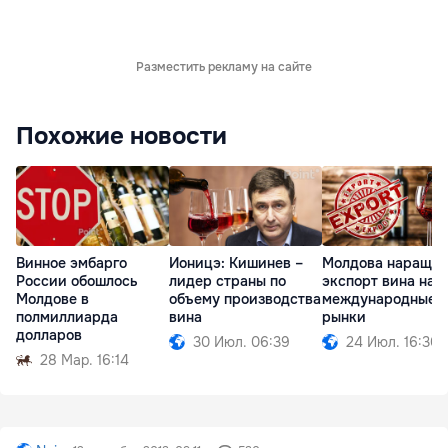
Разместить рекламу на сайте
Похожие новости
Винное эмбарго
Ионицэ: Кишинев –
Молдова наращив
России обошлось
лидер страны по
экспорт вина на
Молдове в
объему производства
международные
полмиллиарда
вина
рынки
долларов
30 Июл. 06:39
24 Июл. 16:30
28 Мар. 16:14