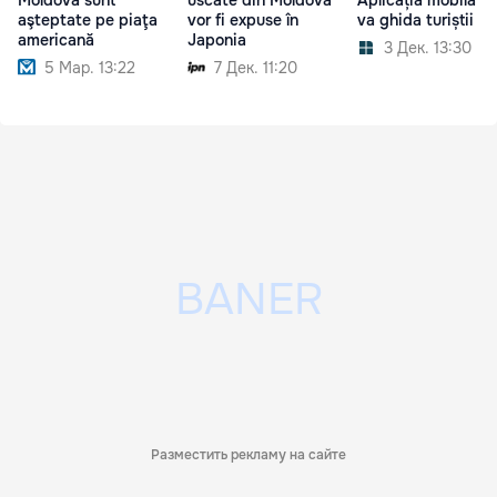
aşteptate pe piaţa
vor fi expuse în
va ghida turiștii
americană
Japonia
3 Дек. 13:30
5 Мар. 13:22
7 Дек. 11:20
Разместить рекламу на сайте