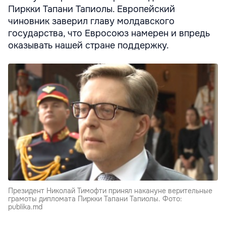
Пиркки Тапани Тапиолы. Европейский
чиновник заверил главу молдавского
государства, что Евросоюз намерен и впредь
оказывать нашей стране поддержку.
Президент Николай Тимофти принял накануне верительные
грамоты дипломата Пиркки Тапани Тапиолы. Фото:
publika.md