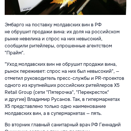
Эмбарго на поставку молдавских вин в РФ
не обрушит продажи вина: их доля на российском
рынке невелика и спрос на них невысокий,
сообщили ритейлеры, опрошенные агентством
"Прайм".
"Уход молдавских вин не обрушит продажи вина,
рынок переживет: спрос на них был невысокий", —
отметил руководитель пресс-службы и PR-проектов
одного из крупнейших российских ритейлеров X5
Retail Group (сети "Пятерочка", "Перекресток"
и другие) Владимир Русанов. Так, в гипермаркетах
Х5 представлено только одно наименование
молдавских вин, а в супермаркетах — пять.
Во вторник главный санитарный врач РФ Геннадий