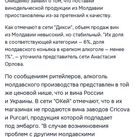
Онищенко заявил о том, что поставки
винодельческой продукции из Молдавии
приостановлены из-за претензий к качеству.
Как отмечают в сети "Дикси", объем продаж вин
из Молдавии невысокий, но стабильный. "Их доля
в соответствующей категории — 6%, доля
молдавского коньяка в крепком алкоголе — менее
1%", — уточнила представитель сети Анастасия
Орлова.
По сообщениям ритейлеров, алкоголь
молдавского производства представлен в той
же ценовой нише, что и вина России
и Украины. В сети "ОКей" отмечают, что в их
магазинах не продаются вина заводов Cricova
и Purcari, продукция которой подпадает
под эмбарго. "В случае возникновения
проблем с другими молдавскими