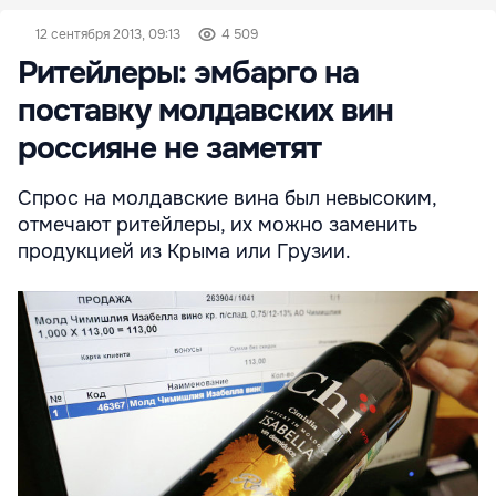
12 сентября 2013, 09:13
4 509
Ритейлеры: эмбарго на
поставку молдавских вин
россияне не заметят
Спрос на молдавские вина был невысоким,
отмечают ритейлеры, их можно заменить
продукцией из Крыма или Грузии.