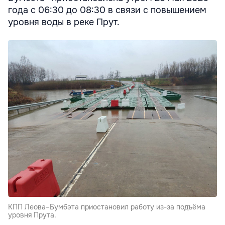
года с 06:30 до 08:30 в связи с повышением
уровня воды в реке Прут.
КПП Леова–Бумбэта приостановил работу из-за подъёма
уровня Прута.