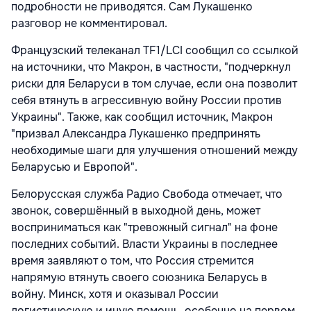
подробности не приводятся. Сам Лукашенко
разговор не комментировал.
Французский телеканал TF1/LCI сообщил со ссылкой
на источники, что Макрон, в частности, "подчеркнул
риски для Беларуси в том случае, если она позволит
себя втянуть в агрессивную войну России против
Украины". Также, как сообщил источник, Макрон
"призвал Александра Лукашенко предпринять
необходимые шаги для улучшения отношений между
Беларусью и Европой".
Белорусская служба Радио Свобода отмечает, что
звонок, совершённый в выходной день, может
восприниматься как "тревожный сигнал" на фоне
последних событий. Власти Украины в последнее
время заявляют о том, что Россия стремится
напрямую втянуть своего союзника Беларусь в
войну. Минск, хотя и оказывал России
логистическую и иную помощь, особенно на первом