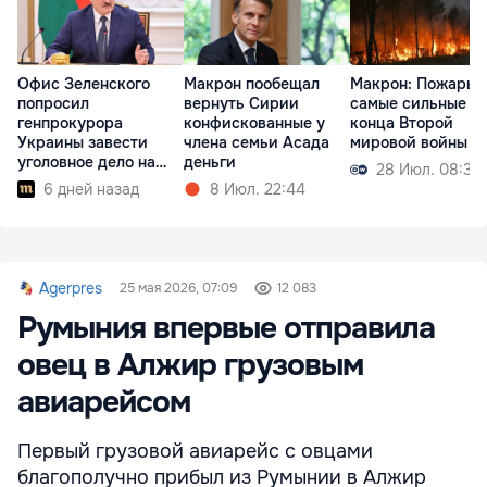
Офис Зеленского
Макрон пообещал
Макрон: Пожары 
попросил
вернуть Сирии
самые сильные с
генпрокурора
конфискованные у
конца Второй
Украины завести
члена семьи Асада
мировой войны
уголовное дело на
деньги
28 Июл. 08:39
Лукашенко
6 дней назад
8 Июл. 22:44
Agerpres
25 мая 2026, 07:09
12 083
Румыния впервые отправила
овец в Алжир грузовым
авиарейсом
Первый грузовой авиарейс с овцами
благополучно прибыл из Румынии в Алжир