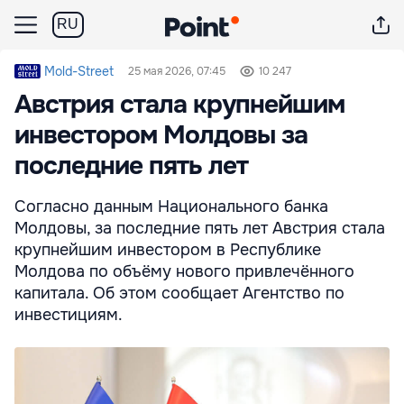
RU
Mold-Street
25 мая 2026, 07:45
10 247
Австрия стала крупнейшим
инвестором Молдовы за
последние пять лет
Согласно данным Национального банка
Молдовы, за последние пять лет Австрия стала
крупнейшим инвестором в Республике
Молдова по объёму нового привлечённого
капитала. Об этом сообщает Агентство по
инвестициям.