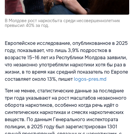
В Молдове рост наркосбыта среди несовершеннолетних
превысил 40% за год.
Европейское исследование, опубликованное в 2025
году, показывает, что лишь 3,9% подростков в
возрасте 15–16 лет из Республики Молдова заявили,
что незаконно употребляли наркотики хотя бы раз в
жизни, в то время как средний показатель по Европе
составляет около 13%, пишет
logos-pres.md
Тем не менее, статистические данные за последние
три года указывают на рост масштабов незаконного
оборота наркотиков, особенно когда речь идёт о
синтетических наркотиках и смесях наркотических
веществ. По данным Генерального инспектората
полиции, в 2025 году был зарегистрирован 1301
случай преступлений, связанных с наркотиками, с