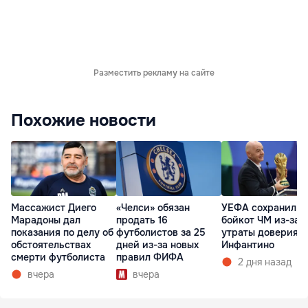
Разместить рекламу на сайте
Похожие новости
Массажист Диего
«Челси» обязан
УЕФА сохранил
Марадоны дал
продать 16
бойкот ЧМ из-за
показания по делу об
футболистов за 25
утраты доверия к
обстоятельствах
дней из-за новых
Инфантино
смерти футболиста
правил ФИФА
2 дня назад
вчера
вчера