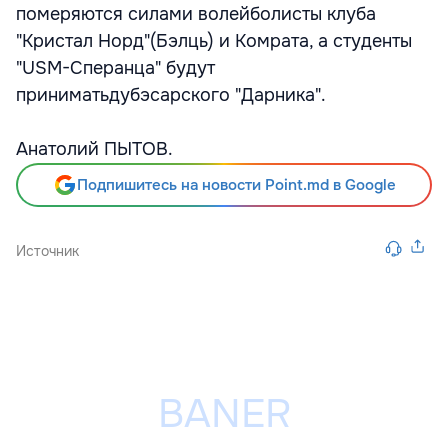
померяются силами волейболисты клуба
"Кристал Норд"(Бэлць) и Комрата, а студенты
"USM-Сперанца" будут
приниматьдубэсарского "Дарника".
Анатолий ПЫТОВ.
Подпишитесь на новости Point.md в Google
Источник