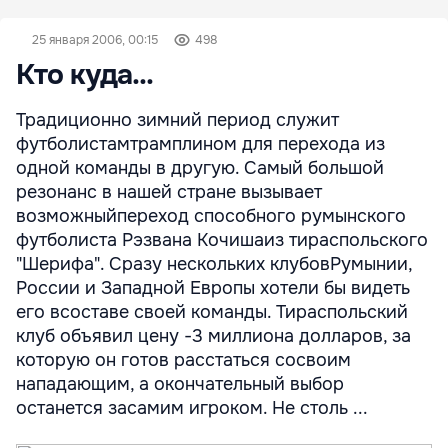
25 января 2006, 00:15
498
Кто куда...
Традиционно зимний период служит
футболистамтрамплином для перехода из
одной команды в другую. Самый большой
резонанс в нашей стране вызывает
возможныйпереход способного румынского
футболиста Рэзвана Кочишаиз тираспольского
"Шерифа". Сразу нескольких клубовРумынии,
России и Западной Европы хотели бы видеть
его всоставе своей команды. Тираспольский
клуб объявил цену -3 миллиона долларов, за
которую он готов расстаться сосвоим
нападающим, а окончательный выбор
останется засамим игроком. Не столь ...