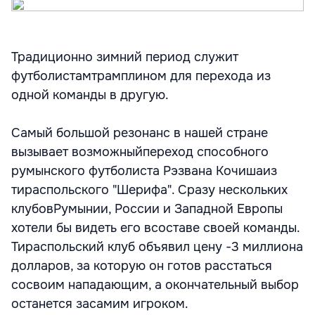
Традиционно зимний период служит
футболистамтрамплином для перехода из
одной команды в другую.
Самый большой резонанс в нашей стране
вызывает возможныйпереход способного
румынского футболиста Рэзвана Кочишаиз
тираспольского "Шерифа". Сразу нескольких
клубовРумынии, России и Западной Европы
хотели бы видеть его всоставе своей команды.
Тираспольский клуб объявил цену -3 миллиона
долларов, за которую он готов расстаться
сосвоим нападающим, а окончательный выбор
останется засамим игроком.