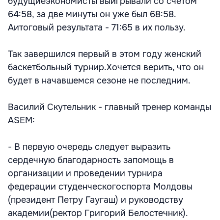
будущиеэкономисты выигрывали со счетом
64:58, за две минуты он уже был 68:58.
Аитоговый результата - 71:65 в их пользу.
Так завершился первый в этом году женский
баскетбольный турнир.Хочется верить, что он
будет в начавшемся сезоне не последним.
Василий Скутельник - главный тренер команды
ASEM:
- В первую очередь следует выразить
сердечную благодарность запомощь в
организации и проведении турнира
федерации студенческогоспорта Молдовы
(президент Петру Гаугаш) и руководству
академии(ректор Григорий Белостечник).