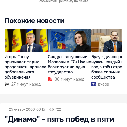
Разместить рекламу на сайте
Похожие новости
Игорь Гросу
Санду о вступлении
Бузу - диаспоре:
призывает мэрии
Молдовы в ЕС: Нас не
нужен каждый из
продолжить процесс
блокирует ни одно
вас, чтобы строит
добровольного
государство
более сильные
объединения
сообщества
38 минут назад
27 минут назад
вчера
25 января 2006, 00:15
722
"Динамо" - пять побед в пяти