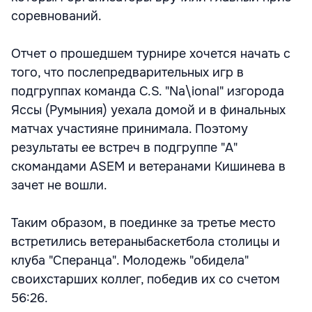
соревнований.
Отчет о прошедшем турнире хочется начать с
того, что послепредварительных игр в
подгруппах команда C.S. "Na\ional" изгорода
Яссы (Румыния) уехала домой и в финальных
матчах участияне принимала. Поэтому
результаты ее встреч в подгруппе "А"
скомандами ASEM и ветеранами Кишинева в
зачет не вошли.
Таким образом, в поединке за третье место
встретились ветераныбаскетбола столицы и
клуба "Сперанца". Молодежь "обидела"
своихстарших коллег, победив их со счетом
56:26.