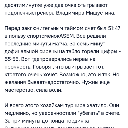
десятиминутке уже два очка отыгрывают
подопечныетренера Владимира Мишустина.
Перед заключительным таймом счет был 51:47
в пользу спортсменокASEM. Все решили
последние минуты матча. За семь минут
дофинальной сирены на табло горели цифры -
55:55. Вот гдепроверялись нервы на
прочность. Говорят, что выигрывает тот,
ктоэтого очень хочет. Возможно, это и так. Но
желания бываетнедостаточно. Нужны еще
мастерство, сила воли.
И всего этого хозяйкам турнира хватило. Они
медленно, но уверенностали "убегать" в счете.
За три минуты до конца поединка