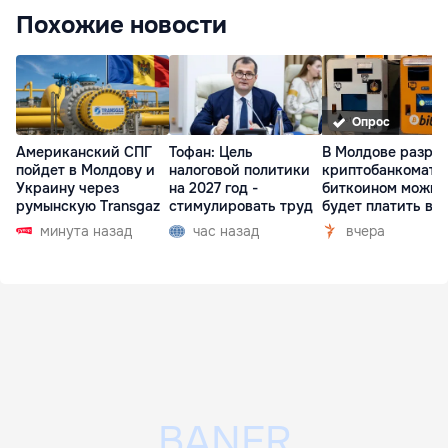
Похожие новости
Опрос
Американский СПГ
Тофан: Цель
В Молдове разре
пойдет в Молдову и
налоговой политики
криптобанкоматы
Украину через
на 2027 год -
биткоином можно
румынскую Transgaz
стимулировать труд
будет платить в 
минута назад
час назад
вчера