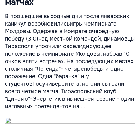
матчах
В прошедшие выходные дни после январских
каникул возобновилисьигры чемпионата
Молдовы. Одержав в Комрате очередную
победу (3:0)над местной командой, динамовцы
Тирасполя упрочили своелидирующее
положение в чемпионате Молдовы, набрав 10
очков впяти встречах. На последующих местах
столичная "Легенда"- четырепобеды и одно
поражение. Одна "баранка" и у
студентовГосуниверситета, но они сыграли
всего четыре матча. Тираспольский клуб
"Динамо"-Энергетик в нынешнем сезоне - один
изглавных претендентов на ...