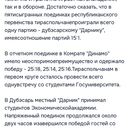
так и в обороне. Достаточно сказать, что в
пятисыгранных поединках республиканского
первенства тираспольчанепроиграли всего
одну партию - дубэсарскому "Дарнику",
имеясоотношение партий 15:1.
В отчетном поединке в Комрате "Динамо"
имело неоспоримоепреимущество и одержало
победу - 25:18, 25:14, 25:16.Тираспольчанам в
первом круге осталось провести всего
однувстречу со студентами Госуниверситета.
В Дубэсарь местный "Дарник" принимал
студентов Экономическойакадемии.
Напряженный поединок продолжался около
двух часов изавершился победой гостей со