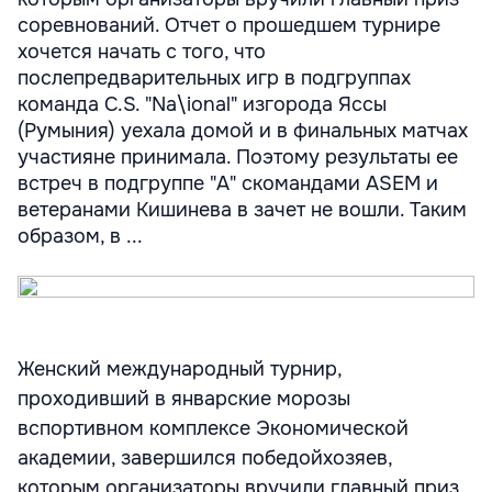
соревнований. Отчет о прошедшем турнире
хочется начать с того, что
послепредварительных игр в подгруппах
команда C.S. "Na\ional" изгорода Яссы
(Румыния) уехала домой и в финальных матчах
участияне принимала. Поэтому результаты ее
встреч в подгруппе "А" скомандами ASEM и
ветеранами Кишинева в зачет не вошли. Таким
образом, в ...
Женский международный турнир,
проходивший в январские морозы
вспортивном комплексе Экономической
академии, завершился победойхозяев,
которым организаторы вручили главный приз