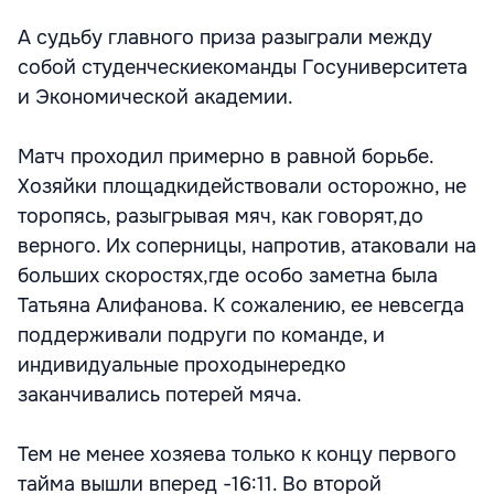
А судьбу главного приза разыграли между
собой студенческиекоманды Госуниверситета
и Экономической академии.
Матч проходил примерно в равной борьбе.
Хозяйки площадкидействовали осторожно, не
торопясь, разыгрывая мяч, как говорят,до
верного. Их соперницы, напротив, атаковали на
больших скоростях,где особо заметна была
Татьяна Алифанова. К сожалению, ее невсегда
поддерживали подруги по команде, и
индивидуальные проходынередко
заканчивались потерей мяча.
Тем не менее хозяева только к концу первого
тайма вышли вперед -16:11. Во второй