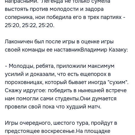
напрасными. "Легенда"не только сумела
выстоять против молодости и задора
соперника, нои победила его в трех партиях -
25:20, 25:22, 25:20.
Лаконичен был после игры в оценке игры
своей команды ее наставникВладимир Казаку:
- Молодцы, ребята, приложили максимум
усилий и доказали, что есть ещепорох в
пороховницах, который бывает иногда "сухим".
Скажу идругое: победить в нынешней встрече
нам помогли сами студенты.Они думается
провели свой пока что худший матч.
Игры очередного, шестого тура, пройдут в
предстоящее воскресенье.На площадке