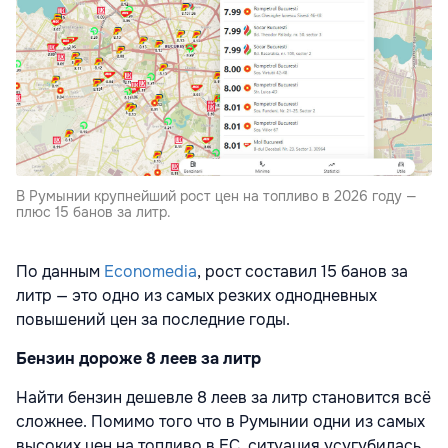
В Румынии крупнейший рост цен на топливо в 2026 году —
плюс 15 банов за литр.
По данным
Economedia
, рост составил 15 банов за
литр — это одно из самых резких однодневных
повышений цен за последние годы.
Бензин дороже 8 леев за литр
Найти бензин дешевле 8 леев за литр становится всё
сложнее. Помимо того что в Румынии одни из самых
высоких цен на топливо в ЕС, ситуация усугубилась