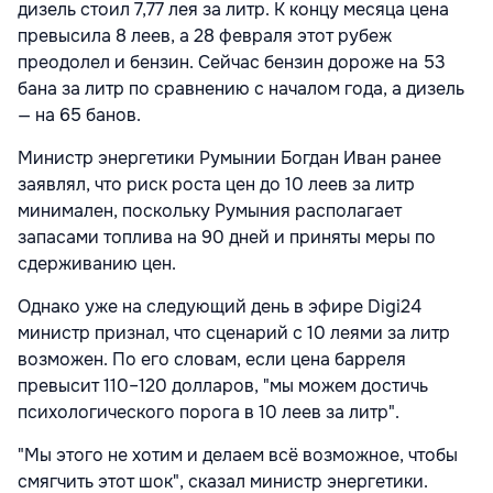
дизель стоил 7,77 лея за литр. К концу месяца цена
превысила 8 леев, а 28 февраля этот рубеж
преодолел и бензин. Сейчас бензин дороже на 53
бана за литр по сравнению с началом года, а дизель
— на 65 банов.
Министр энергетики Румынии Богдан Иван ранее
заявлял, что риск роста цен до 10 леев за литр
минимален, поскольку Румыния располагает
запасами топлива на 90 дней и приняты меры по
сдерживанию цен.
Однако уже на следующий день в эфире Digi24
министр признал, что сценарий с 10 леями за литр
возможен. По его словам, если цена барреля
превысит 110–120 долларов, "мы можем достичь
психологического порога в 10 леев за литр".
"Мы этого не хотим и делаем всё возможное, чтобы
смягчить этот шок", сказал министр энергетики.