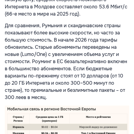
Интернета в Молдове составляет около 53.6 Мбит/с
(66-е место в мире на 2025 год).
Для сравнения, Румыния и скандинавские страны
показывают более высокие скорости, но часто за
большую стоимость. В начале 2026 года тарифы
обновились. Старые абонементы переведены на
новые (Lumo/One) с увеличением объема услуг и
стоимости. Роуминг в ЕС безальтернативно включен
в большинство абонементов. Если бюджетные
варианты по-прежнему стоят от 10 долларов (от 10
до 20 ГБ Интернета и около 300–500 минут по
стране), то премиальные и безлимитные пакеты – от
300 леев в месяц.