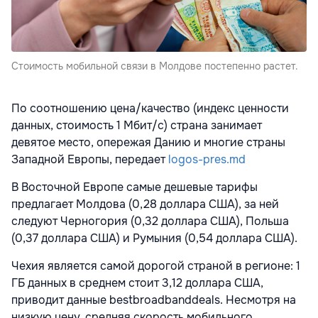
Стоимость мобильной связи в Молдове постепенно растет.
По соотношению цена/качество (индекс ценности
данных, стоимость 1 Мбит/с) страна занимает
девятое место, опережая Данию и многие страны
Западной Европы, передает
logos-pres.md
В Восточной Европе самые дешевые тарифы
предлагает Молдова (0,28 доллара США), за ней
следуют Черногория (0,32 доллара США), Польша
(0,37 доллара США) и Румыния (0,54 доллара США).
Чехия является самой дорогой страной в регионе: 1
ГБ данных в среднем стоит 3,12 доллара США,
приводит данные bestbroadbanddeals. Несмотря на
низкую цену, средняя скорость мобильного