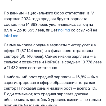
По данным Национального бюро статистики, в IV
квартале 2024 года средняя брутто-зарплата
составляла 14 899 леев, увеличившись за год на
8,9% — до 16 355 леев, пишет
noi.md
со ссылкой на
info1.md
Самые высокие средние зарплаты фиксируются в
сфере IT (37 144 леев) и в финансово-страховом
секторе (30 146 леев). Самые низкие зарплаты — в
сельском хозяйстве и HoReCa: в среднем 10 776 леев
и 11 432 леев соответственно.
Наибольший рост средней зарплаты — 16,8% — был
зарегистрирован в сфере образования, тогда как
сектор IT показал самый низкий рост — всего 2,1%.
Люди отмечают, что средняя зарплата должна
обеспечивать достойный уровень жизни, а не только
покрывать базовый минимум.