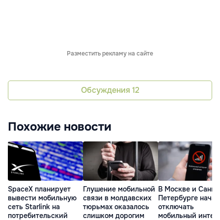
Разместить рекламу на сайте
Обсуждения
12
Похожие новости
SpaceX планирует
Глушение мобильной
В Москве и Санкт
вывести мобильную
связи в молдавских
Петербурге нача
сеть Starlink на
тюрьмах оказалось
отключать
потребительский
слишком дорогим
мобильный интер