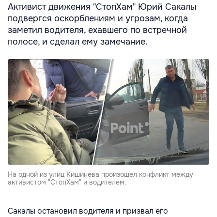
Активист движения "СтопХам" Юрий Сакалы
подвергся оскорблениям и угрозам, когда
заметил водителя, ехавшего по встречной
полосе, и сделал ему замечание.
На одной из улиц Кишинева произошел конфликт между
активистом "СтопХам" и водителем.
Сакалы остановил водителя и призвал его