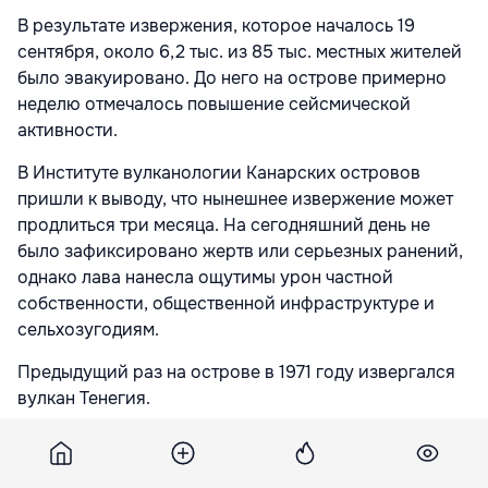
В результате извержения, которое началось 19
сентября, около 6,2 тыс. из 85 тыс. местных жителей
было эвакуировано. До него на острове примерно
неделю отмечалось повышение сейсмической
активности.
В Институте вулканологии Канарских островов
пришли к выводу, что нынешнее извержение может
продлиться три месяца. На сегодняшний день не
было зафиксировано жертв или серьезных ранений,
однако лава нанесла ощутимы урон частной
собственности, общественной инфраструктуре и
сельхозугодиям.
Предыдущий раз на острове в 1971 году извергался
вулкан Тенегия.
Подпишитесь на новости Point.md в Google