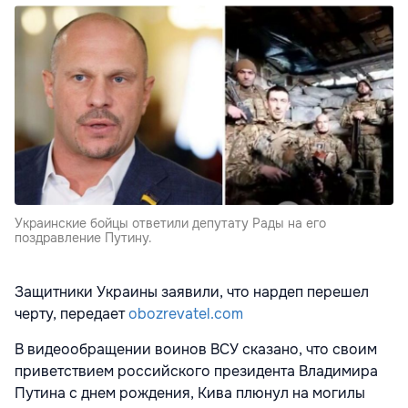
Украинские бойцы ответили депутату Рады на его
поздравление Путину.
Защитники Украины заявили, что нардеп перешел
черту, передает
obozrevatel.com
В видеообращении воинов ВСУ сказано, что своим
приветствием российского президента Владимира
Путина с днем рождения, Кива плюнул на могилы