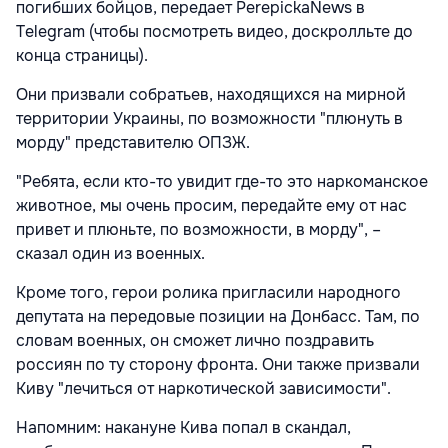
погибших бойцов, передает PerepickaNews в
Telegram (чтобы посмотреть видео, доскролльте до
конца страницы).
Они призвали собратьев, находящихся на мирной
территории Украины, по возможности "плюнуть в
морду" представителю ОПЗЖ.
"Ребята, если кто-то увидит где-то это наркоманское
животное, мы очень просим, передайте ему от нас
привет и плюньте, по возможности, в морду", –
сказал один из военных.
Кроме того, герои ролика пригласили народного
депутата на передовые позиции на Донбасс. Там, по
словам военных, он сможет лично поздравить
россиян по ту сторону фронта. Они также призвали
Киву "лечиться от наркотической зависимости".
Напомним: накануне Кива попал в скандал,