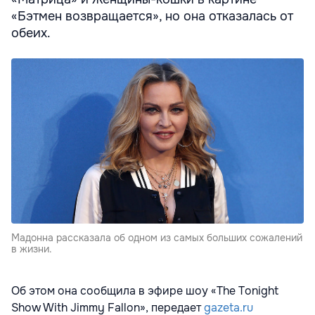
«Бэтмен возвращается», но она отказалась от
обеих.
Мадонна рассказала об одном из самых больших сожалений
в жизни.
Об этом она сообщила в эфире шоу «The Tonight
Show With Jimmy Fallon», передает
gazeta.ru