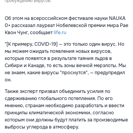
пробуждению вирусов.
Об этом на всероссийском фестивале науки NAUKA
0+ рассказал лауреат Нобелевской премии мира Рае
Квон Чунг, сообщает
life.ru
"[К примеру, COVID-19] — это только один вирус. Но
мы можем ожидать появления новых вирусов,
которые появятся в результате таяния льдов в
Сибири и Канаде, то есть зоны вечной мерзлоты. Мы
не знаем, какие вирусы "проснутся", — предупредил
он.
Также эксперт призвал объединить усилия по
сдерживанию глобального потепления. По его
мнению, странам необходимо разработать и ввести
принципы климатической экономики, согласно
которым они должны будут платить за производимые
выбросы углерода в атмосферу.