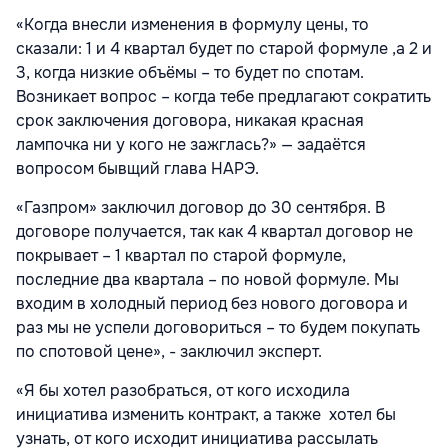
«Когда внесли изменения в формулу цены, то
сказали: 1 и 4 квартал будет по старой формуле ,а 2 и
3, когда низкие объёмы – то будет по спотам.
Возникает вопрос – когда тебе предлагают сократить
срок заключения договора, никакая красная
лампочка ни у кого не зажглась?» — задаётся
вопросом бывщий глава НАРЭ.
«Газпром» заключил договор до 30 сентября. В
договоре получается, так как 4 квартал договор не
покрывает – 1 квартал по старой формуле,
последние два квартала – по новой формуле. Мы
входим в холодный период без нового договора и
раз мы не успели договориться – то будем покупать
по спотовой цене», - заключил эксперт.
«Я бы хотел разобраться, от кого исходила
инициатива изменить контракт, а также хотел бы
узнать, от кого исходит инициатива рассылать