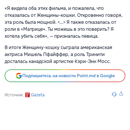
«Я видела оба этих фильма, и пожалела, что
отказалась от Женщины-кошки. Откровенно говоря,
эта роль была мощной. <...> Я также отказалась от
роли в «Матрице». Ты можешь в это поверить? Я
хотела убить себя», — призналась певица.
В итоге Женщину-кошку сыграла американская
актриса Мишель Пфайффер, а роль Тринити
досталась канадской артистке Кэри-Энн Мосс.
Подпишитесь на новости Point.md в Google
Источник
Gazeta