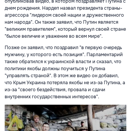
опубликовав видео, в котором поздравляет Путина с
днем рождения. Нардеп назвал президента страны-
агрессора "лидером своей нации и дружественного
нам народа". Он также заявил, что Путин является
"великим правителем", который вернул своей стране
"былое величие и уважение во всем мире".
Позже он заявил, что поздравил "в первую очередь
мужчину, у которого есть позиция". Парламентарий
также обратился к украинской власти и сказал, что
политики якобы должны поучиться у Путина
"управлять страной". В этом же видео он добавил,
что Крым Украина потеряла якобы не из-за Путина, а
из-за "своего бездействия, провала и сдачи
внутренних государственных интересов".