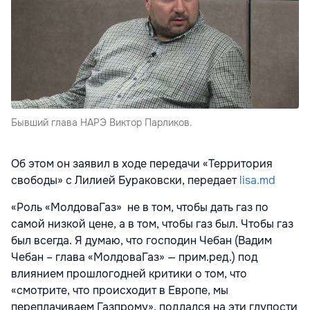
Бывший глава НАРЭ Виктор Парликов.
Об этом он заявил в ходе передачи «Территория
свободы» с Лилией Бураковски, передает
lisa.md
«Роль «МолдоваГаз» не в том, чтобы дать газ по
самой низкой цене, а в том, чтобы газ был. Чтобы газ
был всегда. Я думаю, что господин Чебан (Вадим
Чебан – глава «МолдоваГаз» — прим.ред.) под
влиянием прошлогодней критики о том, что
«смотрите, что происходит в Европе, мы
переплачиваем Газпрому», поддался на эти глупости