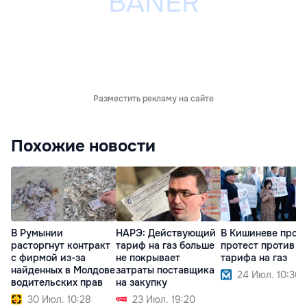
Разместить рекламу на сайте
Похожие новости
В Румынии
НАРЭ: Действующий
В Кишиневе прох
расторгнут контракт
тариф на газ больше
протест против р
с фирмой из-за
не покрывает
тарифа на газ
найденных в Молдове
затраты поставщика
24 Июл. 10:36
водительских прав
на закупку
30 Июл. 10:28
23 Июл. 19:20