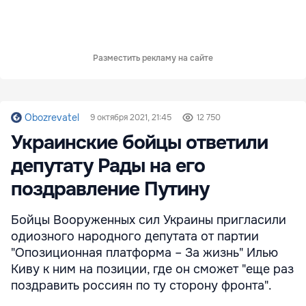
Разместить рекламу на сайте
Obozrevatel
9 октября 2021, 21:45
12 750
Украинские бойцы ответили
депутату Рады на его
поздравление Путину
Бойцы Вооруженных сил Украины пригласили
одиозного народного депутата от партии
"Опозиционная платформа – За жизнь" Илью
Киву к ним на позиции, где он сможет "еще раз
поздравить россиян по ту сторону фронта".