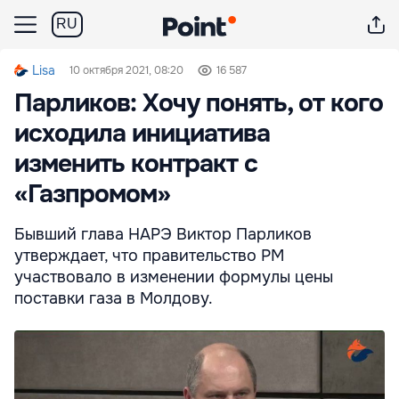
RU
Lisa
10 октября 2021, 08:20
16 587
Парликов: Хочу понять, от кого
исходила инициатива
изменить контракт с
«Газпромом»
Бывший глава НАРЭ Виктор Парликов
утверждает, что правительство РМ
участвовало в изменении формулы цены
поставки газа в Молдову.