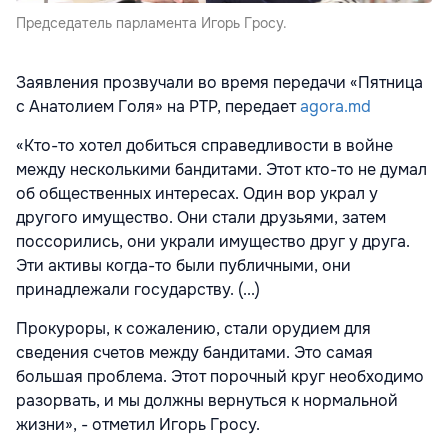
Председатель парламента Игорь Гросу.
Заявления прозвучали во время передачи «Пятница
с Анатолием Голя» на РТР, передает
agora.md
«Кто-то хотел добиться справедливости в войне
между несколькими бандитами. Этот кто-то не думал
об общественных интересах. Один вор украл у
другого имущество. Они стали друзьями, затем
поссорились, они украли имущество друг у друга.
Эти активы когда-то были публичными, они
принадлежали государству. (...)
Прокуроры, к сожалению, стали орудием для
сведения счетов между бандитами. Это самая
большая проблема. Этот порочный круг необходимо
разорвать, и мы должны вернуться к нормальной
жизни», - отметил Игорь Гросу.