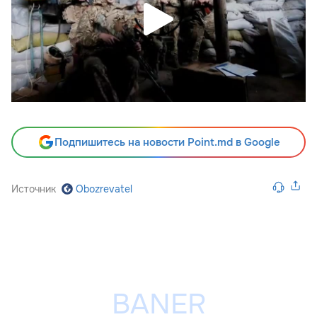
Подпишитесь на новости Point.md в Google
Источник
Obozrevatel