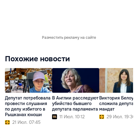
Разместить рекламу на сайте
Похожие новости
Депутат потребовала
В Англии расследуют
Виктория Белоус
провести слушания
убийство бывшего
сложила депутат
по делу избитого в
депутата парламента
мандат
Рышканах юноши
11 Июл. 10:12
29 Июл. 19:30
21 Июл. 07:45