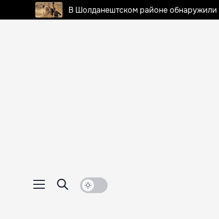
В Шолданештском районе обнаружили 