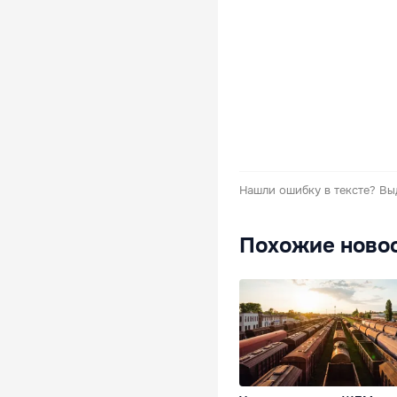
Нашли ошибку в тексте?
Вы
Похожие ново