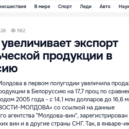
оисшествия
В мире
Спорт
Леди
Авто
Нау
:26
562
увеличивает экспорт
ческой продукции в
сию
Молдова в первом полугодии увеличила прод
одукции в Белоруссию на 17,7 проц по сравне
дом 2005 года - с 14,1 млн долларов до 16,6 м
ВОСТИ-МОЛДОВА» со ссылкой на данные
о агентства "Молдова-вин", зарегистрирован
их вин и в другие страны СНГ. Так, в январе-