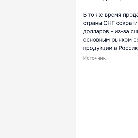
В то же время прод
страны СНГ сократил
долларов - из-за с
основным рынком сб
продукции в Россию 
Источник