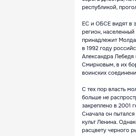
республикой, прого
ЕС и ОБСЕ видят в 
регион, населенный
принадлежит Молдав
в 1992 году россий
Александра Лебедя
Смирновым, в их бо
воинских соединени
С тех пор власть м
больше не распрост
закреплено в 2001 
Сначала он пытался
культ Ленина. Однак
расцвету черного ры