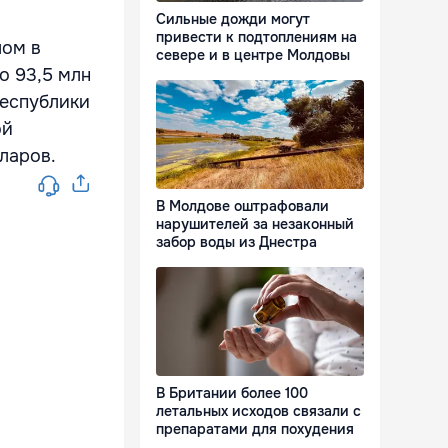
Сильные дожди могут
привести к подтоплениям на
лом в
севере и в центре Молдовы
до 93,5 млн
республики
ой
лларов.
В Молдове оштрафовали
нарушителей за незаконный
забор воды из Днестра
В Британии более 100
летальных исходов связали с
препаратами для похудения