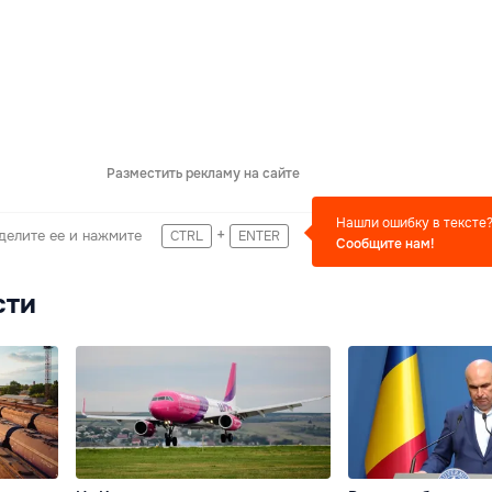
Разместить рекламу на сайте
Нашли ошибку в тексте
+
делите ее и нажмите
CTRL
ENTER
Сообщите нам!
сти