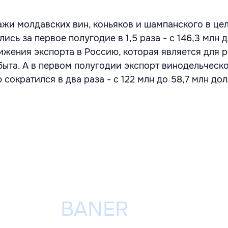
ажи молдавских вин, коньяков и шампанского в це
ись за первое полугодие в 1,5 раза - с 146,3 млн 
нижения экспорта в Россию, которая является для 
ыта. А в первом полугодии экспорт винодельческ
сократился в два раза - с 122 млн до 58,7 млн до