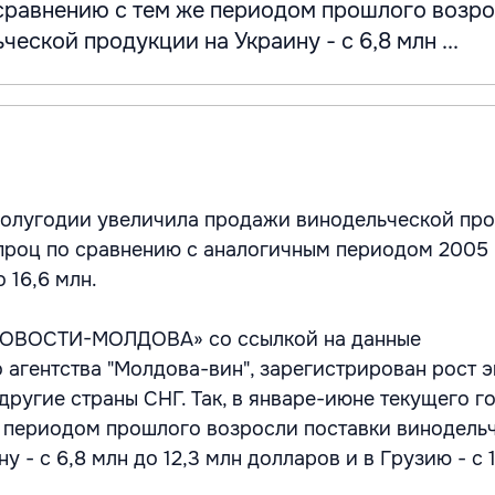
 сравнению с тем же периодом прошлого возр
еской продукции на Украину - с 6,8 млн ...
полугодии увеличила продажи винодельческой про
 проц по сравнению с аналогичным периодом 2005 
 16,6 млн.
НОВОСТИ-МОЛДОВА» со ссылкой на данные
агентства "Молдова-вин", зарегистрирован рост э
другие страны СНГ. Так, в январе-июне текущего г
 периодом прошлого возросли поставки винодель
у - с 6,8 млн до 12,3 млн долларов и в Грузию - с 1