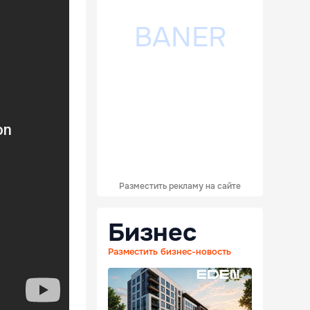
Разместить рекламу на сайте
Бизнес
Разместить бизнес-новость