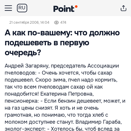
RU
21 сентября 2006, 14:04
474
А как по-вашему: что должно
подешеветь в первую
очередь?
Андрей Загаряну, председатель Ассоциации
пчеловодов: - Очень хочется, чтобы сахар
подешевел. Скоро зима, пчел надо кормить,
так что всем пчеловодам сахар ой как
понадобится! Екатерина Петровна,
пенсионерка: - Если бензин дешевеет, может, и
на газ цены снизят. Я хоть и не очень
грамотная, но понимаю, что тогда хлеб с
молоком доступнее станут. Владимир Гараба,
эколог-эксперт: - Хотелось бы, чтоб вслед за