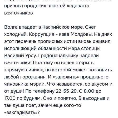
призыв городских властей «сдавать»
взяточников
Волга впадает в Каспийское море. Снег
холодный. Коррупция - язва Молдовы. На днях
этот перечень прописных истин вновь оживил
исполняющий обязанности мэра столицы
Василий Урсу. Градоначальнику надоели
взяточники! Поэтому он велел открыть
«прямую линию», по которой может позвонить
любой горожанин. И «заложить» продажного
чиновника мэрии. Что называется, со вкусом и
от души! По телефону 22-55-29. С 8.00 до
17.00 по будням. Оно и понятно. В выходные и
так душа поет, зачем еще кого-то
«закладывать»?