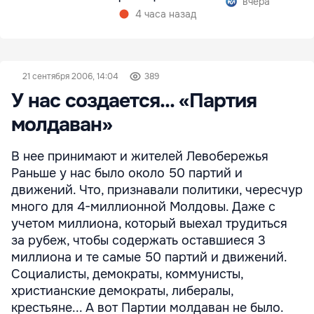
вчера
4 часа назад
21 сентября 2006, 14:04
389
У нас создается... «Партия
молдаван»
В нее принимают и жителей Левобережья
Раньше у нас было около 50 партий и
движений. Что, признавали политики, чересчур
много для 4-миллионной Молдовы. Даже с
учетом миллиона, который выехал трудиться
за рубеж, чтобы содержать оставшиеся 3
миллиона и те самые 50 партий и движений.
Социалисты, демократы, коммунисты,
христианские демократы, либералы,
крестьяне... А вот Партии молдаван не было.