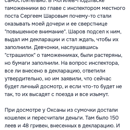
самостоятельно. В Могилев-Подольске
таможенники во главе с инспектором местного
поста Сергеем Шаровым почему-то стали
оказывать моей дочери и ее сверстнице
"повышенное внимание". Шаров подсел к ним,
выдал им декларации и стал ждать, чтобы их
заполнили. Девчонки, наслушавшись
"страшилок" о таможенниках, были растеряны,
но бумаги заполнили. На вопрос инспектора,
все ли внесено в декларацию, ответили
утвердительно, но им заявили, что сейчас
будет личный досмотр, и если что-то будет не
так, то их высадят с поезда и все изымут.
При досмотре у Оксаны из сумочки достали
кошелек и пересчитали деньги. Там было 150
леев и 48 гривен, внесенных в декларацию. И