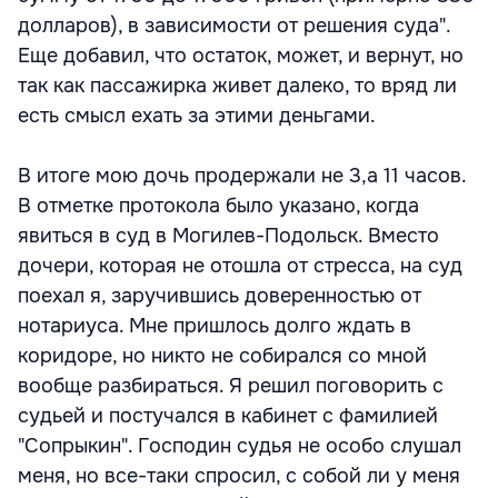
долларов), в зависимости от решения суда".
Еще добавил, что остаток, может, и вернут, но
так как пассажирка живет далеко, то вряд ли
есть смысл ехать за этими деньгами.
В итоге мою дочь продержали не 3,а 11 часов.
В отметке протокола было указано, когда
явиться в суд в Могилев-Подольск. Вместо
дочери, которая не отошла от стресса, на суд
поехал я, заручившись доверенностью от
нотариуса. Мне пришлось долго ждать в
коридоре, но никто не собирался со мной
вообще разбираться. Я решил поговорить с
судьей и постучался в кабинет с фамилией
"Сопрыкин". Господин судья не особо слушал
меня, но все-таки спросил, с собой ли у меня