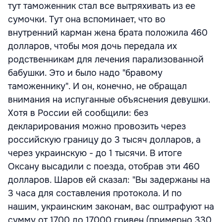
тут таможенник стал все вытряхивать из ее
сумочки. Тут она вспоминает, что во
внутренний карман жена брата положила 460
долларов, чтобы моя дочь передала их
родственникам для лечения парализованной
бабушки. Это и было надо "бравому
таможеннику". И он, конечно, не обращал
внимания на испуганные объяснения девушки.
Хотя в России ей сообщили: без
декларирования можно провозить через
российскую границу до 3 тысяч долларов, а
через украинскую - до 1 тысячи. В итоге
Оксану высадили с поезда, отобрав эти 460
долларов. Шаров ей сказал: "Вы задержаны на
3 часа для составления протокола. И по
нашим, украинским законам, вас оштрафуют на
сумму от 1700 до 17000 гривен (примерно 330