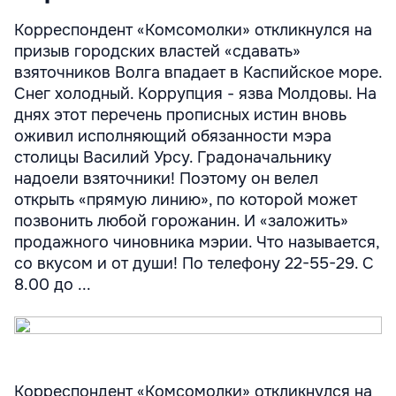
Корреспондент «Комсомолки» откликнулся на
призыв городских властей «сдавать»
взяточников Волга впадает в Каспийское море.
Снег холодный. Коррупция - язва Молдовы. На
днях этот перечень прописных истин вновь
оживил исполняющий обязанности мэра
столицы Василий Урсу. Градоначальнику
надоели взяточники! Поэтому он велел
открыть «прямую линию», по которой может
позвонить любой горожанин. И «заложить»
продажного чиновника мэрии. Что называется,
со вкусом и от души! По телефону 22-55-29. С
8.00 до ...
Корреспондент «Комсомолки» откликнулся на