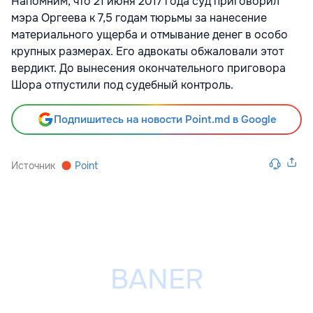
Напомним, что 21 июня 2017 года суд приговорил
мэра Оргеева к 7,5 годам тюрьмы за нанесение
материального ущерба и отмывание денег в особо
крупных размерах. Его адвокаты обжаловали этот
вердикт. До вынесения окончательного приговора
Шора отпустили под судебный контроль.
Подпишитесь на новости Point.md в Google
Источник
Point