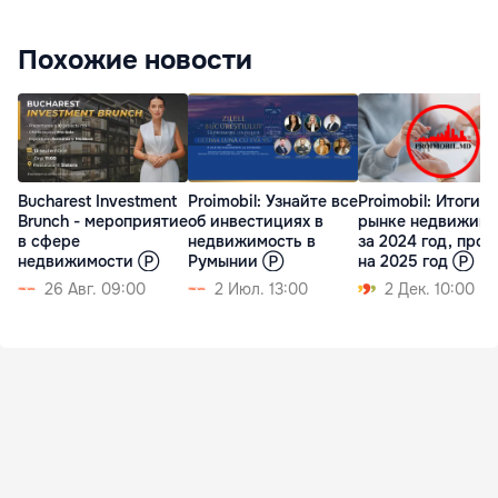
Похожие новости
Bucharest Investment
Proimobil: Узнайте все
Proimobil: Итоги н
Brunch - мероприятие
об инвестициях в
рынке недвижимо
в сфере
недвижимость в
за 2024 год, прог
недвижимости Ⓟ
Румынии Ⓟ
на 2025 год Ⓟ
26 Авг. 09:00
2 Июл. 13:00
2 Дек. 10:00