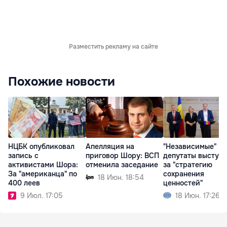
Разместить рекламу на сайте
Похожие новости
НЦБК опубликовал
Апелляция на
"Независимые"
запись с
приговор Шору: ВСП
депутаты выступ
активистами Шора:
отменила заседание
за "стратегию
За "американца" по
сохранения
18 Июн. 18:54
400 леев
ценностей"
9 Июл. 17:05
18 Июн. 17:26