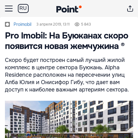
RU
Proimobil
3 апреля 2019, 13:11
5 843
Pro Imobil: На Буюканах скоро
появится новая жемчужина ®
Скоро будет построен самый лучший жилой
комплекс в центре сектора Буюкань. Alpha
Residence расположен на пересечении улиц
Алба Юлия и Онисифор Гибу, что дает вам
доступ к наиболее важным артериям сектора.