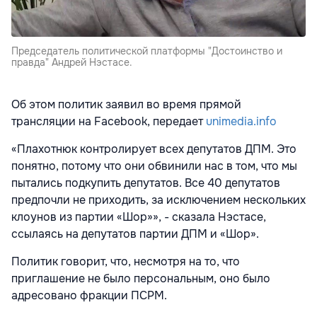
Председатель политической платформы "Достоинство и
правда" Андрей Нэстасе.
Об этом политик заявил во время прямой
трансляции на Facebook, передает
unimedia.info
«Плахотнюк контролирует всех депутатов ДПМ. Это
понятно, потому что они обвинили нас в том, что мы
пытались подкупить депутатов. Все 40 депутатов
предпочли не приходить, за исключением нескольких
клоунов из партии «Шор»», - сказала Нэстасе,
ссылаясь на депутатов партии ДПМ и «Шор».
Политик говорит, что, несмотря на то, что
приглашение не было персональным, оно было
адресовано фракции ПСРМ.