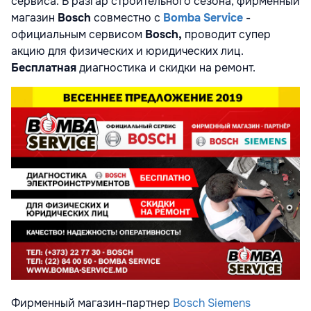
сервиса. В разгар строительного сезона, фирменный
магазин
Bosch
совместно с
Bomba Service
-
официальным сервисом
Bosch,
проводит супер
акцию для физических и юридических лиц.
Бесплатная
диагностика и скидки на ремонт.
Фирменный магазин-партнер
Bosch Siemens