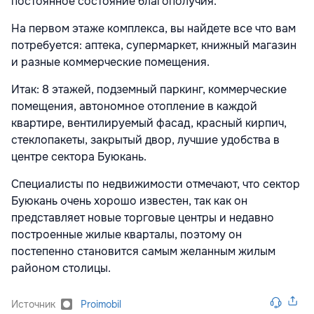
постоянное состояние благополучия.
На первом этаже комплекса, вы найдете все что вам
потребуется: аптека, супермаркет, книжный магазин
и разные коммерческие помещения.
Итак: 8 этажей, подземный паркинг, коммерческие
помещения, автономное отопление в каждой
квартире, вентилируемый фасад, красный кирпич,
стеклопакеты, закрытый двор, лучшие удобства в
центре сектора Буюкань.
Специалисты по недвижимости отмечают, что сектор
Буюкань очень хорошо известен, так как он
представляет новые торговые центры и недавно
построенные жилые кварталы, поэтому он
постепенно становится самым желанным жилым
районом столицы.
Источник
Proimobil