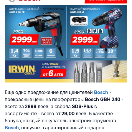
Еще одно предложение для ценителей
Bosch
-
прекрасные цены на перфораторы
Bosch
GBH 240
-
всего за
2899
леев, а свёрла
SDS-Plus
в
ассортименте - всего от
29,00
леев. В качестве
бонуса, каждый покупатель электроинструмента
Bosch
, получает гарантированный подарок.