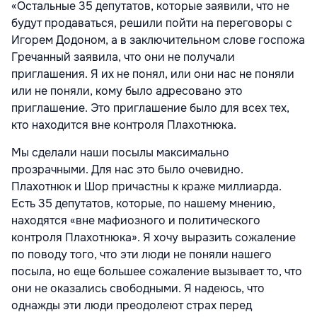
«Остальные 35 депутатов, которые заявили, что не
будут продаваться, решили пойти на переговоры с
Игорем Додоном, а в заключительном слове госпожа
Гречанный заявила, что они не получали
приглашения. Я их не понял, или они нас не поняли
или не поняли, кому было адресовано это
приглашение. Это приглашение было для всех тех,
кто находится вне контроля Плахотнюка.
Мы сделали наши посылы максимально
прозрачными. Для нас это было очевидно.
Плахотнюк и Шор причастны к краже миллиарда.
Есть 35 депутатов, которые, по нашему мнению,
находятся «вне мафиозного и политического
контроля Плахотнюка». Я хочу выразить сожаление
по поводу того, что эти люди не поняли нашего
посыла, но еще большее сожаление вызывает то, что
они не оказались свободными. Я надеюсь, что
однажды эти люди преодолеют страх перед