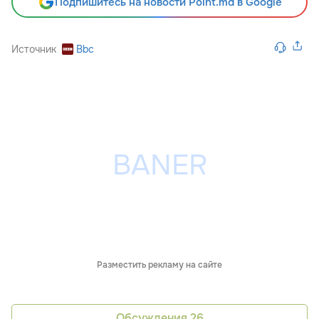
Подпишитесь на новости Point.md в Google
Источник
Bbc
Разместить рекламу на сайте
Обсуждения
26