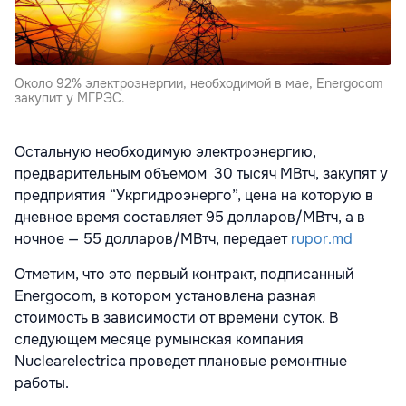
Около 92% электроэнергии, необходимой в мае, Energocom
закупит у МГРЭС.
Остальную необходимую электроэнергию,
предварительным объемом 30 тысяч МВтч, закупят у
предприятия “Укргидроэнерго”, цена на которую в
дневное время составляет 95 долларов/МВтч, а в
ночное — 55 долларов/МВтч, передает
rupor.md
Отметим, что это первый контракт, подписанный
Energocom, в котором установлена разная
стоимость в зависимости от времени суток. В
следующем месяце румынская компания
Nuclearelectrica проведет плановые ремонтные
работы.