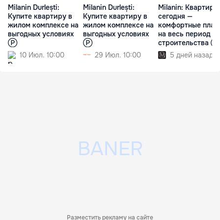
Milanin Durlești:
Milanin Durlești:
Milanin: Квартира
Купите квартиру в
Купите квартиру в
сегодня —
жилом комплексе на
жилом комплексе на
комфортные плат
выгодных условиях
выгодных условиях
на весь период
Ⓟ
Ⓟ
строительства Ⓟ
10 Июл. 10:00
29 Июл. 10:00
5 дней назад
Разместить рекламу на сайте