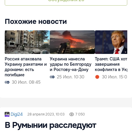
Похожие новости
Россия атаковала
Украина нанесла
Трамп: США хотят
Украину ракетами и
удары по Белгороду
завершения
дронами: есть
и Ростову-на-Дону
конфликта в Укр
погибшие
25 Июл. 10:30
30 Июл. 15:08
30 Июл. 08:45
Digi24
28 апреля 2023, 10:03
7 050
В Румынии расследуют