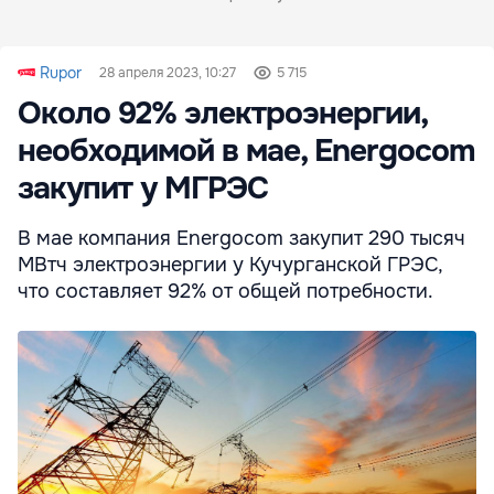
Rupor
28 апреля 2023, 10:27
5 715
Около 92% электроэнергии,
необходимой в мае, Energocom
закупит у МГРЭС
В мае компания Energocom закупит 290 тысяч
МВтч электроэнергии у Кучурганской ГРЭС,
что составляет 92% от общей потребности.