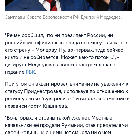
Замглавы Совета Безопасности РФ Дмитрий Медведев.
"Речан сообщил, что ни президент России, ни
российские официальные лица не смогут въехать в
его страну – Молдову. Ну, во-первых, туда сейчас
никто и не собирается. Может, как-то потом…", -
цитирует Медведева в своем телеграм-канале
издание
РБК
.
При этом он акцентировал внимание на уважении к
статусу Приднестровья, используя по отношению к
региону слово "суверенитет" и выражая сомнение в
независимости Кишинева.
"Во-вторых, и страны такой уже нет. Местные
начальники её продали Румынии, став предателями
своей Родины. И с ними нет смысла ни о чём