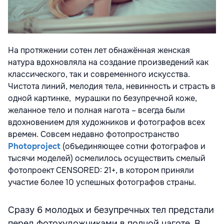
На протяжении сотен лет обнажённая женская
натура вдохновляла на создание произведений как
классического, так и современного искусства.
Чистота линий, мелодия тела, невинность и страсть в
одной картинке, мурашки по безупречной коже,
желанное тело и полная нагота – всегда были
вдохновением для художников и фотографов всех
времен. Совсем недавно фотопроcтранство
Photoproject
(объединяющее сотни фотографов и
тысячи моделей) осмелилось осуществить смелый
фотопроект CENSORED: 21+, в котором приняли
участие более 10 успешных фотографов страны.
Сразу 6 молодых и безупречных тел предстали
перед фотохудожниками в полной наготе. В