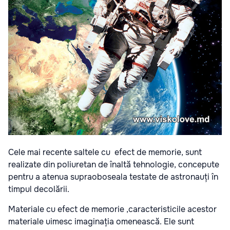
Cele mai recente saltele cu efect de memorie, sunt
realizate din poliuretan de înaltă tehnologie, concepute
pentru a atenua supraoboseala testate de astronauți în
timpul decolării.
Materiale cu efect de memorie ,caracteristicile acestor
materiale uimesc imaginația omenească. Ele sunt