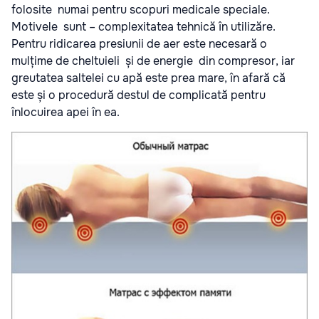
folosite numai pentru scopuri medicale speciale.
Motivele sunt – complexitatea tehnică în utilizăre.
Pentru ridicarea presiunii de aer este necesară o
mulțime de cheltuieli și de energie din compresor, iar
greutatea saltelei cu apă este prea mare, în afară că
este și o procedură destul de complicată pentru
înlocuirea apei în ea.