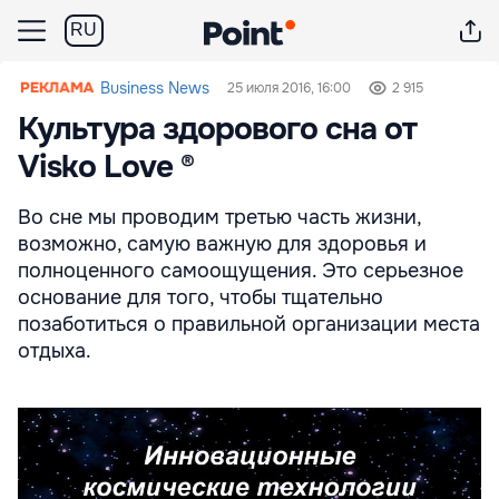
RU
Business News
25 июля 2016, 16:00
2 915
Культура здорового сна от
Visko Love ®
Во сне мы проводим третью часть жизни,
возможно, самую важную для здоровья и
полноценного самоощущения. Это серьезное
основание для того, чтобы тщательно
позаботиться о правильной организации места
отдыха.