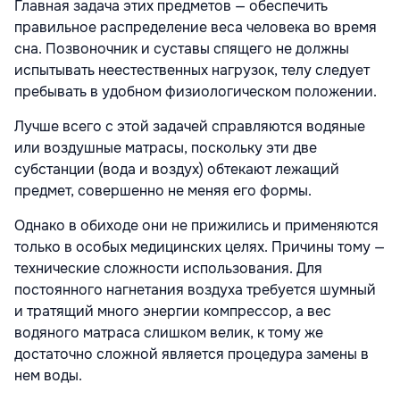
Главная задача этих предметов — обеспечить
правильное распределение веса человека во время
сна. Позвоночник и суставы спящего не должны
испытывать неестественных нагрузок, телу следует
пребывать в удобном физиологическом положении.
Лучше всего с этой задачей справляются водяные
или воздушные матрасы, поскольку эти две
субстанции (вода и воздух) обтекают лежащий
предмет, совершенно не меняя его формы.
Однако в обиходе они не прижились и применяются
только в особых медицинских целях. Причины тому —
технические сложности использования. Для
постоянного нагнетания воздуха требуется шумный
и тратящий много энергии компрессор, а вес
водяного матраса слишком велик, к тому же
достаточно сложной является процедура замены в
нем воды.