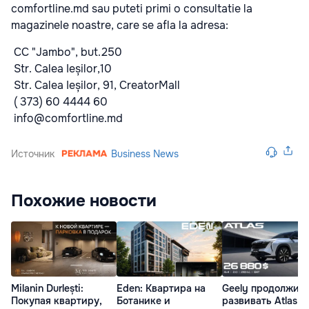
comfortline.md sau puteti primi o consultatie la
magazinele noastre, care se afla la adresa:
CC "Jambo", but.250
Str. Calea Ieșilor,10
Str. Calea Ieșilor, 91, CreatorMall
( 373) 60 4444 60
info@comfortline.md
Источник
Business News
Похожие новости
Milanin Durlești:
Eden: Квартира на
Geely продолжит
Покупая квартиру,
Ботанике и
развивать Atlas в