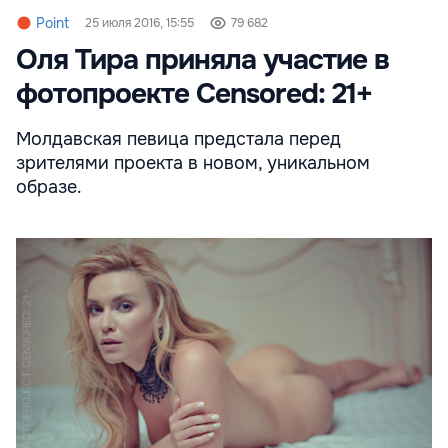
Point
25 июля 2016, 15:55
79 682
Оля Тира приняла участие в
фотопроекте Censored: 21+
Молдавская певица предстала перед
зрителями проекта в новом, уникальном
образе.