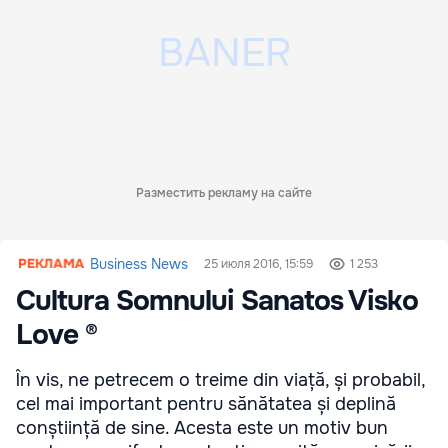
Разместить рекламу на сайте
Business News
25 июля 2016, 15:59
1 253
Cultura Somnului Sanatos Visko
Love ®
În vis, ne petrecem o treime din viață, și probabil,
cel mai important pentru sănătatea și deplină
conștiință de sine. Acesta este un motiv bun