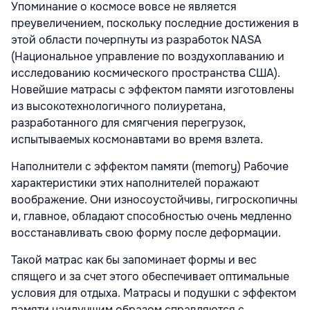
Упоминание о космосе вовсе не является
преувеличением, поскольку последние достижения в
этой области почерпнуты из разработок NASA
(Национальное управление по воздухоплаванию и
исследованию космического пространства США).
Новейшие матрасы с эффектом памяти изготовлены
из высокотехнологичного полиуретана,
разработанного для смягчения перегрузок,
испытываемых космонавтами во время взлета.
Наполнители с эффектом памяти (memory) Рабочие
характеристики этих наполнителей поражают
воображение. Они износоустойчивы, гигроскопичны
и, главное, обладают способностью очень медленно
восстанавливать свою форму после деформации.
Такой матрас как бы запоминает формы и вес
спящего и за счет этого обеспечивает оптимальные
условия для отдыха. Матрасы и подушки с эффектом
памяти наилучшим образом справляются с