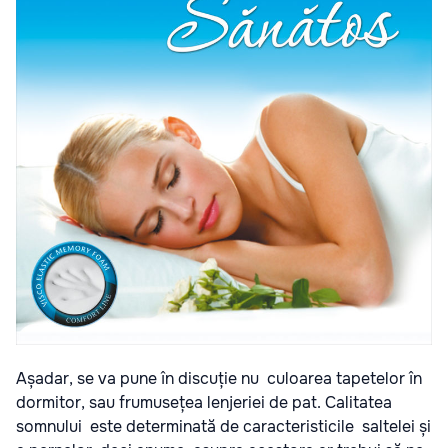
Așadar, se va pune în discuție nu culoarea tapetelor în
dormitor, sau frumusețea lenjeriei de pat. Calitatea
somnului este determinată de caracteristicile saltelei și