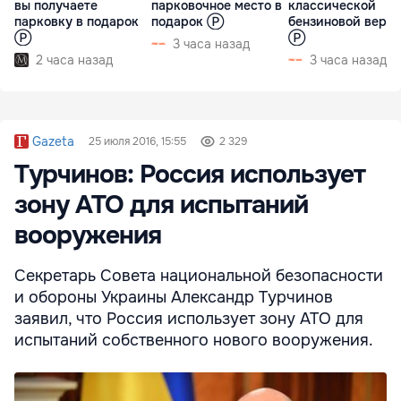
вы получаете
парковочное место в
классической
парковку в подарок
подарок Ⓟ
бензиновой верс
Ⓟ
Ⓟ
3 часа назад
2 часа назад
3 часа назад
Gazeta
25 июля 2016, 15:55
2 329
Турчинов: Россия использует
зону АТО для испытаний
вооружения
Секретарь Совета национальной безопасности
и обороны Украины Александр Турчинов
заявил, что Россия использует зону АТО для
испытаний собственного нового вооружения.