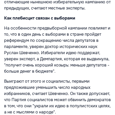
отличающие нынешнюю избирательную кампанию от
предыдущих, считают местные эксперты.
Как плебисцит связан с выборами
На особенности предвыборной кампании повлияет и
то, что в один день с выборами в стране пройдет
референдум по сокращению числа депутатов в
парламенте, уверен доктор исторических наук
Руслан Шевченко. Избиратели идею поддержат,
уверен эксперт, а Демпартия, которая ее выдвинула,
"получит очень хороший козырь: меньше депутатов -
больше денег в бюджете".
Выиграют от этого и социалисты, первыми
предложившие уменьшить число народных
избранников, считает Шевченко. Он также допускает,
что Партия социалистов может обвинить демократов
в том, что они "украли их идею в популистских целях,
а не с мыслями о народе".