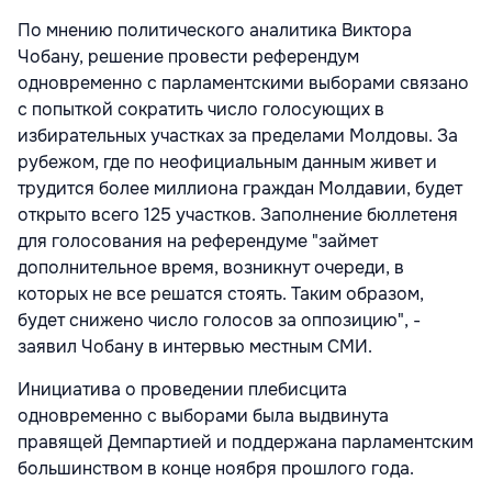
По мнению политического аналитика Виктора
Чобану, решение провести референдум
одновременно с парламентскими выборами связано
с попыткой сократить число голосующих в
избирательных участках за пределами Молдовы. За
рубежом, где по неофициальным данным живет и
трудится более миллиона граждан Молдавии, будет
открыто всего 125 участков. Заполнение бюллетеня
для голосования на референдуме "займет
дополнительное время, возникнут очереди, в
которых не все решатся стоять. Таким образом,
будет снижено число голосов за оппозицию", -
заявил Чобану в интервью местным СМИ.
Инициатива о проведении плебисцита
одновременно с выборами была выдвинута
правящей Демпартией и поддержана парламентским
большинством в конце ноября прошлого года.