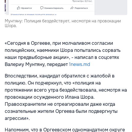
Мунтяну: Полиция бездействует, несмотря на провокации
Шора.
«Сегодня в Оргееве, при молчаливом согласии
полицейских, наемники Шора попытались сорвать
наши предвыборные акции», - написал в соцсетях
Валериу Мунтяну, передает
1news.md
Впоследствии, кандидат обратился с жалобой в
полицию. Он подчеркнул, что «полиция на
протяжении всего утра бездействовала, несмотря на
провокации осужденного Илана Шора.
Правоохранители не отреагировали даже когда
сознательные жители Оргеева были подвергнуты
агрессии».
Напомним, что в Оргеевском одномандатном округе