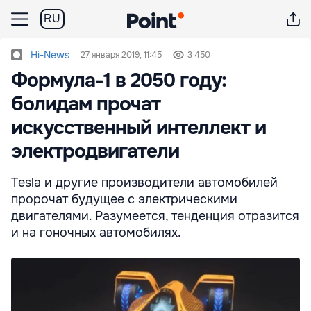
RU
Hi-News
27 января 2019, 11:45
3 450
Формула-1 в 2050 году:
болидам прочат
искусственный интеллект и
электродвигатели
Tesla и другие производители автомобилей
пророчат будущее с электрическими
двигателями. Разумеется, тенденция отразится
и на гоночных автомобилях.