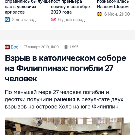
справились бы лучше
пост премьера
познакомилась с
нас в условиях
покину в сентябре
Иланом Шором
кризисов
2029 года
6 Июн. 21:00
2 дня назад
6 дней назад
Bbc
27 января 2019, 11:00
1 995
Взрыв в католическом соборе
на Филиппинах: погибли 27
человек
По меньшей мере 27 человек погибли и
десятки получили ранения в результате двух
взрывов на острове Холо на юге Филиппин.