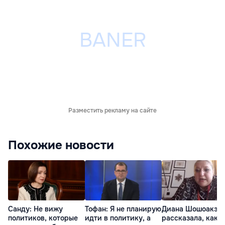
Разместить рекламу на сайте
Похожие новости
Санду: Не вижу
Тофан: Я не планирую
Диана Шошоакэ
политиков, которые
идти в политику, а
рассказала, как о