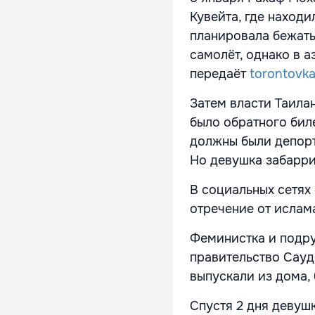
Кувейта, где находи
планировала бежать 
самолёт, однако в а
передаёт
torontovk
Затем власти Таилан
было обратного бил
должны были депорт
Но девушка забарри
В социальных сетях 
отречение от ислам
Феминистка и подру
правительство Сауд
выпускали из дома,
Спустя 2 дня девушк