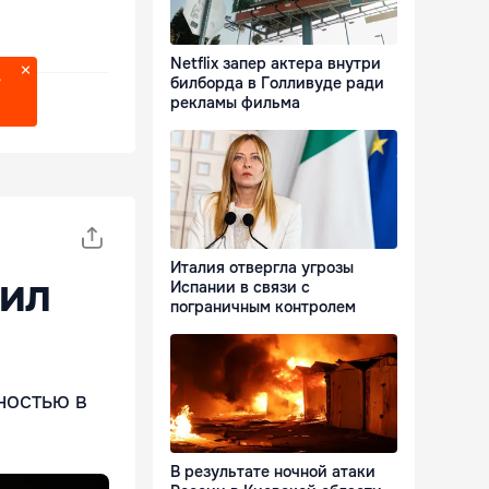
Netflix запер актера внутри
билборда в Голливуде ради
?
рекламы фильма
Италия отвергла угрозы
ил
Испании в связи с
пограничным контролем
ностью в
В результате ночной атаки