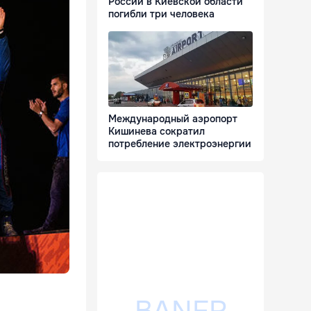
России в Киевской области
погибли три человека
Международный аэропорт
Кишинева сократил
потребление электроэнергии