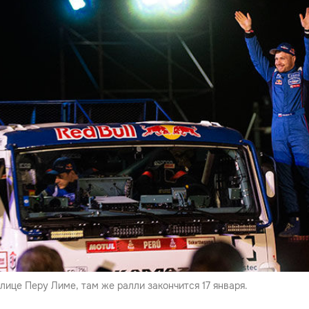
олице Перу Лиме, там же ралли закончится 17 января.