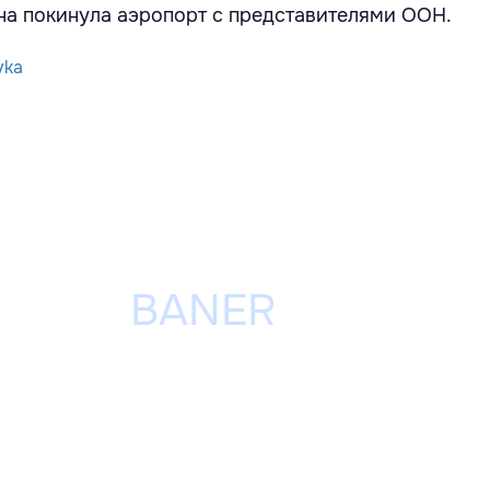
на покинула аэропорт с представителями ООН.
vka