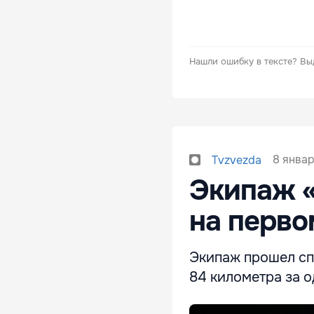
Нашли ошибку в тексте?
Вы
8 январ
Tvzvezda
Экипаж 
на перво
Экипаж прошел сп
84 километра за од