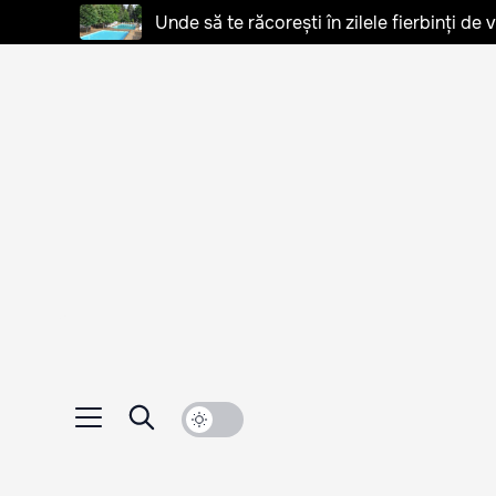
Unde să te răcorești în zilele fierbinți de 