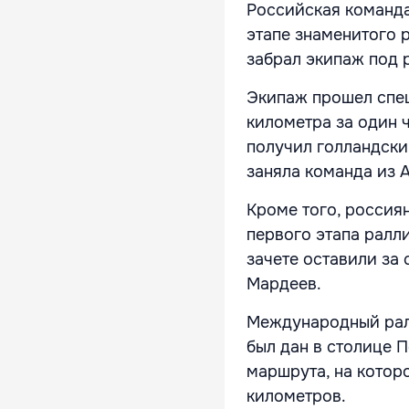
Российская команда
этапе знаменитого 
забрал экипаж под 
Экипаж прошел спец
километра за один ч
получил голландски
заняла команда из 
Кроме того, россия
первого этапа ралли
зачете оставили за
Мардеев.
Международный ралл
был дан в столице П
маршрута, на котор
километров.