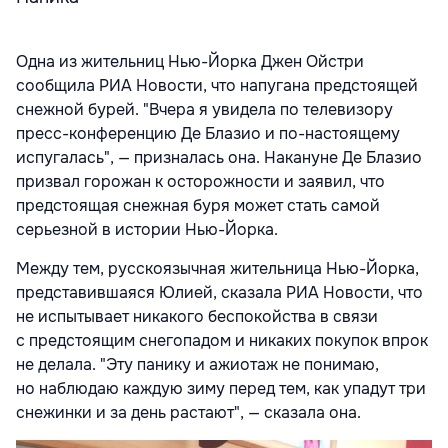
Одна из жительниц Нью-Йорка Джен Ойстри
сообщила РИА Новости, что напугана предстоящей
снежной бурей. "Вчера я увидела по телевизору
пресс-конференцию Де Блазио и по-настоящему
испугалась", — призналась она. Накануне Де Блазио
призвал горожан к осторожности и заявил, что
предстоящая снежная буря может стать самой
серьезной в истории Нью-Йорка.
Между тем, русскоязычная жительница Нью-Йорка,
представившаяся Юлией, сказала РИА Новости, что
не испытывает никакого беспокойства в связи
с предстоящим снегопадом и никаких покупок впрок
не делала. "Эту панику и ажиотаж не понимаю,
но наблюдаю каждую зиму перед тем, как упадут три
снежинки и за день растают", — сказала она.