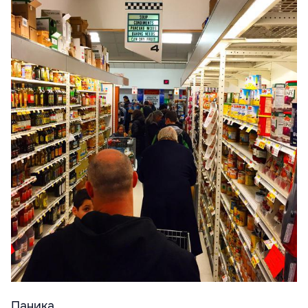
Паника