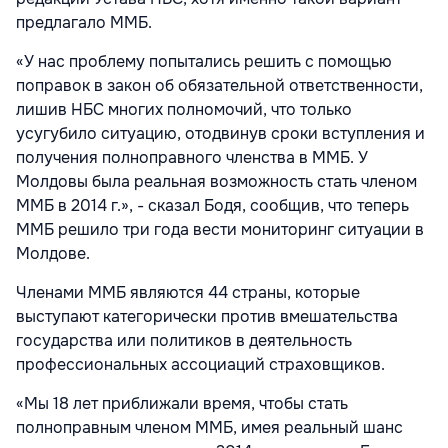
предлагало ММБ.
«У нас проблему попытались решить с помощью
поправок в закон об обязательной ответственности,
лишив НБС многих полномочий, что только
усугубило ситуацию, отодвинув сроки вступления и
получения полноправного членства в ММБ. У
Молдовы была реальная возможность стать членом
ММБ в 2014 г.», - сказал Бодя, сообщив, что теперь
ММБ решило три года вести мониторинг ситуации в
Молдове.
Членами ММБ являются 44 страны, которые
выступают категорически против вмешательства
государства или политиков в деятельность
профессиональных ассоциаций страховщиков.
«Мы 18 лет приближали время, чтобы стать
полноправным членом ММБ, имея реальный шанс