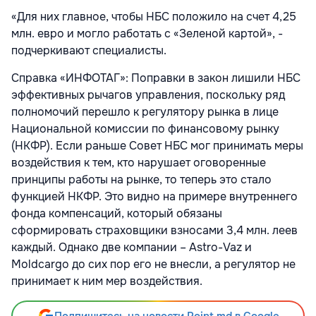
«Для них главное, чтобы НБС положило на счет 4,25
млн. евро и могло работать с «Зеленой картой», -
подчеркивают специалисты.
Справка «ИНФОТАГ»: Поправки в закон лишили НБС
эффективных рычагов управления, поскольку ряд
полномочий перешло к регулятору рынка в лице
Национальной комиссии по финансовому рынку
(НКФР). Если раньше Совет НБС мог принимать меры
воздействия к тем, кто нарушает оговоренные
принципы работы на рынке, то теперь это стало
функцией НКФР. Это видно на примере внутреннего
фонда компенсаций, который обязаны
сформировать страховщики взносами 3,4 млн. леев
каждый. Однако две компании – Astro-Vaz и
Moldcargo до сих пор его не внесли, а регулятор не
принимает к ним мер воздействия.
Подпишитесь на новости Point.md в Google