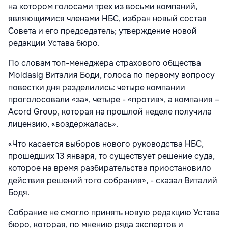
на котором голосами трех из восьми компаний,
являющимися членами НБС, избран новый состав
Совета и его председатель; утверждение новой
редакции Устава бюро.
По словам топ-менеджера страхового общества
Moldasig Виталия Боди, голоса по первому вопросу
повестки дня разделились: четыре компании
проголосовали «за», четыре - «против», а компания –
Acord Group, которая на прошлой неделе получила
лицензию, «воздержалась».
«Что касается выборов нового руководства НБС,
прошедших 13 января, то существует решение суда,
которое на время разбирательства приостановило
действия решений того собрания», - сказал Виталий
Бодя.
Собрание не смогло принять новую редакцию Устава
бюро, которая, по мнению ряда экспертов и