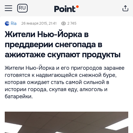
RU
Ria
26 января 2015, 21:41
2 745
Жители Нью-Йорка в
преддверии снегопада в
ажиотаже скупают продукты
Жители Нью-Йорка и его пригородов заранее
готовятся к надвигающейся снежной буре,
которая ожидает стать самой сильной в
истории города, скупая еду, алкоголь и
батарейки.