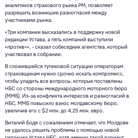
аналитиков страхового рынка РМ, позволяет
разрешить возникшие разногласия между
участниками рынка.
«Три компании высказались в поддержку новой
редакции Устава, а пять компаний выступили
«против»», - сказал собеседник агентства, который
участвовал в собрании.
В сложившейся тупиковой ситуации операторам
страховщикам нужно срочно искать компромисс,
чтобы уладить все вопросы, которые поставлены
НБС со стороны международного моторного бюро
(ММБ). Из-за конфликта интересов и разногласий в
НБС, ММБ повысило взнос молдавскому бюро,
увеличив его с $2 млн. до 4,25 млн. евро.
Виталий Бодя с сожалением отмечает, что Молдове
не удалось решить проблемы с помощью новой
редакции Устава НБС, хотя именно такой вариант