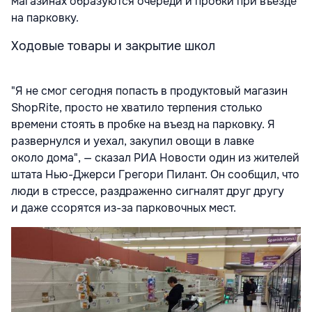
магазинах образуются очереди и пробки при въезде
на парковку.
Ходовые товары и закрытие школ
"Я не смог сегодня попасть в продуктовый магазин
ShopRite, просто не хватило терпения столько
времени стоять в пробке на въезд на парковку. Я
развернулся и уехал, закупил овощи в лавке
около дома", — сказал РИА Новости один из жителей
штата Нью-Джерси Грегори Пилант. Он сообщил, что
люди в стрессе, раздраженно сигналят друг другу
и даже ссорятся из-за парковочных мест.