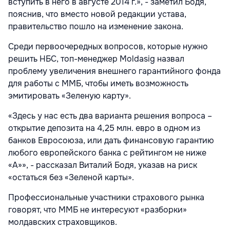
вступить в него в августе 2014 г.», - заметил Бодя,
пояснив, что вместо новой редакции устава,
правительство пошло на изменение закона.
Среди первоочередных вопросов, которые нужно
решить НБС, топ-менеджер Moldasig назвал
проблему увеличения внешнего гарантийного фонда
для работы с ММБ, чтобы иметь возможность
эмитировать «Зеленую карту».
«Здесь у нас есть два варианта решения вопроса –
открытие депозита на 4,25 млн. евро в одном из
банков Евросоюза, или дать финансовую гарантию
любого европейского банка с рейтингом не ниже
«А»», - рассказал Виталий Бодя, указав на риск
«остаться без «Зеленой карты».
Профессиональные участники страхового рынка
говорят, что ММБ не интересуют «разборки»
молдавских страховщиков.