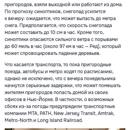
пригородов, взяли выходной или работают из дома.
По прогнозу синоптиков, снегопад усилится
к вечеру: ожидается, что может выпасть до метра
снега. Предполагается, что скорость снегопада
может составить до 10 см в час. Кроме того,
синоптики опасаются сильного ветра с порывами
до 60 миль в час (около 97 км в час — Ред), который
может спровоцировать падение деревьев.
Что касается транспорта, то пока пригородные
поезда, автобусы и метро ходят по расписанию,
однако не исключено, что с вечера понедельника
начнутся серьезные задержки, что может помешать
жителям пригородов попасть домой из своих
офисов в Нью-Йорке. В частности, о возможных
сбоях из-за погоды предупредили транспортные
компании MTA, PATH, New Jersey Transit, Amtrak,
Metro-North и Long Island Railroad.