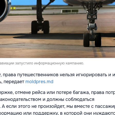
 авиации запустило информационную кампанию.
, права путешественников нельзя игнорировать и 
ь, передает
moldpres.md
ержке, отмене рейса или потере багажа, права пот
законодательством и должны соблюдаться
 А если этого не произойдет, мы вместе с пассаж
ормацию или поддержку, в которой они нуждаютс