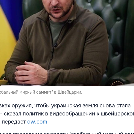
обальный мирный саммит" в Швейцарии.
вках оружия, чтобы украинская земля снова стала
 - сказал политик в видеообращении к швейцарско
, передает
dw.com