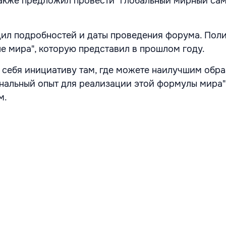
акже предложил провести "глобальный мирный сам
ил подробностей и даты проведения форума. Пол
е мира", которую представил в прошлом году.
а себя инициативу там, где можете наилучшим обр
нальный опыт для реализации этой формулы мира",
м.