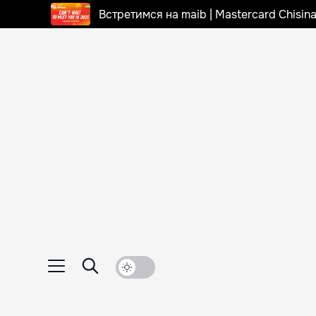
Встретимся на maib | Mastercard Chisi