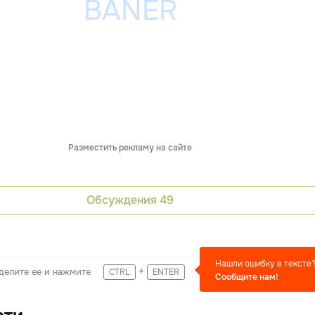
Разместить рекламу на сайте
Обсуждения
49
Нашли ошибку в тексте
+
делите ее и нажмите
CTRL
ENTER
Сообщите нам!