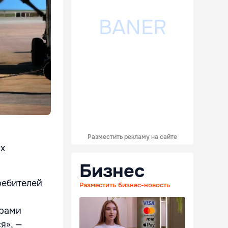
Разместить рекламу на сайте
их
Бизнес
ребителей
Разместить бизнес-новость
ирами
я», —