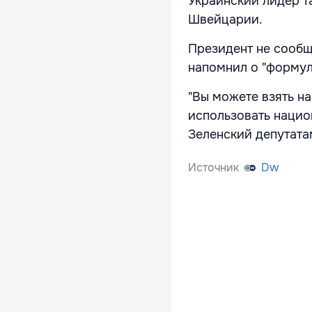
Украинский лидер т
Швейцарии.
Президент не сообщ
напомнил о "формул
"Вы можете взять н
использовать нацио
Зеленский депутата
Источник
Dw