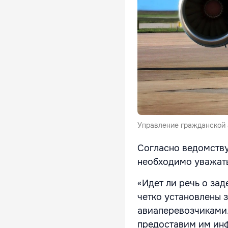
Управление гражданской
Согласно ведомству
необходимо уважат
«Идет ли речь о зад
четко установлены 
авиаперевозчиками.
предоставим им инф