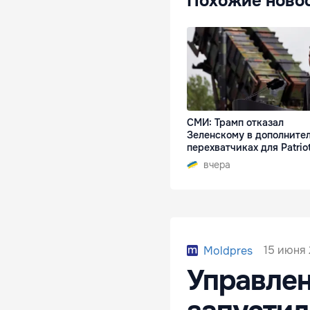
Похожие ново
СМИ: Трамп отказал
Зеленскому в дополните
перехватчиках для Patrio
вчера
15 июня 
Moldpres
Управлен