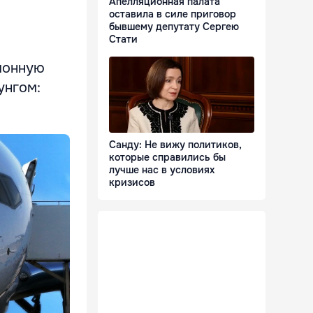
Апелляционная палата
оставила в силе приговор
бывшему депутату Сергею
Стати
ионную
унгом:
Санду: Не вижу политиков,
которые справились бы
лучше нас в условиях
кризисов