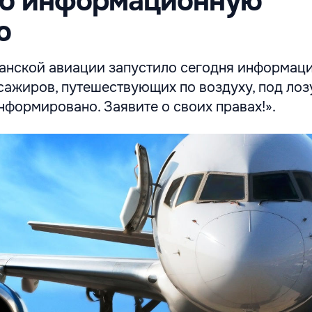
ло информационную
ю
анской авиации запустило сегодня информац
сажиров, путешествующих по воздуху, под лоз
формировано. Заявите о своих правах!».