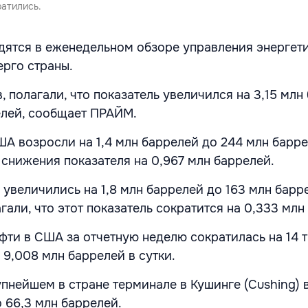
атились.
дятся в еженедельном обзоре управления энергет
рго страны.
, полагали, что показатель увеличился на 3,15 млн
елей, сообщает ПРАЙМ.
ША возросли на 1,4 млн баррелей до 244 млн барре
снижения показателя на 0,967 млн баррелей.
увеличились на 1,8 млн баррелей до 163 млн барр
али, что этот показатель сократится на 0,333 млн
фти в США за отчетную неделю сократилась на 14 т
 9,008 млн баррелей в сутки.
упнейшем в стране терминале в Кушинге (Cushing) 
 66,3 млн баррелей.