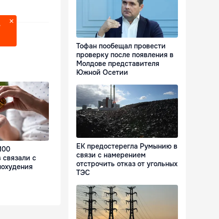
?
Тофан пообещал провести
проверку после появления в
Молдове представителя
Южной Осетии
ЕК предостерегла Румынию в
100
связи с намерением
 связали с
отстрочить отказ от угольных
похудения
ТЭС