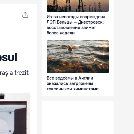
Из-за непогоды повреждена
ЛЭП Бельцы — Днестровск:
восстановление займет
более недели
osul
aș a trezit
Все водоёмы в Англии
оказались загрязнены
токсичными химикатами