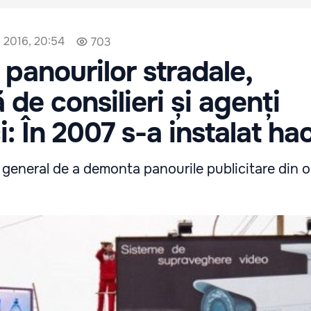
 2016, 20:54
703
panourilor stradale,
de consilieri și agenți
: În 2007 s-a instalat ha
i general de a demonta panourile publicitare din or