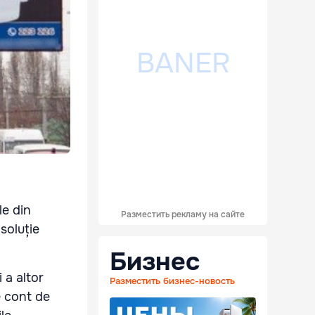
le din
Разместить рекламу на сайте
 soluție
Бизнес
 a altor
Разместить бизнес-новость
e cont de