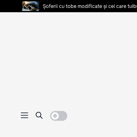
Șoferii cu tobe modificate și cei care tulb