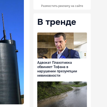
Разместить рекламу на сайте
В тренде
Адвокат Плахотнюка
обвиняет Тофана в
нарушении презумпции
невиновности