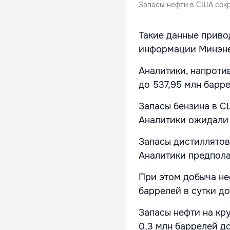
Запасы нефти в США сокр
Такие данные приво
информации Минэне
Аналитики, напротив
до 537,95 млн барр
Запасы бензина в С
Аналитики ожидали 
Запасы дистиллятов 
Аналитики предполаг
При этом добыча не
баррелей в сутки до
Запасы нефти на кр
0,3 млн баррелей до