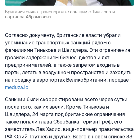
Британия сняла транспортные санкции с Тинькова и
партнера Абрамовича.
Согласно документу, британские власти убрали
упоминание транспортных санкций рядом с
фамилиями Тинькова и Швидлера. Эти ограничения
грозили задержанием бизнес-джетов и яхт
предпринимателей, а также запретом входить в
порты, летать в воздушном пространстве и заходить
на посадку в аэропортах Великобритании, передает
meduza.io
Санкции были скорректированы всего через сутки
после того, как их ввели. Кроме Тинькова и
Швидлера, 24 марта под британские ограничения
также попали глава Сбербанка Герман Греф, его
заместитель Лев Хасис, вице-премьер правительства
РФ Юрий Трутнев и другие. Всего в новом списке 33