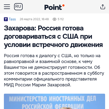
RU
Tass
26 марта 2022, 16:48
5 112
Захарова: Россия готова
договариваться с США при
условии встречного движения
Россия готова к диалогу с США, но только на
равноправной и взаимной основе, к чему
Вашингтон не демонстрирует готовности. Об
этом говорится в распространенном в субботу
комментарии официального представителя
МИД России Марии Захаровой.