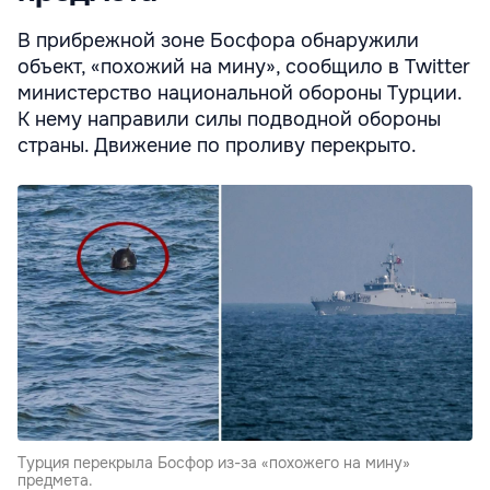
В прибрежной зоне Босфора обнаружили
объект, «похожий на мину», сообщило в Twitter
министерство национальной обороны Турции.
К нему направили силы подводной обороны
страны. Движение по проливу перекрыто.
Турция перекрыла Босфор из-за «похожего на мину»
предмета.