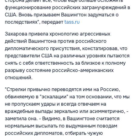
сторона делает все, чтобы еще больше осложнить
функционирование российских загранучреждений в
США. Вновь призываем Вашингтон задуматься о
последствиях", передает
tass.ru
Захарова привела хронологию агрессивных
действий Вашингтона против российского
дипломатического присутствия, констатировав, что
представители США на различных уровнях пытаются
снять с себя ответственность за близкое к полному
разрыву состояние российско-американских
отношений.
"Стрелки привычно переводятся ими на Россию,
обвиняемую в "эскалации" на том основании, что мы
не пропускаем удары и всегда отвечаем на
враждебные выпады зеркально или асимметрично, -
заметила она. - Видимо, в Вашингтоне считается
нормальным высылать по выдуманным поводам
российских дипломатов, отбирать чужую