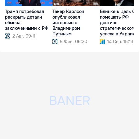
Трамп потребовал
Такер Карлсон
Блинкен: Цель С
раскрыть детали
опубликовал
помешать РФ
обмена
интервью с
достичь
заключенными с РФ
Владимиром
стратегического
Путиным
успеха в Украине
2 Авг. 09:11
9 Фев. 06:20
14 Сен. 15:13