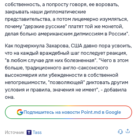
собственность, а попросту говоря, ее воровать,
закрывать наши дипломатические
представительства, а потом лицемерно изумляться,
почему "дерзкие русские" платят той же монетой,
делая больно американским дипмиссиям в России".
Как подчеркнула Захарова, США давно пора усвоить,
что на каждый враждебный шаг последует реакция,
"в любом случае для них болезненная". "Чего в этом
больше, традиционного англо-саксонского
высокомерия или убежденности в собственной
непогрешимости, "позволяющей" диктовать другим
условия и правила, значения не имеет", - добавила
она.
Подпишитесь на новости Point.md в Google
Источник
Tass