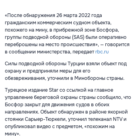
«После обнаружения 26 марта 2022 года
гражданским коммерческим судном объекта,
похожего на мину, в прибрежной зоне Босфора,
группы подводной обороны (SAS) были оперативно
переброшены на место происшествия», — говорится
в сообщении министерства, передает
rbc.ru
Силы подводной обороны Турции взяли объект под
охрану и предприняли меры для его
обезвреживания, уточнили в Минобороны страны.
Турецкое издание Star со ссылкой на главное
управление береговой охраны страны сообщило, что
Босфор закрыт для движения судов в обоих
направлениях. Объект обнаружен в районе якорной
стоянки Сарыер-Тюркели, уточнил телеканал NTV и
опубликовал видео с предметом, «похожим на
мину».