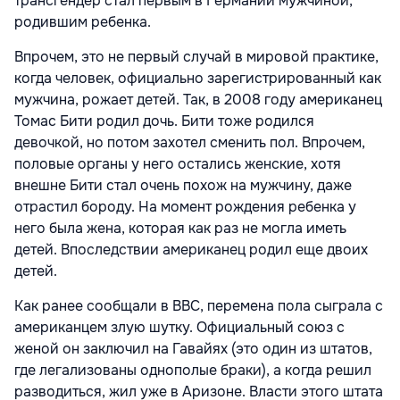
трансгендер стал первым в Германии мужчиной,
родившим ребенка.
Впрочем, это не первый случай в мировой практике,
когда человек, официально зарегистрированный как
мужчина, рожает детей. Так, в 2008 году американец
Томас Бити родил дочь. Бити тоже родился
девочкой, но потом захотел сменить пол. Впрочем,
половые органы у него остались женские, хотя
внешне Бити стал очень похож на мужчину, даже
отрастил бороду. На момент рождения ребенка у
него была жена, которая как раз не могла иметь
детей. Впоследствии американец родил еще двоих
детей.
Как ранее сообщали в BBC, перемена пола сыграла с
американцем злую шутку. Официальный союз с
женой он заключил на Гавайях (это один из штатов,
где легализованы однополые браки), а когда решил
разводиться, жил уже в Аризоне. Власти этого штата