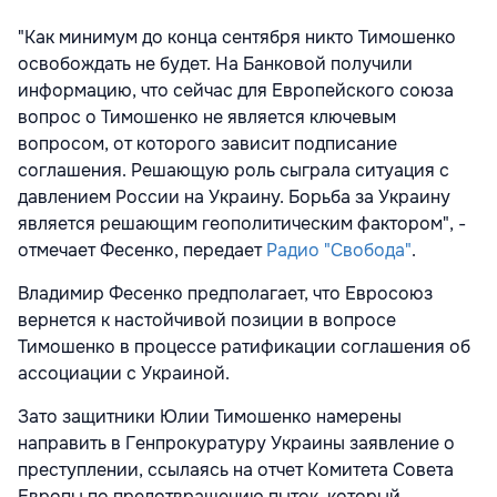
"Как минимум до конца сентября никто Тимошенко
освобождать не будет. На Банковой получили
информацию, что сейчас для Европейского союза
вопрос о Тимошенко не является ключевым
вопросом, от которого зависит подписание
соглашения. Решающую роль сыграла ситуация с
давлением России на Украину. Борьба за Украину
является решающим геополитическим фактором", -
отмечает Фесенко, передает
Радио "Свобода"
.
Владимир Фесенко предполагает, что Евросоюз
вернется к настойчивой позиции в вопросе
Тимошенко в процессе ратификации соглашения об
ассоциации с Украиной.
Зато защитники Юлии Тимошенко намерены
направить в Генпрокуратуру Украины заявление о
преступлении, ссылаясь на отчет Комитета Совета
Европы по предотвращению пыток, который