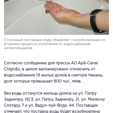
Столичный поставщик воды объявляет о возобновлении со
вторника процесса отключения от водоснабжения
неплательщиков.
Согласно сообщению для прессы АО Apă-Canal
Chişinău, в целом запланировано отключить от
водоснабжения 19 жилых домов в секторе Чеканы,
долг которых превышает 800 тыс. леев.
Без воды останутся жильцы домов на ул. Петру
Заднипру, 19/3, ул. Петру Заднипру, 21, ул. Милеску
Спэтару, 7 и ул. Вадул-луй-Водэ, 44. Поставщик
отмечает, что поставка воды будет возобновлена