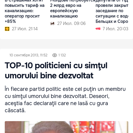
В Страшенах хотят
Молдове потребуется
Депутаты от ПДС
повысить тариф на
2 млрд евро на
провели закрыто
канализацию:
европейскую
заседание по
оператор просит
канализацию
ситуации с водой
+85%
Бельцах и Сорока
27 Июл. 09:06
27 Июл. 21:14
7 Июл. 20:03
10 сентября 2013, 11:52
1 132
TOP-10 politicieni cu simţul
umorului bine dezvoltat
În fiecare partid politic este cel puţin un membru
cu simţul umorului bine dezvoltat. Deseori,
aceştia fac declaraţii care ne lasă cu gura
căscată.