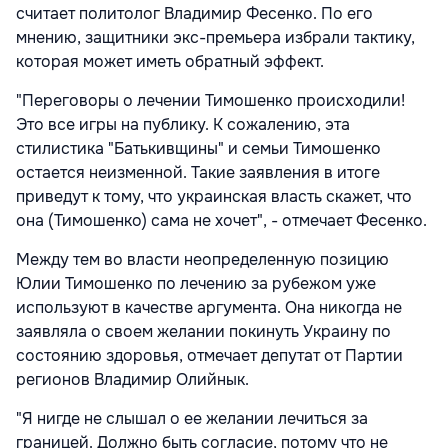
считает политолог Владимир Фесенко. По его
мнению, защитники экс-премьера избрали тактику,
которая может иметь обратный эффект.
"Переговоры о лечении Тимошенко происходили!
Это все игры на публику. К сожалению, эта
стилистика "Батькивщины" и семьи Тимошенко
остается неизменной. Такие заявления в итоге
приведут к тому, что украинская власть скажет, что
она (Тимошенко) сама не хочет", - отмечает Фесенко.
Между тем во власти неопределенную позицию
Юлии Тимошенко по лечению за рубежом уже
используют в качестве аргумента. Она никогда не
заявляла о своем желании покинуть Украину по
состоянию здоровья, отмечает депутат от Партии
регионов Владимир Олийнык.
"Я нигде не слышал о ее желании лечиться за
границей. Должно быть согласие, потому что не