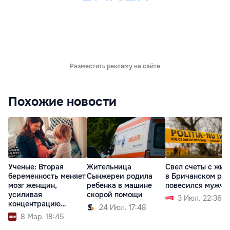
Разместить рекламу на сайте
Похожие новости
Ученые: Вторая
Жительница
Свел счеты с жиз
беременность меняет
Сынжереи родила
в Бричанском ра
мозг женщин,
ребенка в машине
повесился мужчи
усиливая
скорой помощи
3 Июл. 22:36
концентрацию
24 Июл. 17:48
внимания
8 Мар. 18:45