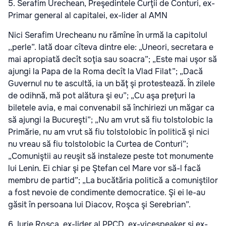
5. Serafim Urechean, Preşedintele Curţii de Conturi, ex-
Primar general al capitalei, ex-lider al AMN
Nici Serafim Urecheanu nu rămîne în urmă la capitolul
,,perle”. Iată doar cîteva dintre ele: „Uneori, secretara e
mai apropiată decît soţia sau soacra”; „Este mai uşor să
ajungi la Papa de la Roma decît la Vlad Filat”; „Dacă
Guvernul nu te ascultă, ia un băţ şi protestează. În zilele
de odihnă, mă pot alătura şi eu”; „Cu aşa preţuri la
biletele avia, e mai convenabil să închiriezi un măgar ca
să ajungi la Bucureşti”; „Nu am vrut să fiu tolstolobic la
Primărie, nu am vrut să fiu tolstolobic în politică şi nici
nu vreau să fiu tolstolobic la Curtea de Conturi”;
„Comuniştii au reuşit să instaleze peste tot monumente
lui Lenin. Ei chiar şi pe Ştefan cel Mare vor să-l facă
membru de partid”; „La bucătăria politică a comuniştilor
a fost nevoie de condimente democratice. Şi ei le-au
găsit în persoana lui Diacov, Roşca şi Serebrian”.
6. Iurie Roşca, ex-lider al PPCD, ex-vicespeaker şi ex-