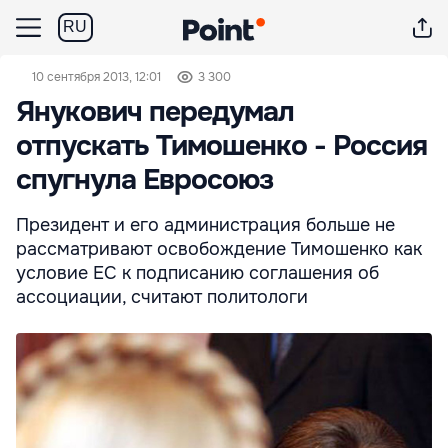
RU
10 сентября 2013, 12:01
3 300
Янукович передумал
отпускать Тимошенко - Россия
спугнула Евросоюз
Президент и его администрация больше не
рассматривают освобождение Тимошенко как
условие ЕС к подписанию соглашения об
ассоциации, считают политологи