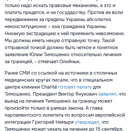
только надо искать правовые механизмы, а это и
платить придется, и не государству. Против ее воли
передвижение за пределы Украины абсолютно
неконституционно – она гражданка Украины.
Никакую экстрадицию к ней применить невозможно.
Мы должны иметь некую отправную точку. Такой
отправной точкой должно быть четкое и понятное
заявление Юлии Тимошенко относительно лечения
за границей, - отмечает Олийнык.
Ранее СМИ со ссылкой на источники в столичных
медицинских кругах писали, что в специальном
центре клиники Charité
готовят палату
для
Тимошенко. Президент Виктор Янукович
заявлял
, что
выезд на лечение Тимошенко за границу может
произойти только в рамках закона. А глава
парламентского комитета по вопросам европейской
интеграции Григорий Немыря
утверждал
, что
Тимошенко может уехать на лечение до 15 сентября.