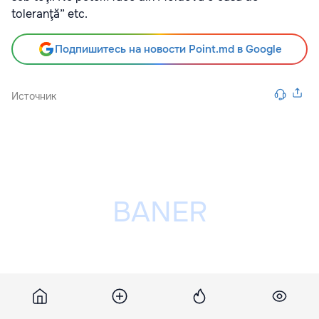
toleranţă” etc.
Подпишитесь на новости Point.md в Google
Источник
Разместить рекламу на сайте