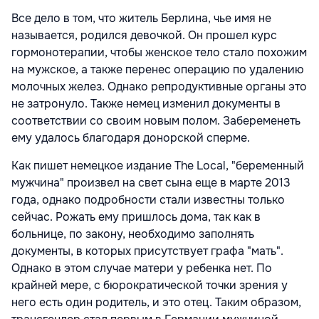
Все дело в том, что житель Берлина, чье имя не
называется, родился девочкой. Он прошел курс
гормонотерапии, чтобы женское тело стало похожим
на мужское, а также перенес операцию по удалению
молочных желез. Однако репродуктивные органы это
не затронуло. Также немец изменил документы в
соответствии со своим новым полом. Забеременеть
ему удалось благодаря донорской сперме.
Как пишет немецкое издание The Local, "беременный
мужчина" произвел на свет сына еще в марте 2013
года, однако подробности стали известны только
сейчас. Рожать ему пришлось дома, так как в
больнице, по закону, необходимо заполнять
документы, в которых присутствует графа "мать".
Однако в этом случае матери у ребенка нет. По
крайней мере, с бюрократической точки зрения у
него есть один родитель, и это отец. Таким образом,