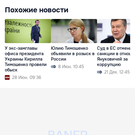
Похожие новости
У экс-замглавы
Юлию Тимошенко
Суд в ЕС отменил
офиса президента
объявили в розыск в
санкции в отнош
Украины Кирилла
России
Януковичей за
Тимошенко провели
коррупцию
8 Июн. 10:45
обыск
21 Дек. 12:45
28 Июн. 09:36