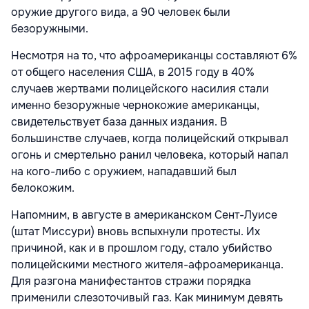
оружие другого вида, а 90 человек были
безоружными.
Несмотря на то, что афроамериканцы составляют 6%
от общего населения США, в 2015 году в 40%
случаев жертвами полицейского насилия стали
именно безоружные чернокожие американцы,
свидетельствует база данных издания. В
большинстве случаев, когда полицейский открывал
огонь и смертельно ранил человека, который напал
на кого-либо с оружием, нападавший был
белокожим.
Напомним, в августе в американском Сент-Луисе
(штат Миссури) вновь вспыхнули протесты. Их
причиной, как и в прошлом году, стало убийство
полицейскими местного жителя-афроамериканца.
Для разгона манифестантов стражи порядка
применили слезоточивый газ. Как минимум девять