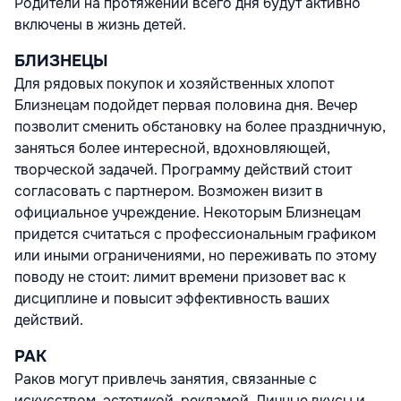
Родители на протяжении всего дня будут активно
включены в жизнь детей.
БЛИЗНЕЦЫ
Для рядовых покупок и хозяйственных хлопот
Близнецам подойдет первая половина дня. Вечер
позволит сменить обстановку на более праздничную,
заняться более интересной, вдохновляющей,
творческой задачей. Программу действий стоит
согласовать с партнером. Возможен визит в
официальное учреждение. Некоторым Близнецам
придется считаться с профессиональным графиком
или иными ограничениями, но переживать по этому
поводу не стоит: лимит времени призовет вас к
дисциплине и повысит эффективность ваших
действий.
РАК
Раков могут привлечь занятия, связанные с
искусством, эстетикой, рекламой. Личные вкусы и