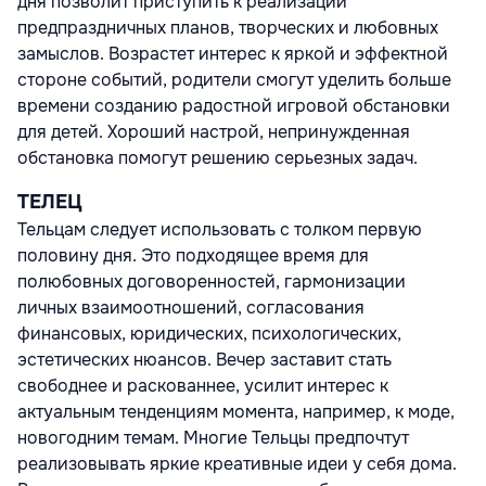
дня позволит приступить к реализации
предпраздничных планов, творческих и любовных
замыслов. Возрастет интерес к яркой и эффектной
стороне событий, родители смогут уделить больше
времени созданию радостной игровой обстановки
для детей. Хороший настрой, непринужденная
обстановка помогут решению серьезных задач.
ТЕЛЕЦ
Тельцам следует использовать с толком первую
половину дня. Это подходящее время для
полюбовных договоренностей, гармонизации
личных взаимоотношений, согласования
финансовых, юридических, психологических,
эстетических нюансов. Вечер заставит стать
свободнее и раскованнее, усилит интерес к
актуальным тенденциям момента, например, к моде,
новогодним темам. Многие Тельцы предпочтут
реализовывать яркие креативные идеи у себя дома.