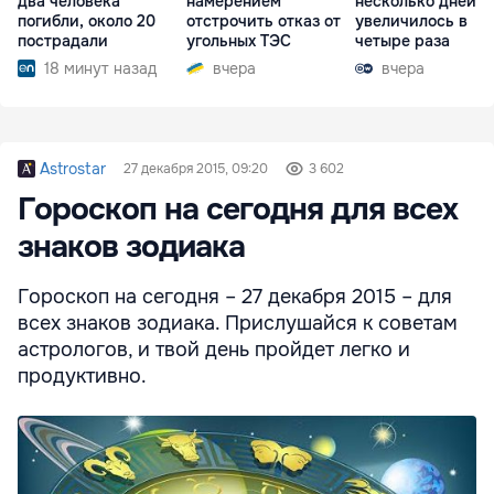
два человека
намерением
несколько дней
погибли, около 20
отстрочить отказ от
увеличилось в
пострадали
угольных ТЭС
четыре раза
18 минут назад
вчера
вчера
Astrostar
27 декабря 2015, 09:20
3 602
Гороскоп на сегодня для всех
знаков зодиака
Гороскоп на сегодня – 27 декабря 2015 – для
всех знаков зодиака. Прислушайся к советам
астрологов, и твой день пройдет легко и
продуктивно.