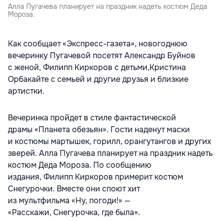
Алла Пугачева планирует на праздник надеть костюм Деда
Мороза.
Как сообщает «Экспресс-газета», новогоднюю
вечеринку Пугачевой посетят Александр Буйнов
с женой, Филипп Киркоров с детьми,Кристина
Орбакайте с семьей и другие друзья и близкие
артистки.
Вечеринка пройдет в стиле фантастической
драмы «Планета обезьян». Гости наденут маски
и костюмы мартышек, горилл, орангутангов и других
зверей. Алла Пугачева планирует на праздник надеть
костюм Деда Мороза. По сообщению
издания, Филипп Киркоров примерит костюм
Снегурочки. Вместе они споют хит
из мультфильма «Ну, погоди!» —
«Расскажи, Снегурочка, где была».