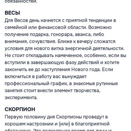
обязанностей.
ВЕСЫ
Для Весов день начнется с приятной тенденции в
семейной или финансовой области. Возможно
получение подарка, гонорара, аванса, либо
внимания, сочувствия. Ближе к вечеру сложатся
условия для нового витка энергичной деятельности.
Не стоит откладывать намеченное, особенно, если вы
вступили в завершающую фазу действий и хотите
закончить ее до наступления Нового года. Если
включиться в работу вас вынуждает
профессиональный график, в знакомые рутинные
занятия стоит внести элемент творчества,
эксперимента.
СКОРПИОН
Первую половину дня Скорпионы проведут в
хорошем настроении и (или) в благоприятной
обстановке. Это подходящее время для личных