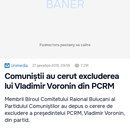
Разместить рекламу на сайте
Unimedia
27 декабря 2015, 09:59
7 291
Comuniștii au cerut excluderea
lui Vladimir Voronin din PCRM
Membrii Biroul Comitetului Raional Buiucani al
Partidului Comuniștilor au depus o cerere de
excludere a președintelui PCRM, Vladimir Voronin,
din partid.