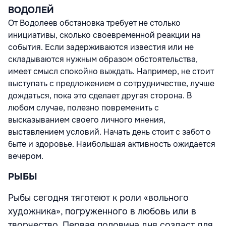
ВОДОЛЕЙ
От Водолеев обстановка требует не столько
инициативы, сколько своевременной реакции на
события. Если задерживаются известия или не
складываются нужным образом обстоятельства,
имеет смысл спокойно выждать. Например, не стоит
выступать с предложением о сотрудничестве, лучше
дождаться, пока это сделает другая сторона. В
любом случае, полезно повременить с
высказыванием своего личного мнения,
выставлением условий. Начать день стоит с забот о
быте и здоровье. Наибольшая активность ожидается
вечером.
РЫБЫ
Рыбы сегодня тяготеют к роли «вольного
художника», погруженного в любовь или в
творчество. Первая половина дня создаст для