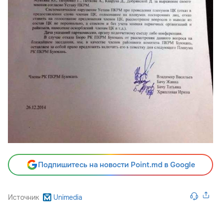
Подпишитесь на новости Point.md в Google
Источник
Unimedia