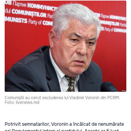
Comuniștii au cerut excluderea lui Vladimir Voronin din PCRM.
Foto: livenews.md
Potrivit semnatarilor, Voronin a încălcat de nenumărate