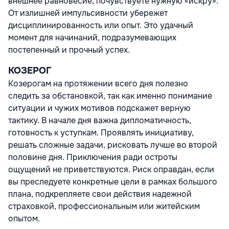
внешнее равновесие, почувствуете нужную «искру».
От излишней импульсивности убережет
дисциплинированность или опыт. Это удачный
момент для начинаний, подразумевающих
постепенный и прочный успех.
КОЗЕРОГ
Козерогам на протяжении всего дня полезно
следить за обстановкой, так как именно понимание
ситуации и чужих мотивов подскажет верную
тактику. В начале дня важна дипломатичность,
готовность к уступкам. Проявлять инициативу,
решать сложные задачи, рисковать лучше во второй
половине дня. Приключения ради остроты
ощущений не приветствуются. Риск оправдан, если
вы преследуете конкретные цели в рамках большого
плана, подкрепляете свои действия надежной
страховкой, профессиональным или житейским
опытом.