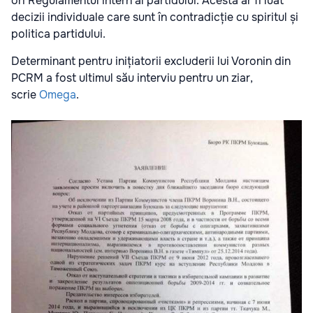
ori Regulamentul intern al partidului. Acesta ar fi luat
decizii individuale care sunt în contradicție cu spiritul și
politica partidului.
Determinant pentru inițiatorii excluderii lui Voronin din
PCRM a fost ultimul său interviu pentru un ziar,
scrie
Omega
.