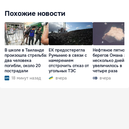
Похожие новости
В школе в Таиланде
ЕК предостерегла
Нефтяное пятно у
произошла стрельба:
Румынию в связи с
берегов Омана за
два человека
намерением
несколько дней
погибли, около 20
отстрочить отказ от
увеличилось в
пострадали
угольных ТЭС
четыре раза
18 минут назад
вчера
вчера