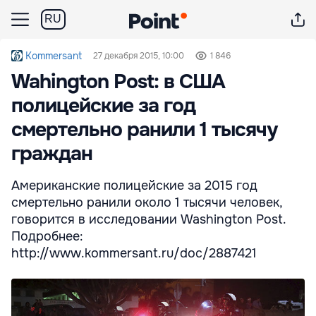
RU
Kommersant
27 декабря 2015, 10:00
1 846
Wahington Post: в США
полицейские за год
смертельно ранили 1 тысячу
граждан
Американские полицейские за 2015 год
смертельно ранили около 1 тысячи человек,
говорится в исследовании Washington Post.
Подробнее:
http://www.kommersant.ru/doc/2887421