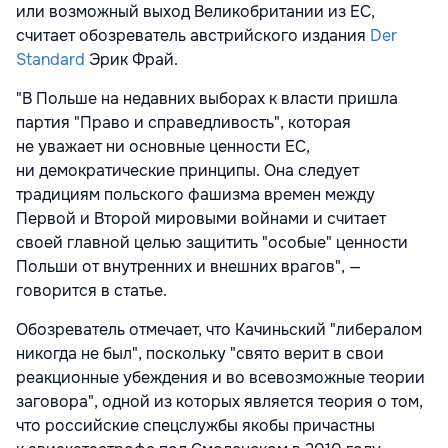
или возможный выход Великобритании из ЕС,
считает обозреватель австрийского издания
Der
Standard
Эрик Фрай.
"В Польше на недавних выборах к власти пришла
партия "Право и справедливость", которая
не уважает ни основные ценности ЕС,
ни демократические принципы. Она следует
традициям польского фашизма времен между
Первой и Второй мировыми войнами и считает
своей главной целью защитить "особые" ценности
Польши от внутренних и внешних врагов", —
говорится в статье.
Обозреватель отмечает, что Качиньский "либералом
никогда не был", поскольку "свято верит в свои
реакционные убеждения и во всевозможные теории
заговора", одной из которых является теория о том,
что российские спецслужбы якобы причастны