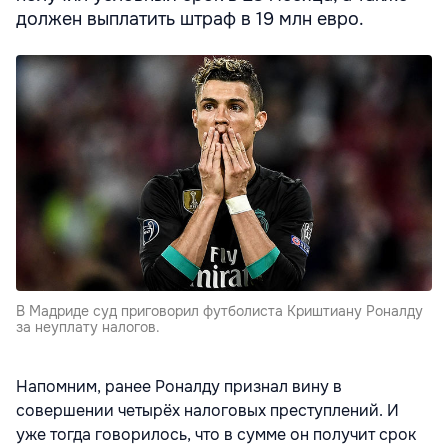
должен выплатить штраф в 19 млн евро.
В Мадриде суд приговорил футболиста Криштиану Роналду
за неуплату налогов.
Напомним, ранее Роналду признал вину
в
совершении четырёх налоговых преступлений. И
уже тогда говорилось, что в сумме он получит срок