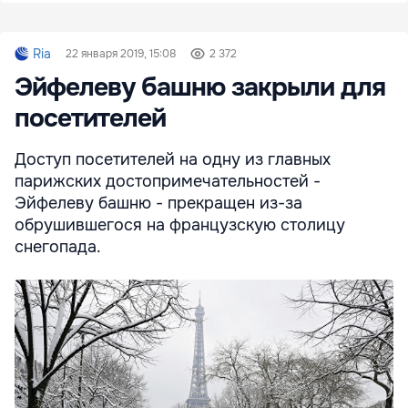
Ria
22 января 2019, 15:08
2 372
Эйфелеву башню закрыли для
посетителей
Доступ посетителей на одну из главных
парижских достопримечательностей -
Эйфелеву башню - прекращен из-за
обрушившегося на французскую столицу
снегопада.