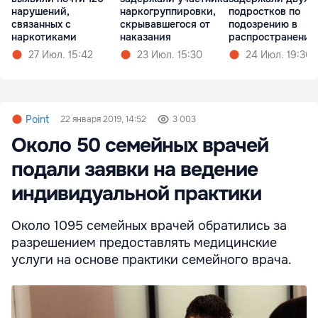
нарушений,
наркогруппировки,
подростков по
связанных с
скрывавшегося от
подозрению в
наркотиками
наказания
распространении
наркотиков
27 Июл. 15:42
23 Июл. 15:30
24 Июл. 19:30
Point
22 января 2019, 14:52
3 003
Около 50 семейных врачей
подали заявки на ведение
индивидуальной практики
Около 1095 семейных врачей обратились за
разрешением предоставлять медицинские
услуги на основе практики семейного врача.