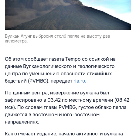
Вулкан Агунг выбросил столб пепла на высоту два
километра.
Об этом сообщает газета Tempo со ссылкой на
данные Вулканологического и геологического
центра по уменьшению опасности стихийных
бедствий (PVMBG), передает
ria.ru.
По данным центра, извержение вулкана был
зафиксировано в 03.42 по местному времени (08.42
мск). По словам главы PVMBG, густое облако пепла
движется в восточном и юго-восточном
направлениях.
Как отмечает издание, начало активности вулкана