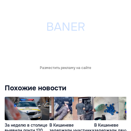
Разместить рекламу на сайте
Похожие новости
За неделю в столице
В Кишиневе
В Кишиневе
выявили почти 120
задержали участника
задержали двух