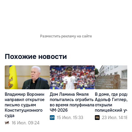
Разместить рекламу на сайте
Похожие новости
Владимир Воронин
Дом Ламина Ямаля
В доме, где роди
направил открытое
попытались ограбить
Адольф Гитлер,
письмо судьям
во время полуфинала
открыли
Конституционного
ЧМ-2026
полицейский уча
суда
15 Июл. 15:33
23 Июл. 14:18
16 Июл. 09:24