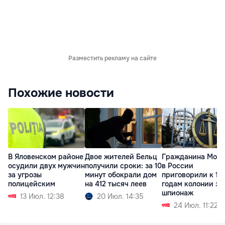
Разместить рекламу на сайте
Похожие новости
В Яловенском районе
Двое жителей Бельц
Гражданина Мол
осудили двух мужчин
получили сроки: за 10
в России
за угрозы
минут обокрали дом
приговорили к 13
полицейским
на 412 тысяч леев
годам колонии за
шпионаж
13 Июл. 12:38
20 Июл. 14:35
24 Июл. 11:22