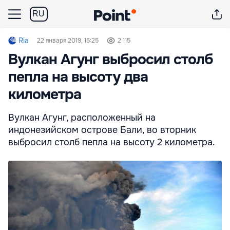
RU
Ria
22 января 2019, 15:25
2 115
Вулкан Агунг выбросил столб
пепла на высоту два
километра
Вулкан Агунг, расположенный на
индонезийском острове Бали, во вторник
выбросил столб пепла на высоту 2 километра.