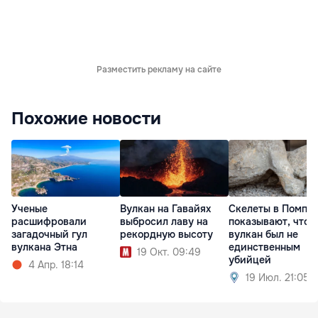
Разместить рекламу на сайте
Похожие новости
Ученые
Вулкан на Гавайях
Скелеты в Помпе
расшифровали
выбросил лаву на
показывают, что
загадочный гул
рекордную высоту
вулкан был не
вулкана Этна
единственным
19 Окт. 09:49
убийцей
4 Апр. 18:14
19 Июл. 21:05